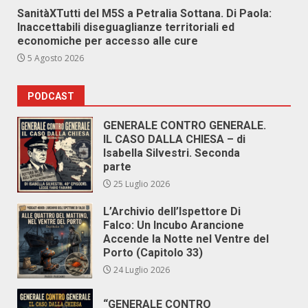
SanitàXTutti del M5S a Petralia Sottana. Di Paola:
Inaccettabili diseguaglianze territoriali ed
economiche per accesso alle cure
5 Agosto 2026
PODCAST
GENERALE CONTRO GENERALE.
IL CASO DALLA CHIESA – di
Isabella Silvestri. Seconda
parte
25 Luglio 2026
L’Archivio dell’Ispettore Di
Falco: Un Incubo Arancione
Accende la Notte nel Ventre del
Porto (Capitolo 33)
24 Luglio 2026
“GENERALE CONTRO