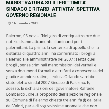
MAGISTRATURA SU ILLEGITTIMITA’
SINDACO E RITARDI ATTIVITA’ ISPETTIVA
GOVERNO REGIONALE
5 Novembre 2011
Palermo, 05 nov. – “Nel giro di ventiquattro ore due
notizie drammaticamente illuminanti per i
palermitani. La prima, la sentenza di appello che , a
distanza di quattro anni, ha confermato i brogli a
Palermo alle amministrative del 2007 : senza quei
brogli , senza criminali manomissioni dei verbali e
senza documenti formali e altri fatti a conoscenza del
giudice amministrativo, Leoluca Orlando sarebbe
stato eletto sin dal 2007 Sindaco di Palermo. E,
adesso, le dichiarazioni del governatore Raffaele
Lombardo , che ,a proposito dell’ispezione regionale
sul Comune di Palermo chiesta tre anni fa (!) da Italia
dei Valori, parla di <<gravissime anomalie che non