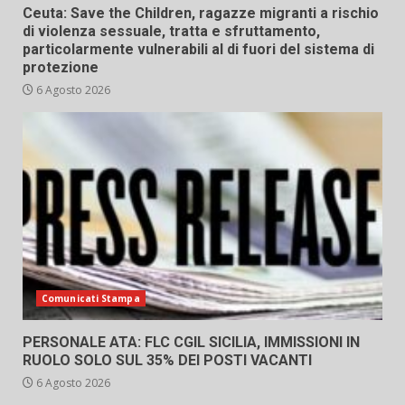
Ceuta: Save the Children, ragazze migranti a rischio
di violenza sessuale, tratta e sfruttamento,
particolarmente vulnerabili al di fuori del sistema di
protezione
6 Agosto 2026
Comunicati Stampa
PERSONALE ATA: FLC CGIL SICILIA, IMMISSIONI IN
RUOLO SOLO SUL 35% DEI POSTI VACANTI
6 Agosto 2026