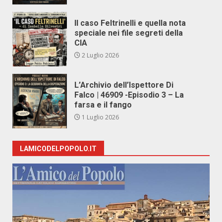
Il caso Feltrinelli e quella nota
speciale nei file segreti della
CIA
2 Luglio 2026
L’Archivio dell’Ispettore Di
Falco | 46909 -Episodio 3 – La
farsa e il fango
1 Luglio 2026
LAMICODELPOPOLO.IT