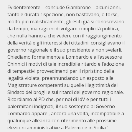
Evidentemente – conclude Giambrone – alcuni anni,
tanto è durata l’ispezione, non bastavano, o forse,
molto più realisticamente, gli esiti già si conoscevano
da tempo, ma ragioni di volgare complicità politica,
che nulla hanno a che vedere con il raggiungimento
della verità e gli interessi dei cittadini, consigliavano il
governo regionale e il suo presidente a non svelarli.
Chiediamo formalmente a Lombardo e all’assessore
Chinnici i motivi di tale incredibile ritardo e l’adozione
di tempestivi provvedimenti per il ripristino della
legalità violata, preannunciando un esposto alle
Magistrature competenti su quelle illegittimità del
Sindaco dei brogli e sui ritardi del governo regionale.
Ricordiamo al PD che, per noi di IdV e per tutti i
palermitani indignati, il suo sostegno al Governo
Lombardo appare , ancora una volta, incompatibile a
qualunque alleanza con riferimento alle prossime
elezio ni amministrative a Palermo e in Sicilia.”