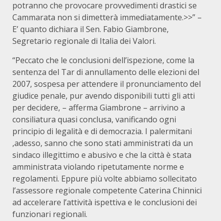
potranno che provocare provvedimenti drastici se
Cammarata non si dimetterà immediatamente.>>” –
E’ quanto dichiara il Sen. Fabio Giambrone,
Segretario regionale di Italia dei Valori.
“Peccato che le conclusioni dell’ispezione, come la
sentenza del Tar di annullamento delle elezioni del
2007, sospesa per attendere il pronunciamento del
giudice penale, pur avendo disponibili tutti gli atti
per decidere, – afferma Giambrone – arrivino a
consiliatura quasi conclusa, vanificando ogni
principio di legalità e di democrazia. I palermitani
,adesso, sanno che sono stati amministrati da un
sindaco illegittimo e abusivo e che la città è stata
amministrata violando ripetutamente norme e
regolamenti. Eppure più volte abbiamo sollecitato
l’assessore regionale competente Caterina Chinnici
ad accelerare l’attività ispettiva e le conclusioni dei
funzionari regionali.