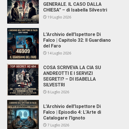
GENERALE. IL CASO DALLA
CHIESA” – di Isabella Silvestri
19 Luglio 2026
L’Archivio dell’Ispettore Di
Falco | Capitolo 32: Il Guardiano
del Faro
14 Luglio 2026
COSA SCRIVEVA LA CIA SU
ANDREOTTI E I SERVIZI
SEGRETI? – DI ISABELLA
SILVESTRI
8 Luglio 2026
L’Archivio dell’Ispettore Di
Falco | Episodio 4: L’Arte di
Catalogare l’Ignoto
7 Luglio 2026