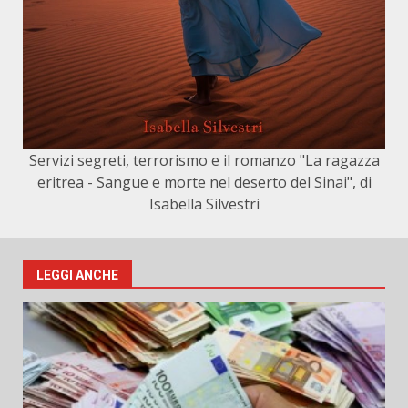
Servizi segreti, terrorismo e il romanzo "La ragazza
eritrea - Sangue e morte nel deserto del Sinai", di
Isabella Silvestri
LEGGI ANCHE