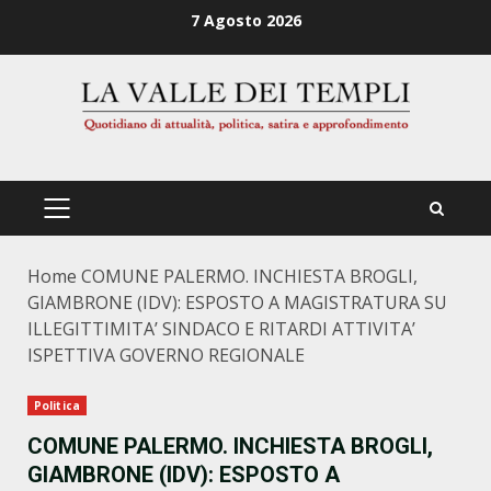
Zum
7 Agosto 2026
Inhalt
springen
PRIMÄRES
MENÜ
Home
COMUNE PALERMO. INCHIESTA BROGLI,
GIAMBRONE (IDV): ESPOSTO A MAGISTRATURA SU
ILLEGITTIMITA’ SINDACO E RITARDI ATTIVITA’
ISPETTIVA GOVERNO REGIONALE
Politica
COMUNE PALERMO. INCHIESTA BROGLI,
GIAMBRONE (IDV): ESPOSTO A