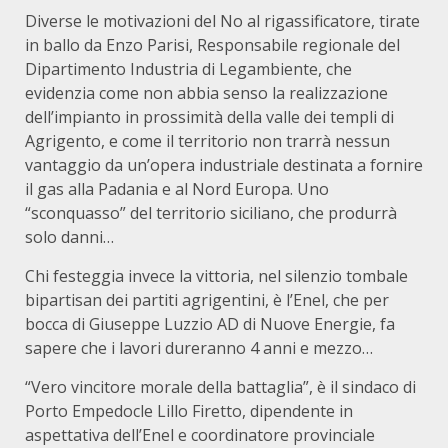
Diverse le motivazioni del No al rigassificatore, tirate
in ballo da Enzo Parisi, Responsabile regionale del
Dipartimento Industria di Legambiente, che
evidenzia come non abbia senso la realizzazione
dell’impianto in prossimità della valle dei templi di
Agrigento, e come il territorio non trarrà nessun
vantaggio da un’opera industriale destinata a fornire
il gas alla Padania e al Nord Europa. Uno
“sconquasso” del territorio siciliano, che produrrà
solo danni…
Chi festeggia invece la vittoria, nel silenzio tombale
bipartisan dei partiti agrigentini, è l’Enel, che per
bocca di Giuseppe Luzzio AD di Nuove Energie, fa
sapere che i lavori dureranno 4 anni e mezzo…
“Vero vincitore morale della battaglia”, è il sindaco di
Porto Empedocle Lillo Firetto, dipendente in
aspettativa dell’Enel e coordinatore provinciale