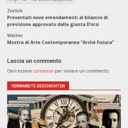
Beitragsnavigation
Zurück
Presentati nove emendamenti al bilancio di
previsione approvato dalla giunta D’orsi
Weiter
Mostra di Arte Contemporanea “Archè Futura”
Lascia un commento
Devi essere
connesso
per inviare un commento.
VERWANDTE GESCHICHTEN