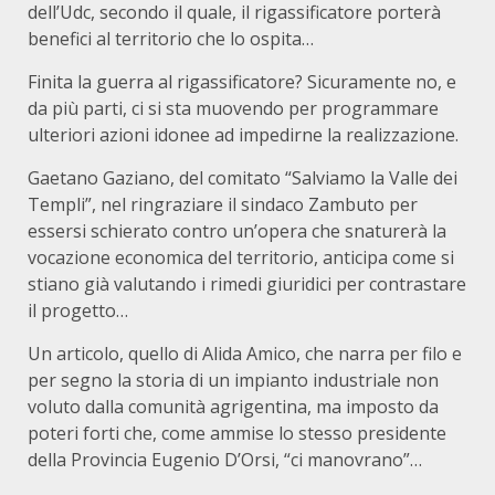
dell’Udc, secondo il quale, il rigassificatore porterà
benefici al territorio che lo ospita…
Finita la guerra al rigassificatore? Sicuramente no, e
da più parti, ci si sta muovendo per programmare
ulteriori azioni idonee ad impedirne la realizzazione.
Gaetano Gaziano, del comitato “Salviamo la Valle dei
Templi”, nel ringraziare il sindaco Zambuto per
essersi schierato contro un’opera che snaturerà la
vocazione economica del territorio, anticipa come si
stiano già valutando i rimedi giuridici per contrastare
il progetto…
Un articolo, quello di Alida Amico, che narra per filo e
per segno la storia di un impianto industriale non
voluto dalla comunità agrigentina, ma imposto da
poteri forti che, come ammise lo stesso presidente
della Provincia Eugenio D’Orsi, “ci manovrano”…