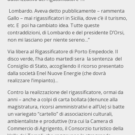
Lombardo. Aveva detto pubblicamente – rammenta
Gallo – mai rigassificatori in Sicilia, dove c’è il turismo,
etc. E poi ha cambiato idea. Tutte queste
contraddizioni, di Lombardo e del presidente D’Orsi,
non mi lasciano per niente sereno…”
Via libera al Rigassificatore di Porto Empedocle. Il
disco verde, l’ha dato martedì sera la sentenza del
Consiglio di Stato, accogliendo il ricorso presentato
dalla società Enel Nuove Energie (che dovrà
realizzare l’impianto)…
Contro la realizzazione del rigassificatore, ormai da
anni – anche a colpi di carta bollata (denunce alla
magistratura, ricorsi amministrativi e all’Ue) si batte
un variegato “cartello” di associazioni culturali,
ambientaliste e produttive (tra cui la Camera di
Commercio di Agrigento, il Consorzio turistico della