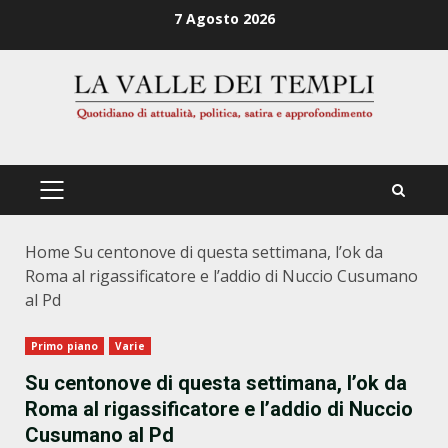
Zum
7 Agosto 2026
Inhalt
springen
PRIMÄRES
MENÜ
Home
Su centonove di questa settimana, l’ok da
Roma al rigassificatore e l’addio di Nuccio Cusumano
al Pd
Primo piano
Varie
Su centonove di questa settimana, l’ok da
Roma al rigassificatore e l’addio di Nuccio
Cusumano al Pd