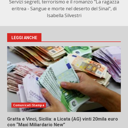
Servizi segreti, terrorismo e il romanzo "La ragazza
eritrea - Sangue e morte nel deserto del Sinai", di
Isabella Silvestri
LEGGI ANCHE
Comunicati Stampa
Gratta e Vinci, Sicilia: a Licata (AG) vinti 20mila euro
con “Maxi Miliardario New”