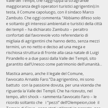
Valle dei Templi, che raggruppa la stragrande
maggioranza degli operatori turistici agrigentini).In
testa, il Comune capoluogo, con il sindaco Marco
Zambuto. Che oggi commenta. “Abbiamo difeso solo
e soltanto gli interessi ambientali e turistici della città
dei templi – ha dichiarato Zambuto – peraltro
confortati dal favorevole voto referendario di
migliaia di agrigentini che hanno detto, senza mezzi
termini, un no netto e deciso ad una mega e
rischiosa struttura di fronte alla casa natale di Luigi
Pirandello e a due passi dalla Valle dei Templi, sito
garantito dall’Unesco come patrimonio dell’umanità…
Mastica amaro, anche il legale del Comune,
l’avvocato Arnaldo Faro.”Da agrigentino, mi sono
battuto con la passione dovuta, per una vicenda che
riguarda la Valle dei Templi. Che ha ricevuto, nel
tempo, altri shock – rammenta l’avvocato Faro – le
ricordo soltanto che i “pezzi” dell’Olempeion,cioè il