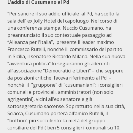
L’addio di Cusumano al Pd
“Per sancire il suo addio ufficiale al Pd, ha scelto la
sala dell’ ex Jolly Hotel del capoluogo. Nel corso di
una conferenza stampa, Nuccio Cusumano, ha
preannunciato il suo contestuale passaggio ad
“Alleanza per l’Italia”, presente il leader maximo
Francesco Rutelli, nonché il commissario del partito
in Sicilia, il senatore Riccardo Milana. Nella sua nuova
“avventura politica” lo seguiranno gli aderenti
all’associazione “Democratici e Liberi” – che seppure
da posizioni critiche, faceva riferimento al Pd –
nonché il “gruppone” di “cusumaniani”: i consiglieri
comunali e provinciali, amministratori (non solo
agrigentini), vicini all’ex senatore e già
sottosegretario saccense. Soprattutto nella sua città,
Sciacca, Cusumano porterà all’amico Rutelli, il
“bottino” più succulento: la metà del gruppo
consiliare del Pd ( ben 5 consiglieri comunali su 10,