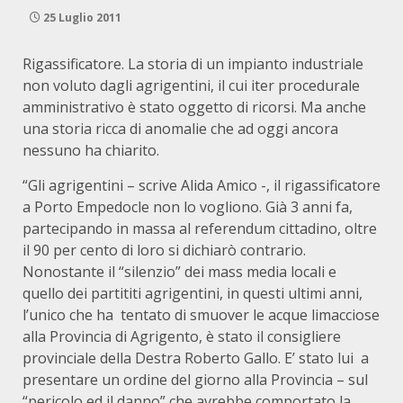
25 Luglio 2011
Rigassificatore. La storia di un impianto industriale
non voluto dagli agrigentini, il cui iter procedurale
amministrativo è stato oggetto di ricorsi. Ma anche
una storia ricca di anomalie che ad oggi ancora
nessuno ha chiarito.
“Gli agrigentini – scrive Alida Amico -, il rigassificatore
a Porto Empedocle non lo vogliono. Già 3 anni fa,
partecipando in massa al referendum cittadino, oltre
il 90 per cento di loro si dichiarò contrario.
Nonostante il “silenzio” dei mass media locali e
quello dei partititi agrigentini, in questi ultimi anni,
l’unico che ha tentato di smuover le acque limacciose
alla Provincia di Agrigento, è stato il consigliere
provinciale della Destra Roberto Gallo. E’ stato lui a
presentare un ordine del giorno alla Provincia – sul
“pericolo ed il danno” che avrebbe comportato la