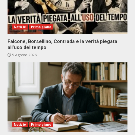
Notizie
Primo piano
Falcone, Borsellino, Contrada e la verità piegata
all’uso del tempo
5 Agosto 2026
Notizie
Primo piano