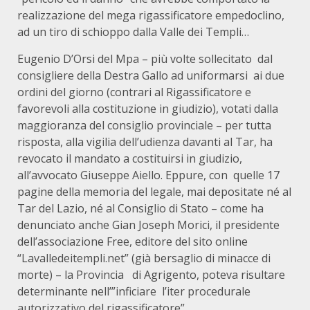
realizzazione del mega rigassificatore empedoclino,
ad un tiro di schioppo dalla Valle dei Templi…
Eugenio D’Orsi del Mpa – più volte sollecitato dal
consigliere della Destra Gallo ad uniformarsi ai due
ordini del giorno (contrari al Rigassificatore e
favorevoli alla costituzione in giudizio), votati dalla
maggioranza del consiglio provinciale – per tutta
risposta, alla vigilia dell’udienza davanti al Tar, ha
revocato il mandato a costituirsi in giudizio,
all’avvocato Giuseppe Aiello. Eppure, con quelle 17
pagine della memoria del legale, mai depositate né al
Tar del Lazio, né al Consiglio di Stato – come ha
denunciato anche Gian Joseph Morici, il presidente
dell’associazione Free, editore del sito online
“Lavalledeitempli.net” (già bersaglio di minacce di
morte) – la Provincia di Agrigento, poteva risultare
determinante nell’”inficiare l’iter procedurale
autorizzativo del rigassificatore”….