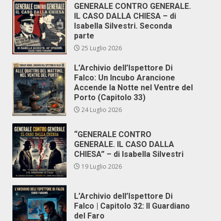
GENERALE CONTRO GENERALE.
IL CASO DALLA CHIESA – di
Isabella Silvestri. Seconda
parte
25 Luglio 2026
L’Archivio dell’Ispettore Di
Falco: Un Incubo Arancione
Accende la Notte nel Ventre del
Porto (Capitolo 33)
24 Luglio 2026
“GENERALE CONTRO
GENERALE. IL CASO DALLA
CHIESA” – di Isabella Silvestri
19 Luglio 2026
L’Archivio dell’Ispettore Di
Falco | Capitolo 32: Il Guardiano
del Faro