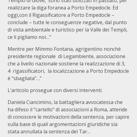
Tempio di Giove, sono stati utilizzati in passato, per
realizzare la diga foranea a Porto Empedocle. Ed
oggi,con il Rigassificatore a Porto Empedocle –
conclude – tutte le conseguenze negative, dal punto
di vista ambientale e turistico per la Valle dei Templi,
ce li pigliamo noi…”
Mentre per Mimmo Fontana, agrigentino nonché
presidente regionale di Legambiente, associazione
che a livello nazionale sostiene la realizzazione di 3,
4 rigassificatori, la localizzazione a Porto Empedocle
è “sbagliata”…”
L’articolo prosegue con diversi interventi.
Daniela Ciancimino, la battagliera avvocatessa che
ha difeso il “cartello” di associazioni a Roma, attende
di conoscere le motivazioni della sentenza, per capire
sulla base di quali argomentazioni giuridiche sia
stata annullata la sentenza del Tar…