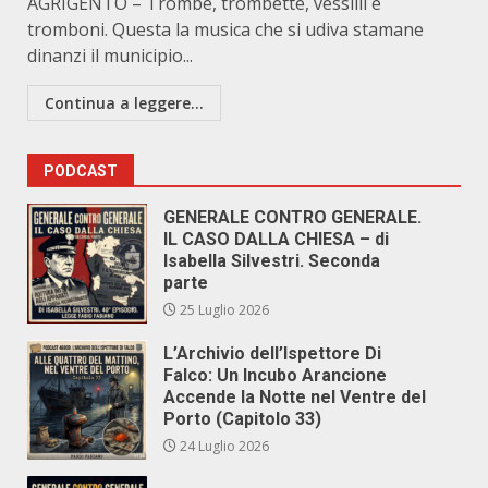
AGRIGENTO – Trombe, trombette, vessilli e
tromboni. Questa la musica che si udiva stamane
dinanzi il municipio...
Continua a leggere...
PODCAST
GENERALE CONTRO GENERALE.
IL CASO DALLA CHIESA – di
Isabella Silvestri. Seconda
parte
25 Luglio 2026
L’Archivio dell’Ispettore Di
Falco: Un Incubo Arancione
Accende la Notte nel Ventre del
Porto (Capitolo 33)
24 Luglio 2026