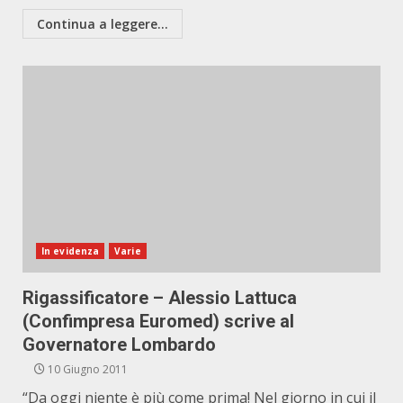
Continua a leggere...
In evidenza
Varie
Rigassificatore – Alessio Lattuca
(Confimpresa Euromed) scrive al
Governatore Lombardo
10 Giugno 2011
“Da oggi niente è più come prima! Nel giorno in cui il