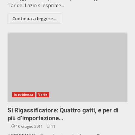
Tar del Lazio si esprime...
Continua a leggere...
In evidenza
Varie
SI Rigassificatore: Quattro gatti, e per di
più d’importazione…
10 Giugno 2011
11