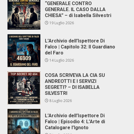
“GENERALE CONTRO
GENERALE. IL CASO DALLA
CHIESA” – di Isabella Silvestri
19 Luglio 2026
L’Archivio dell’Ispettore Di
Falco | Capitolo 32: Il Guardiano
del Faro
14 Luglio 2026
COSA SCRIVEVA LA CIA SU
ANDREOTTI E I SERVIZI
SEGRETI? – DI ISABELLA
SILVESTRI
8 Luglio 2026
L’Archivio dell’Ispettore Di
Falco | Episodio 4: L’Arte di
Catalogare l’Ignoto