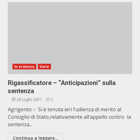
In evidenza
Varie
Rigassificatore – “Anticipazioni” sulla
sentenza
20 Luglio 2011
2
Agrigento – Si è tenuta ieri l’udienza di merito al
Consiglio di Stato,relativamente all’appello contro la
sentenza...
Continua a leggere...