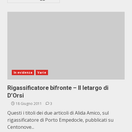
In evidenza
Varie
Rigassificatore bifronte – Il letargo di
D’Orsi
18 Giugno 2011
3
Questi i titoli dei due articoli di Alida Amico, sul
rigassificatore di Porto Empedocle, pubblicati su
Centonove...