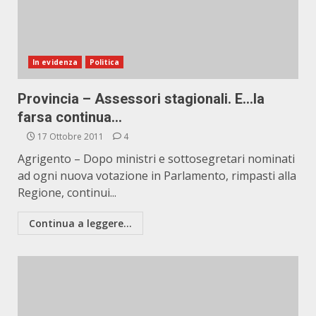
In evidenza
Politica
Provincia – Assessori stagionali. E…la
farsa continua…
17 Ottobre 2011
4
Agrigento – Dopo ministri e sottosegretari nominati
ad ogni nuova votazione in Parlamento, rimpasti alla
Regione, continui...
Continua a leggere...