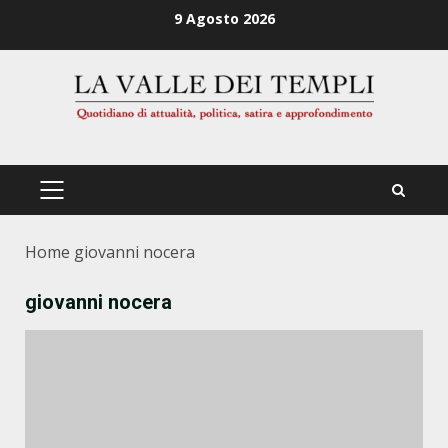
Zum
9 Agosto 2026
Inhalt
springen
PRIMÄRES
MENÜ
Home
giovanni nocera
giovanni nocera