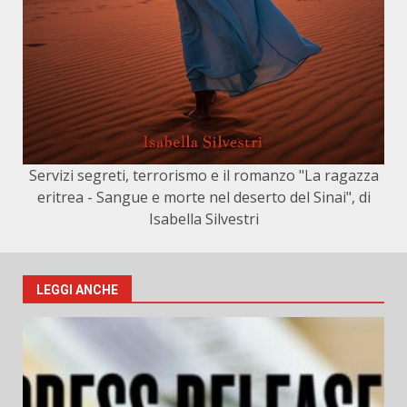
Servizi segreti, terrorismo e il romanzo "La ragazza
eritrea - Sangue e morte nel deserto del Sinai", di
Isabella Silvestri
LEGGI ANCHE