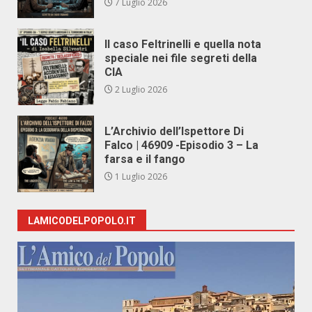
7 Luglio 2026
Il caso Feltrinelli e quella nota
speciale nei file segreti della
CIA
2 Luglio 2026
L’Archivio dell’Ispettore Di
Falco | 46909 -Episodio 3 – La
farsa e il fango
1 Luglio 2026
LAMICODELPOPOLO.IT