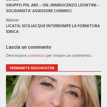
Beitragsnavigation
GRUPPO PDL ARS – ON. INNNOCENZO LEONTINI –
SOLIDARIETA’ ASSESSORE CHINNICI
Weiter
LICATA: SICILIACQUE INTERROMPE LA FORNITURA
IDRICA
Lascia un commento
Devi essere
connesso
per inviare un commento.
VERWANDTE GESCHICHTEN