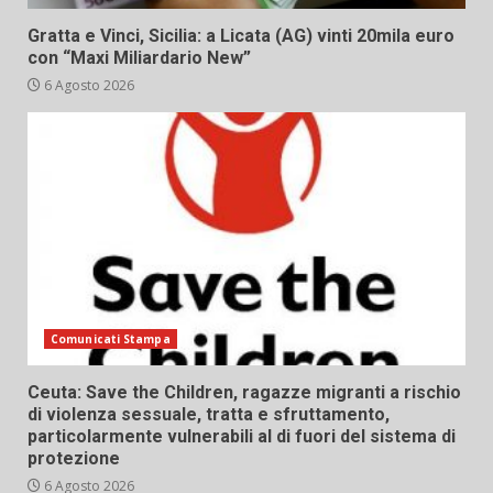
Gratta e Vinci, Sicilia: a Licata (AG) vinti 20mila euro
con “Maxi Miliardario New”
6 Agosto 2026
Comunicati Stampa
Ceuta: Save the Children, ragazze migranti a rischio
di violenza sessuale, tratta e sfruttamento,
particolarmente vulnerabili al di fuori del sistema di
protezione
6 Agosto 2026