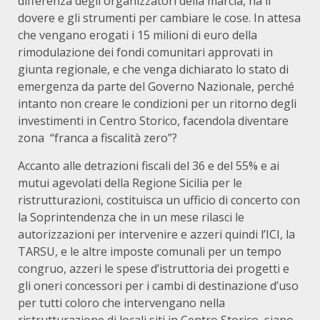
differenza degli organizzatori della marcia, ha il
dovere e gli strumenti per cambiare le cose. In attesa
che vengano erogati i 15 milioni di euro della
rimodulazione dei fondi comunitari approvati in
giunta regionale, e che venga dichiarato lo stato di
emergenza da parte del Governo Nazionale, perché
intanto non creare le condizioni per un ritorno degli
investimenti in Centro Storico, facendola diventare
zona “franca a fiscalità zero”?
Accanto alle detrazioni fiscali del 36 e del 55% e ai
mutui agevolati della Regione Sicilia per le
ristrutturazioni, costituisca un ufficio di concerto con
la Soprintendenza che in un mese rilasci le
autorizzazioni per intervenire e azzeri quindi l’ICI, la
TARSU, e le altre imposte comunali per un tempo
congruo, azzeri le spese d’istruttoria dei progetti e
gli oneri concessori per i cambi di destinazione d’uso
per tutti coloro che intervengano nella