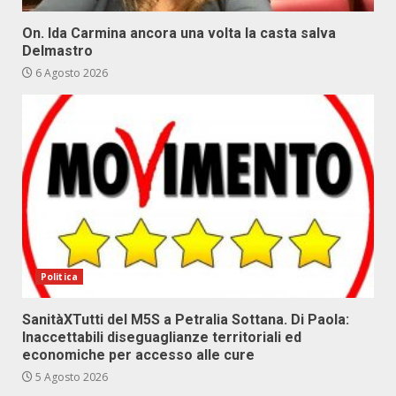
On. Ida Carmina ancora una volta la casta salva
Delmastro
6 Agosto 2026
Politica
SanitàXTutti del M5S a Petralia Sottana. Di Paola:
Inaccettabili diseguaglianze territoriali ed
economiche per accesso alle cure
5 Agosto 2026