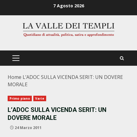
Zum
7 Agosto 2026
Inhalt
springen
PRIMÄRES
MENÜ
Home
L’ADOC SULLA VICENDA SERIT: UN DOVERE
MORALE
Primo piano
Varie
L’ADOC SULLA VICENDA SERIT: UN
DOVERE MORALE
24 Marzo 2011