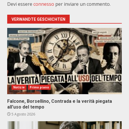
Devi essere
connesso
per inviare un commento.
VERWANDTE GESCHICHTEN
Notizie
Primo piano
Falcone, Borsellino, Contrada e la verità piegata
all’uso del tempo
5 Agosto 2026