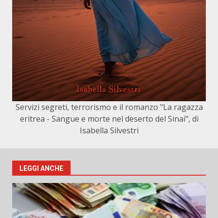
Servizi segreti, terrorismo e il romanzo "La ragazza
eritrea - Sangue e morte nel deserto del Sinai", di
Isabella Silvestri
LEGGI ANCHE