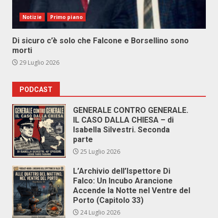
Notizie
Primo piano
Di sicuro c’è solo che Falcone e Borsellino sono
morti
29 Luglio 2026
PODCAST
GENERALE CONTRO GENERALE.
IL CASO DALLA CHIESA – di
Isabella Silvestri. Seconda
parte
25 Luglio 2026
L’Archivio dell’Ispettore Di
Falco: Un Incubo Arancione
Accende la Notte nel Ventre del
Porto (Capitolo 33)
24 Luglio 2026