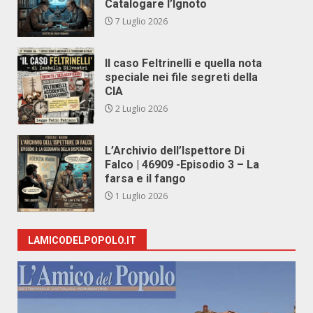
Catalogare l’Ignoto
7 Luglio 2026
Il caso Feltrinelli e quella nota
speciale nei file segreti della
CIA
2 Luglio 2026
L’Archivio dell’Ispettore Di
Falco | 46909 -Episodio 3 – La
farsa e il fango
1 Luglio 2026
LAMICODELPOPOLO.IT