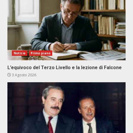
Notizie
Primo piano
L’equivoco del Terzo Livello e la lezione di Falcone
3 Agosto 2026