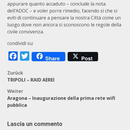
appurare quanto accaduto – conclude la nota
dell’ADOC – e voler porre rimedio, facendo sì che si
eviti di continuare a pensare la nostra Città come un
luogo dove non ancora si sconoscono le regole della
civile convivenza.
condividi su:
Facebook
Twitter
Share
Post
Beitragsnavigation
Zurück
TRIPOLI – RAID AEREI
Weiter
Aragona – Inaugurazione della prima rete wifi
pubblica
Lascia un commento