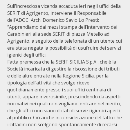
Sull’incresciosa vicenda accaduta ieri negli uffici della
SERIT di Agrigento, interviene il Responsabile
dell’ADOC, Arch. Domenico Savio Lo Presti:
“Apprendiamo dai mezzi stampa dell’intervento dei
Carabinieri alla sede SERIT di piazza Metello ad
Agrigento, a seguito della telefonata di un utente cui
era stata negata la possibilità di usufruire dei servizi
igienici degli uffici.
Fatta premessa che la SERIT SICILIA S.p.A , che è la
Società incaricata di gestire la riscossione dei tributi
e delle altre entrate nella Regione Sicilia, per la
tipologia dell’attività che svolge riceve
quotidianamente presso i suoi uffici centinaia di
utenti, appare inverosimile, prescindendo da aspetti
normativi nei quali non vogliamo entrare nel merito,
che gli uffici non siano dotati di servizi igienici aperti
al pubblico. Ciò anche in considerazione del fatto che
i cittadini non scelgono spontaneamente di recarsi