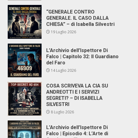
“GENERALE CONTRO
GENERALE. IL CASO DALLA
CHIESA” – di Isabella Silvestri
19 Luglio 2026
L’Archivio dell’Ispettore Di
Falco | Capitolo 32: Il Guardiano
del Faro
14 Luglio 2026
COSA SCRIVEVA LA CIA SU
ANDREOTTI E I SERVIZI
SEGRETI? – DI ISABELLA
SILVESTRI
8 Luglio 2026
L’Archivio dell’Ispettore Di
Falco | Episodio 4: L’Arte di