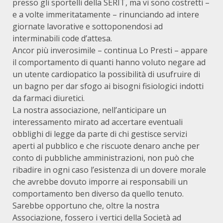
presso gli sportelli della SERIT, ma vi sono costretti –
e a volte immeritatamente – rinunciando ad intere
giornate lavorative e sottoponendosi ad
interminabili code d’attesa.
Ancor più inverosimile – continua Lo Presti – appare
il comportamento di quanti hanno voluto negare ad
un utente cardiopatico la possibilità di usufruire di
un bagno per dar sfogo ai bisogni fisiologici indotti
da farmaci diuretici.
La nostra associazione, nell’anticipare un
interessamento mirato ad accertare eventuali
obblighi di legge da parte di chi gestisce servizi
aperti al pubblico e che riscuote denaro anche per
conto di pubbliche amministrazioni, non può che
ribadire in ogni caso l’esistenza di un dovere morale
che avrebbe dovuto imporre ai responsabili un
comportamento ben diverso da quello tenuto.
Sarebbe opportuno che, oltre la nostra
Associazione, fossero i vertici della Società ad