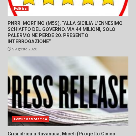
Politica
PNRR: MORFINO (M5S), “ALLA SICILIA L’ENNESIMO
SCHIAFFO DEL GOVERNO. VIA 44 MILIONI, SOLO
PALERMO NE PERDE 20. PRESENTO
INTERROGAZIONE”
9 Agosto 2026
Comunicati Stampa
Crisi idrica a Ravanusa, Miceli (Progetto Civico