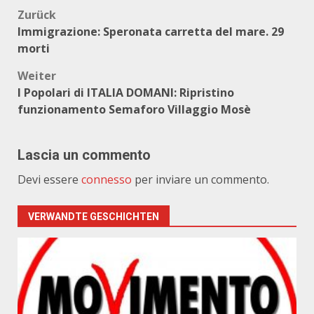
Beitragsnavigation
Zurück
Immigrazione: Speronata carretta del mare. 29
morti
Weiter
I Popolari di ITALIA DOMANI: Ripristino
funzionamento Semaforo Villaggio Mosè
Lascia un commento
Devi essere
connesso
per inviare un commento.
VERWANDTE GESCHICHTEN