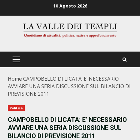
Zum
10 Agosto 2026
Inhalt
springen
PRIMÄRES
MENÜ
Home
CAMPOBELLO DI LICATA: E’ NECESSARIO
AVVIARE UNA SERIA DISCUSSIONE SUL BILANCIO DI
PREVISIONE 2011
Politica
CAMPOBELLO DI LICATA: E’ NECESSARIO
AVVIARE UNA SERIA DISCUSSIONE SUL
BILANCIO DI PREVISIONE 2011