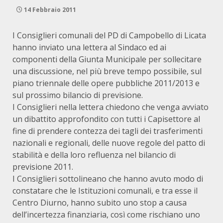
14 Febbraio 2011
I Consiglieri comunali del PD di Campobello di Licata
hanno inviato una lettera al Sindaco ed ai
componenti della Giunta Municipale per sollecitare
una discussione, nel più breve tempo possibile, sul
piano triennale delle opere pubbliche 2011/2013 e
sul prossimo bilancio di previsione.
I Consiglieri nella lettera chiedono che venga avviato
un dibattito approfondito con tutti i Capisettore al
fine di prendere contezza dei tagli dei trasferimenti
nazionali e regionali, delle nuove regole del patto di
stabilità e della loro refluenza nel bilancio di
previsione 2011.
I Consiglieri sottolineano che hanno avuto modo di
constatare che le Istituzioni comunali, e tra esse il
Centro Diurno, hanno subito uno stop a causa
dell’incertezza finanziaria, così come rischiano uno