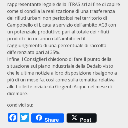
rappresentante legale della ITRAS srl al fine di capire
come si concilia la realizzazione di una trasferenza
dei rifiuti urbani non pericolosi nel territorio di
Campobello di Licata a servizio dell’ambito AG3 con
un potenziale produttivo pari al totale dei rifiuti
prodotto in un anno dall’ambito ed il
raggiungimento di una percentuale di raccolta
differenziata pari al 35%.
Infine, i Consiglieri chiedono di fare il punto della
situazione sul piano industriale della Dedalo visto
che le ultime notizie a loro disposizione risalgono a
più di un mese fa, così come sulla tematica relativa
alle bollette inviate da Girgenti Acque nel mese di
dicembre.
condividi su:
Facebook
Twitter
Share
Post