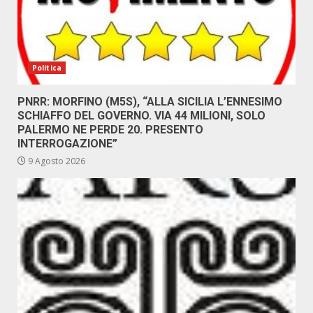
Politica
PNRR: MORFINO (M5S), “ALLA SICILIA L’ENNESIMO
SCHIAFFO DEL GOVERNO. VIA 44 MILIONI, SOLO
PALERMO NE PERDE 20. PRESENTO
INTERROGAZIONE”
9 Agosto 2026