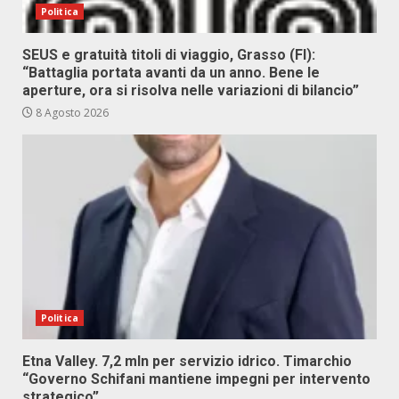
Politica
SEUS e gratuità titoli di viaggio, Grasso (FI):
“Battaglia portata avanti da un anno. Bene le
aperture, ora si risolva nelle variazioni di bilancio”
8 Agosto 2026
Politica
Etna Valley. 7,2 mln per servizio idrico. Timarchio
“Governo Schifani mantiene impegni per intervento
strategico”