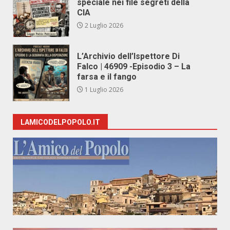
speciale nei file segreti della
CIA
2 Luglio 2026
L’Archivio dell’Ispettore Di
Falco | 46909 -Episodio 3 – La
farsa e il fango
1 Luglio 2026
LAMICODELPOPOLO.IT