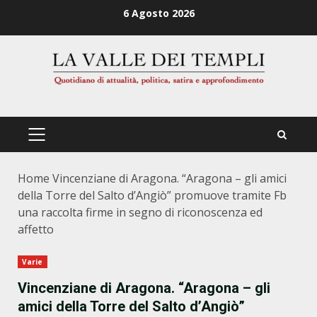
Zum
6 Agosto 2026
Inhalt
springen
PRIMÄRES
MENÜ
Home
Vincenziane di Aragona. “Aragona – gli amici
della Torre del Salto d’Angiò” promuove tramite Fb
una raccolta firme in segno di riconoscenza ed
affetto
Varie
Vincenziane di Aragona. “Aragona – gli
amici della Torre del Salto d’Angiò”