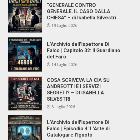
“GENERALE CONTRO
GENERALE. IL CASO DALLA
CHIESA” – di Isabella Silvestri
19 Luglio 2026
L’Archivio dell’Ispettore Di
Falco | Capitolo 32: Il Guardiano
del Faro
14 Luglio 2026
COSA SCRIVEVA LA CIA SU
ANDREOTTI E I SERVIZI
SEGRETI? – DI ISABELLA
SILVESTRI
8 Luglio 2026
L’Archivio dell’Ispettore Di
Falco | Episodio 4: L’Arte di
Catalogare l’Ignoto