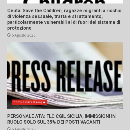
Ceuta: Save the Children, ragazze migranti a rischio
di violenza sessuale, tratta e sfruttamento,
particolarmente vulnerabili al di fuori del sistema di
protezione
6 Agosto 2026
Comunicati Stampa
PERSONALE ATA: FLC CGIL SICILIA, IMMISSIONI IN
RUOLO SOLO SUL 35% DEI POSTI VACANTI
6 Agosto 2026