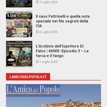
7 Luglio 2026
Il caso Feltrinelli e quella nota
speciale nei file segreti della
CIA
2 Luglio 2026
L’Archivio dell’Ispettore Di
Falco | 46909 -Episodio 3 – La
farsa e il fango
1 Luglio 2026
LAMICODELPOPOLO.IT