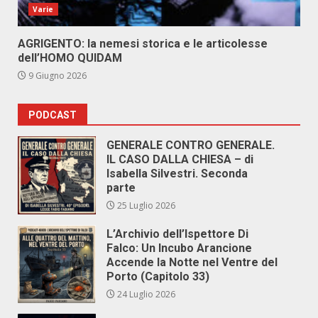
Varie
AGRIGENTO: la nemesi storica e le articolesse
dell’HOMO QUIDAM
9 Giugno 2026
PODCAST
GENERALE CONTRO GENERALE.
IL CASO DALLA CHIESA – di
Isabella Silvestri. Seconda
parte
25 Luglio 2026
L’Archivio dell’Ispettore Di
Falco: Un Incubo Arancione
Accende la Notte nel Ventre del
Porto (Capitolo 33)
24 Luglio 2026