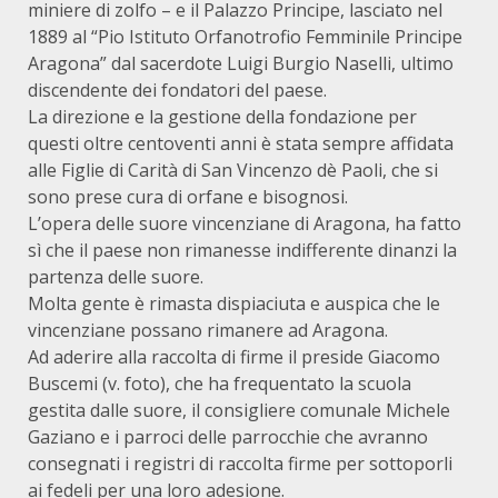
miniere di zolfo – e il Palazzo Principe, lasciato nel
1889 al “Pio Istituto Orfanotrofio Femminile Principe
Aragona” dal sacerdote Luigi Burgio Naselli, ultimo
discendente dei fondatori del paese.
La direzione e la gestione della fondazione per
questi oltre centoventi anni è stata sempre affidata
alle Figlie di Carità di San Vincenzo dè Paoli, che si
sono prese cura di orfane e bisognosi.
L’opera delle suore vincenziane di Aragona, ha fatto
sì che il paese non rimanesse indifferente dinanzi la
partenza delle suore.
Molta gente è rimasta dispiaciuta e auspica che le
vincenziane possano rimanere ad Aragona.
Ad aderire alla raccolta di firme il preside Giacomo
Buscemi (v. foto), che ha frequentato la scuola
gestita dalle suore, il consigliere comunale Michele
Gaziano e i parroci delle parrocchie che avranno
consegnati i registri di raccolta firme per sottoporli
ai fedeli per una loro adesione.