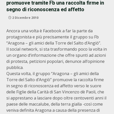
promuove tramite Fb una raccolta firme in
segno di riconoscenza ed affetto
2 Dicembre 2010
Ancora una volta è Facebook a far la parte da
protagonista e più precisamente il gruppo su Fb
“Aragona – gli amici della Torre del Salto d’Angiò”.
Il social network, si sta trasformando poco la volta in
un organo d‘informazione che offre spunti ad azioni
di protesta, petizioni popolari, denunce all‘opinione
pubblica.
Questa volta, il gruppo “Aragona – gli amici della
Torre del Salto d’Angiò” promuove la raccolta firme
in segno di riconoscenza ed affetto verso le suore
delle Figlie della Carità di San Vincenzo dè Paoli, che
si apprestano a lasciare dopo oltre centoventi anni il
paese delle maccalube, della terra gialla -così come
veniva definita Aragona a causa della presenza di