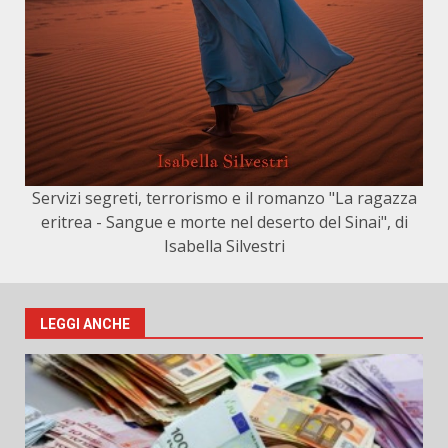
Servizi segreti, terrorismo e il romanzo "La ragazza
eritrea - Sangue e morte nel deserto del Sinai", di
Isabella Silvestri
LEGGI ANCHE