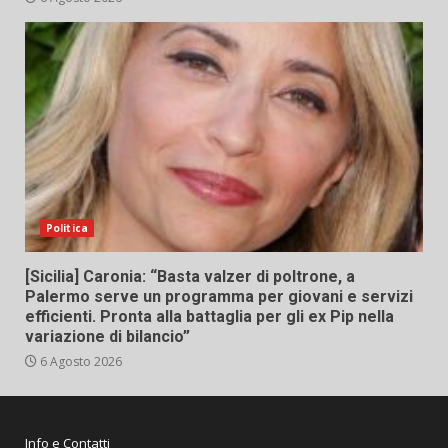
Politica
[Sicilia] Caronia: “Basta valzer di poltrone, a
Palermo serve un programma per giovani e servizi
efficienti. Pronta alla battaglia per gli ex Pip nella
variazione di bilancio”
6 Agosto 2026
Info e Contatti