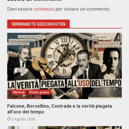
Devi essere
connesso
per inviare un commento.
VERWANDTE GESCHICHTEN
Notizie
Primo piano
Falcone, Borsellino, Contrada e la verità piegata
all’uso del tempo
5 Agosto 2026