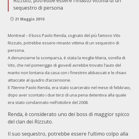
Rizzuto, potrebbe essere rimasto vittima di un
sequestro di persona
21 Maggio 2010
Montreal – Il boss Paolo Renda, cognato del più famoso Vito
Rizzuto, potrebbe essere rimasto vittima di un sequestro di
persona.
A denunciarne la scomparsa, è stata la moglie Maria, sorella di
Vito, che nel pomeriggio di giovedì avrebbe trovato l’auto del
marito non lontana da casa con i finestrini abbassati e le chiavi
attaccate al quadro d’accensione.
Il 70enne Paolo Renda, era stato scarcerato nel mese di febbraio,
dopo aver scontato i due terzi di una pena detentiva alla quale
era stato condannato nell’ottobre del 2008.
Renda, è considerato uno dei boss di maggior spicco
del clan dei Rizzuto.
Il suo sequestro, potrebbe essere l’ultimo colpo alla