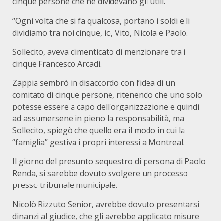
cinque persone che ne dividevano gli utili.
“Ogni volta che si fa qualcosa, portano i soldi e li
dividiamo tra noi cinque, io, Vito, Nicola e Paolo.
Sollecito, aveva dimenticato di menzionare tra i
cinque Francesco Arcadi.
Zappia sembrò in disaccordo con l’idea di un
comitato di cinque persone, ritenendo che uno solo
potesse essere a capo dell’organizzazione e quindi
ad assumersene in pieno la responsabilità, ma
Sollecito, spiegò che quello era il modo in cui la
“famiglia” gestiva i propri interessi a Montreal.
Il giorno del presunto sequestro di persona di Paolo
Renda, si sarebbe dovuto svolgere un processo
presso tribunale municipale.
Nicolò Rizzuto Senior, avrebbe dovuto presentarsi
dinanzi al giudice, che gli avrebbe applicato misure