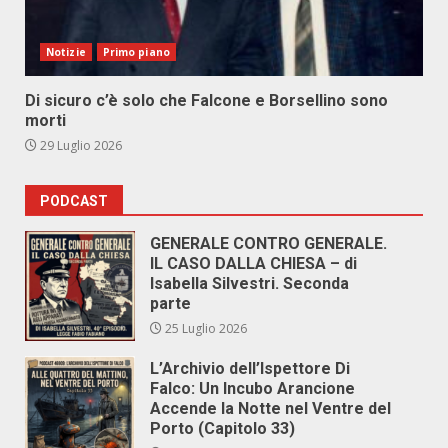
Notizie
Primo piano
Di sicuro c’è solo che Falcone e Borsellino sono
morti
29 Luglio 2026
PODCAST
GENERALE CONTRO GENERALE.
IL CASO DALLA CHIESA – di
Isabella Silvestri. Seconda
parte
25 Luglio 2026
L’Archivio dell’Ispettore Di
Falco: Un Incubo Arancione
Accende la Notte nel Ventre del
Porto (Capitolo 33)