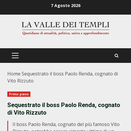
Zum
7 Agosto 2026
Inhalt
springen
PRIMÄRES
MENÜ
Home
Sequestrato il boss Paolo Renda, cognato di
Vito Rizzuto
Primo piano
Sequestrato il boss Paolo Renda, cognato
di Vito Rizzuto
Il boss Paolo Renda, cognato del più famoso Vito