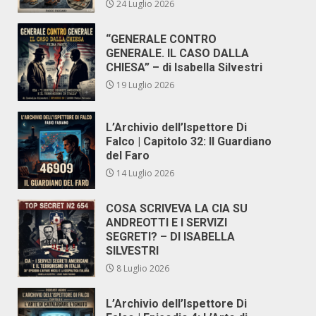
24 Luglio 2026
“GENERALE CONTRO
GENERALE. IL CASO DALLA
CHIESA” – di Isabella Silvestri
19 Luglio 2026
L’Archivio dell’Ispettore Di
Falco | Capitolo 32: Il Guardiano
del Faro
14 Luglio 2026
COSA SCRIVEVA LA CIA SU
ANDREOTTI E I SERVIZI
SEGRETI? – DI ISABELLA
SILVESTRI
8 Luglio 2026
L’Archivio dell’Ispettore Di