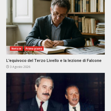
Notizie
Primo piano
L’equivoco del Terzo Livello e la lezione di Falcone
3 Agosto 2026