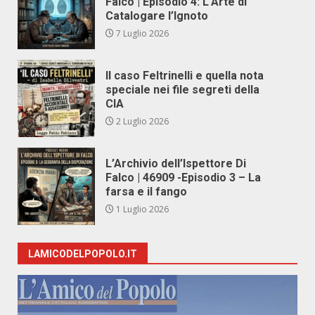
Falco | Episodio 4: L’Arte di
Catalogare l’Ignoto
7 Luglio 2026
Il caso Feltrinelli e quella nota
speciale nei file segreti della
CIA
2 Luglio 2026
L’Archivio dell’Ispettore Di
Falco | 46909 -Episodio 3 – La
farsa e il fango
1 Luglio 2026
LAMICODELPOPOLO.IT