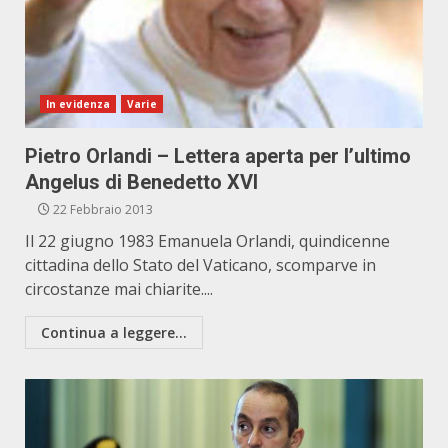
In evidenza
Varie
Pietro Orlandi – Lettera aperta per l’ultimo
Angelus di Benedetto XVI
22 Febbraio 2013
Il 22 giugno 1983 Emanuela Orlandi, quindicenne
cittadina dello Stato del Vaticano, scomparve in
circostanze mai chiarite....
Continua a leggere...