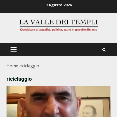
Zum
9 Agosto 2026
Inhalt
springen
PRIMÄRES
MENÜ
Home
riciclaggio
riciclaggio