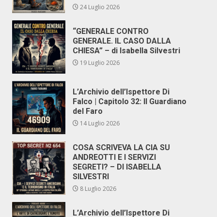
24 Luglio 2026
“GENERALE CONTRO
GENERALE. IL CASO DALLA
CHIESA” – di Isabella Silvestri
19 Luglio 2026
L’Archivio dell’Ispettore Di
Falco | Capitolo 32: Il Guardiano
del Faro
14 Luglio 2026
COSA SCRIVEVA LA CIA SU
ANDREOTTI E I SERVIZI
SEGRETI? – DI ISABELLA
SILVESTRI
8 Luglio 2026
L’Archivio dell’Ispettore Di