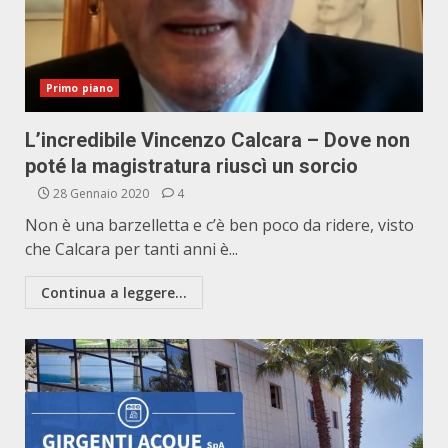
Primo piano
L’incredibile Vincenzo Calcara – Dove non
poté la magistratura riuscì un sorcio
28 Gennaio 2020
4
Non è una barzelletta e c’è ben poco da ridere, visto
che Calcara per tanti anni è...
Continua a leggere...