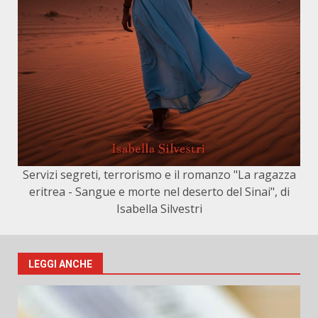
Servizi segreti, terrorismo e il romanzo "La ragazza
eritrea - Sangue e morte nel deserto del Sinai", di
Isabella Silvestri
LEGGI ANCHE