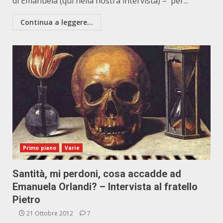
di Emanuela (qui nella nostra intervista) – per...
Continua a leggere...
Primo piano
Varie
Santità, mi perdoni, cosa accadde ad
Emanuela Orlandi? – Intervista al fratello
Pietro
21 Ottobre 2012
7