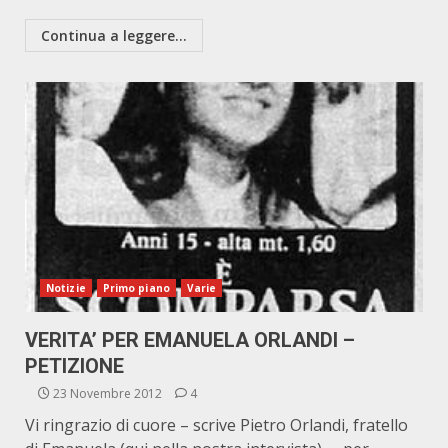
Continua a leggere...
Notizie
Primo piano
Varie
VERITA’ PER EMANUELA ORLANDI –
PETIZIONE
23 Novembre 2012
4
Vi ringrazio di cuore – scrive Pietro Orlandi, fratello