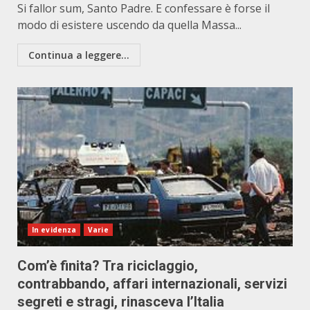
Si fallor sum, Santo Padre. E confessare è forse il
modo di esistere uscendo da quella Massa...
Continua a leggere...
In evidenza
Varie
Com’è finita? Tra riciclaggio,
contrabbando, affari internazionali, servizi
segreti e stragi, rinasceva l’Italia