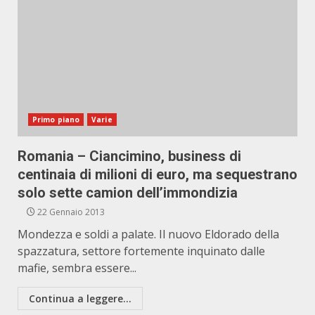
Primo piano
Varie
Romania – Ciancimino, business di
centinaia di milioni di euro, ma sequestrano
solo sette camion dell’immondizia
22 Gennaio 2013
Mondezza e soldi a palate. Il nuovo Eldorado della
spazzatura, settore fortemente inquinato dalle
mafie, sembra essere...
Continua a leggere...