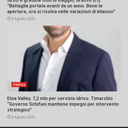
SEUS e gratuità titoli di viaggio, Grasso (FI):
“Battaglia portata avanti da un anno. Bene le
aperture, ora si risolva nelle variazioni di bilancio”
8 Agosto 2026
Politica
Etna Valley. 7,2 mln per servizio idrico. Timarchio
“Governo Schifani mantiene impegni per intervento
strategico”
8 Agosto 2026