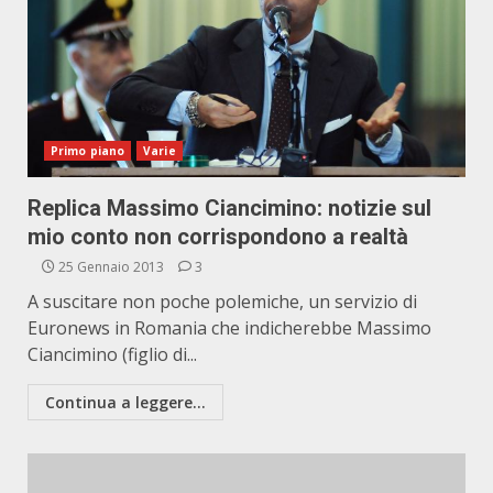
Primo piano
Varie
Replica Massimo Ciancimino: notizie sul
mio conto non corrispondono a realtà
25 Gennaio 2013
3
A suscitare non poche polemiche, un servizio di
Euronews in Romania che indicherebbe Massimo
Ciancimino (figlio di...
Continua a leggere...