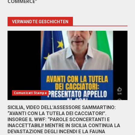
COMMERCE”
VERWANDTE GESCHICHTEN
Comunicati Stampa
SICILIA, VIDEO DELL’ASSESSORE SAMMARTINO:
“AVANTI CON LA TUTELA DEI CACCIATORI”.
INSORGE IL WWF: “PAROLE SCONCERTANTI E
INACCETTABILI! MENTRE IN SICILIA CONTINUA LA
DEVASTAZIONE DEGLI INCENDI E LA FAUNA