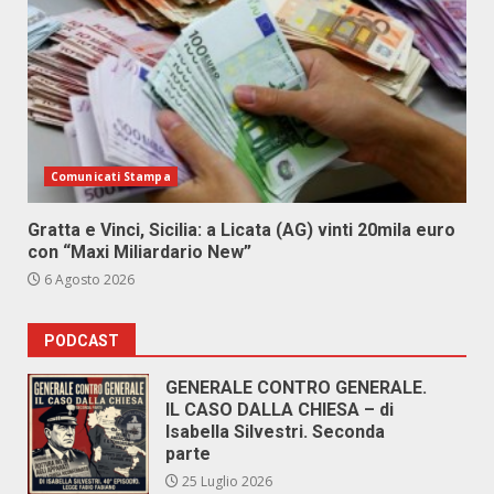
Comunicati Stampa
Gratta e Vinci, Sicilia: a Licata (AG) vinti 20mila euro
con “Maxi Miliardario New”
6 Agosto 2026
PODCAST
GENERALE CONTRO GENERALE.
IL CASO DALLA CHIESA – di
Isabella Silvestri. Seconda
parte
25 Luglio 2026