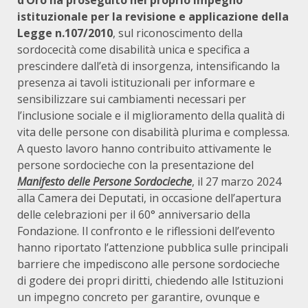
d’Oro ha proseguito nel proprio impegno
istituzionale per la revisione e applicazione della
Legge n.107/2010
, sul riconoscimento della
sordocecità come disabilità unica e specifica a
prescindere dall’età di insorgenza, intensificando la
presenza ai tavoli istituzionali per informare e
sensibilizzare sui cambiamenti necessari per
l’inclusione sociale e il miglioramento della qualità di
vita delle persone con disabilità plurima e complessa.
A questo lavoro hanno contribuito attivamente le
persone sordocieche con la presentazione del
Manifesto delle Persone Sordocieche
, il 27 marzo 2024
alla Camera dei Deputati, in occasione dell’apertura
delle celebrazioni per il 60° anniversario della
Fondazione. Il confronto e le riflessioni dell’evento
hanno riportato l’attenzione pubblica sulle principali
barriere che impediscono alle persone sordocieche
di godere dei propri diritti, chiedendo alle Istituzioni
un impegno concreto per garantire, ovunque e