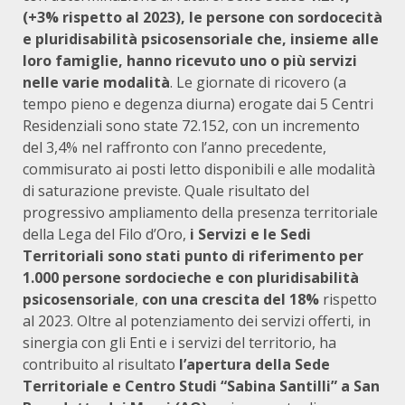
(+3% rispetto al 2023), le persone con sordocecità
e pluridisabilità psicosensoriale che, insieme alle
loro famiglie, hanno ricevuto uno o più servizi
nelle varie modalità
. Le giornate di ricovero (a
tempo pieno e degenza diurna) erogate dai 5 Centri
Residenziali sono state 72.152, con un incremento
del 3,4% nel raffronto con l’anno precedente,
commisurato ai posti letto disponibili e alle modalità
di saturazione previste. Quale risultato del
progressivo ampliamento della presenza territoriale
della Lega del Filo d’Oro,
i Servizi e le Sedi
Territoriali sono stati punto di riferimento per
1.000 persone sordocieche e con pluridisabilità
psicosensoriale
,
con una crescita del 18%
rispetto
al 2023. Oltre al potenziamento dei servizi offerti, in
sinergia con gli Enti e i servizi del territorio, ha
contribuito al risultato
l’apertura della Sede
Territoriale e Centro Studi “Sabina Santilli” a San