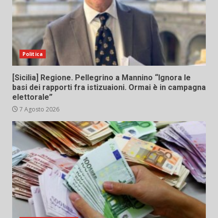
Politica
[Sicilia] Regione. Pellegrino a Mannino “Ignora le
basi dei rapporti fra istizuaioni. Ormai è in campagna
elettorale”
7 Agosto 2026