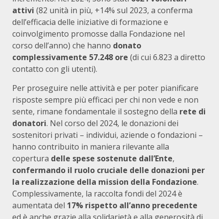
attivi
(82 unità in più, +14% sul 2023, a conferma
dell’efficacia delle iniziative di formazione e
coinvolgimento promosse dalla Fondazione nel
corso dell’anno) che hanno
donato
complessivamente 57.248 ore
(di cui 6.823 a diretto
contatto con gli utenti).
Per proseguire nelle attività e per poter pianificare
risposte sempre più efficaci per chi non vede e non
sente, rimane fondamentale il sostegno della
rete di
donatori
. Nel corso del 2024, le donazioni dei
sostenitori privati – individui, aziende o fondazioni –
hanno contribuito in maniera rilevante alla
copertura
delle spese sostenute dall’Ente
,
confermando il ruolo cruciale delle donazioni per
la realizzazione della mission della Fondazione
.
Complessivamente, la raccolta fondi del 2024 è
aumentata del
17% rispetto all’anno precedente
ed è anche grazie alla solidarietà e alla generosità di