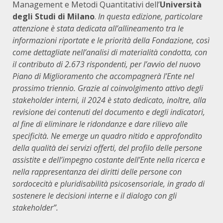
Management e Metodi Quantitativi dell’
Università
degli Studi di Milano
.
In questa edizione, particolare
attenzione è stata dedicata all’allineamento tra le
informazioni riportate e le priorità della Fondazione, così
come dettagliate nell’analisi di materialità condotta, con
il contributo di 2.673 rispondenti, per l’avvio del nuovo
Piano di Miglioramento che accompagnerà l’Ente nel
prossimo triennio. Grazie al coinvolgimento attivo degli
stakeholder interni, il 2024 è stato dedicato, inoltre, alla
revisione dei contenuti del documento e degli indicatori,
al fine di eliminare le ridondanze e dare rilievo alle
specificità. Ne emerge un quadro nitido e approfondito
della qualità dei servizi offerti, del profilo delle persone
assistite e dell’impegno costante dell’Ente nella ricerca e
nella rappresentanza dei diritti delle persone con
sordocecità e pluridisabilità psicosensoriale, in grado di
sostenere le decisioni interne e il dialogo con gli
stakeholder”.