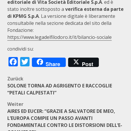
editoriale di Vita Società Editoriale S.p.A
. ed è
stato inoltre sottoposto a
verifica esterna da parte
di KPMG S.p.A
. La versione digitale è liberamente
consultabile nella sezione dedicata del sito della
Fondazione:
https://www.legadelfilodoro.it/it/bilancio-sociale
condividi su:
Facebook
Twitter
Share
Post
Beitragsnavigation
Zurück
SOLONE TORNA AD AGRIGENTO E RACCOGLIE
“PETALI CALPESTATI”
Weiter
AIRES ED EUCER: “GRAZIE A SALVATORE DE MEO,
L’EUROPA COMPIE UN PASSO AVANTI
FONDAMENTALE CONTRO LE DISTORSIONI DELL’E-