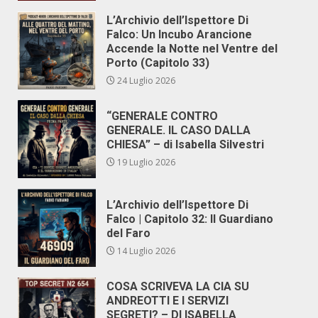
L’Archivio dell’Ispettore Di
Falco: Un Incubo Arancione
Accende la Notte nel Ventre del
Porto (Capitolo 33)
24 Luglio 2026
“GENERALE CONTRO
GENERALE. IL CASO DALLA
CHIESA” – di Isabella Silvestri
19 Luglio 2026
L’Archivio dell’Ispettore Di
Falco | Capitolo 32: Il Guardiano
del Faro
14 Luglio 2026
COSA SCRIVEVA LA CIA SU
ANDREOTTI E I SERVIZI
SEGRETI? – DI ISABELLA