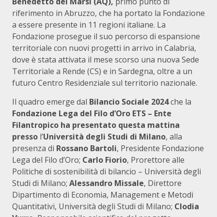
Benedetto dei Marsi (AQ),
primo punto di
riferimento in Abruzzo, che ha portato la Fondazione
a essere presente in 11 regioni italiane. La
Fondazione prosegue il suo percorso di espansione
territoriale con nuovi progetti in arrivo in Calabria,
dove è stata attivata il mese scorso una nuova Sede
Territoriale a Rende (CS) e in Sardegna, oltre a un
futuro Centro Residenziale sul territorio nazionale.
Il quadro emerge dal
Bilancio Sociale 2024
che la
Fondazione Lega del Filo d’Oro ETS – Ente
Filantropico ha presentato questa mattina
presso
l’
Università degli Studi di Milano
, alla
presenza di
Rossano Bartoli
, Presidente Fondazione
Lega del Filo d’Oro;
Carlo Fiorio
, Prorettore alle
Politiche di sostenibilità di bilancio – Università degli
Studi di Milano;
Alessandro Missale
, Direttore
Dipartimento di Economia, Management e Metodi
Quantitativi, Università degli Studi di Milano;
Clodia