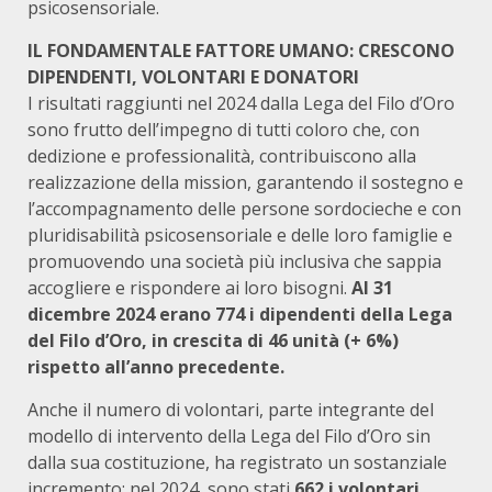
psicosensoriale.
IL FONDAMENTALE FATTORE UMANO: CRESCONO
DIPENDENTI, VOLONTARI E DONATORI
I risultati raggiunti nel 2024 dalla Lega del Filo d’Oro
sono frutto dell’impegno di tutti coloro che, con
dedizione e professionalità, contribuiscono alla
realizzazione della mission, garantendo il sostegno e
l’accompagnamento delle persone sordocieche e con
pluridisabilità psicosensoriale e delle loro famiglie e
promuovendo una società più inclusiva che sappia
accogliere e rispondere ai loro bisogni.
Al 31
dicembre
2024 erano 774 i dipendenti della Lega
del
Filo d’Oro, in crescita di 46 unità (+ 6%)
rispetto all’anno precedente.
Anche il numero di volontari, parte integrante del
modello di intervento della Lega del Filo d’Oro sin
dalla sua costituzione, ha registrato un sostanziale
incremento: nel 2024, sono stati
662 i volontari