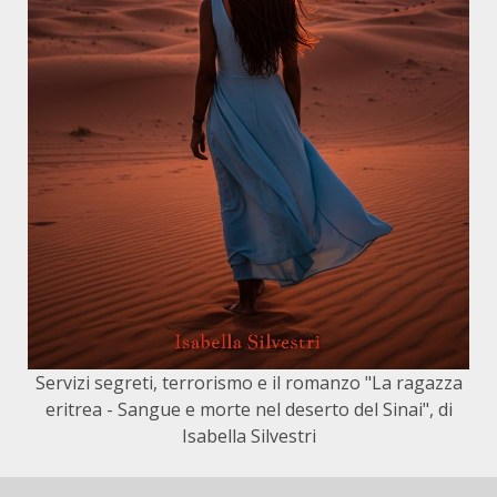
Servizi segreti, terrorismo e il romanzo "La ragazza
eritrea - Sangue e morte nel deserto del Sinai", di
Isabella Silvestri