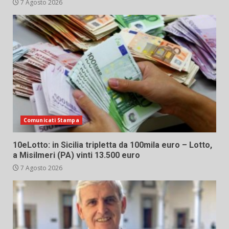
7 Agosto 2026
Comunicati Stampa
10eLotto: in Sicilia tripletta da 100mila euro – Lotto,
a Misilmeri (PA) vinti 13.500 euro
7 Agosto 2026