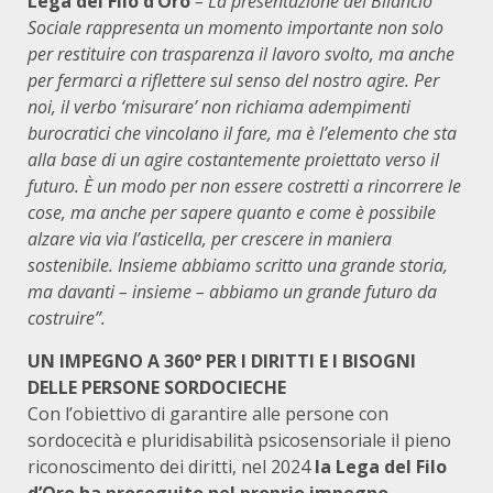
Lega del Filo d’Oro
– La presentazione del Bilancio
Sociale rappresenta un momento importante non solo
per restituire con trasparenza il lavoro svolto, ma anche
per fermarci a riflettere sul senso del nostro agire. Per
noi, il verbo ‘misurare’ non richiama adempimenti
burocratici che vincolano il fare, ma è l’elemento che sta
alla base di un agire costantemente proiettato verso il
futuro. È un modo per non essere costretti a rincorrere le
cose, ma anche per sapere quanto e come è possibile
alzare via via l’asticella, per crescere in maniera
sostenibile. Insieme abbiamo scritto una grande storia,
ma davanti – insieme – abbiamo un grande futuro da
costruire”.
UN IMPEGNO A 360° PER I DIRITTI E I BISOGNI
DELLE PERSONE SORDOCIECHE
Con l’obiettivo di garantire alle persone con
sordocecità e pluridisabilità psicosensoriale il pieno
riconoscimento dei diritti, nel 2024
la Lega del Filo