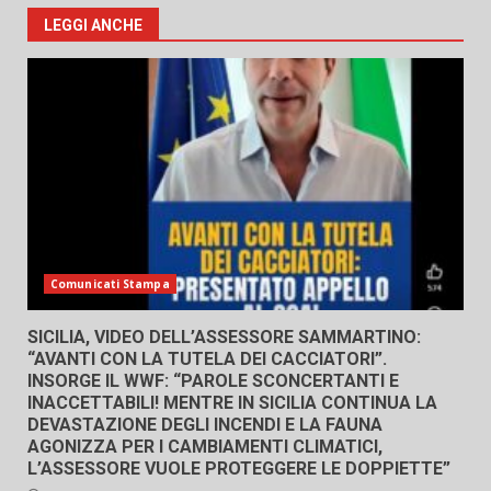
LEGGI ANCHE
Comunicati Stampa
SICILIA, VIDEO DELL’ASSESSORE SAMMARTINO:
“AVANTI CON LA TUTELA DEI CACCIATORI”.
INSORGE IL WWF: “PAROLE SCONCERTANTI E
INACCETTABILI! MENTRE IN SICILIA CONTINUA LA
DEVASTAZIONE DEGLI INCENDI E LA FAUNA
AGONIZZA PER I CAMBIAMENTI CLIMATICI,
L’ASSESSORE VUOLE PROTEGGERE LE DOPPIETTE”