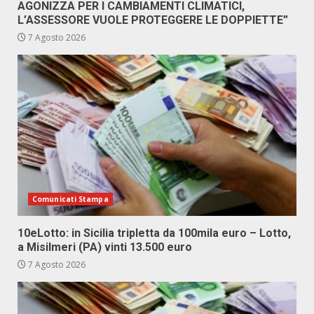
AGONIZZA PER I CAMBIAMENTI CLIMATICI,
L’ASSESSORE VUOLE PROTEGGERE LE DOPPIETTE”
7 Agosto 2026
Comunicati Stampa
10eLotto: in Sicilia tripletta da 100mila euro – Lotto,
a Misilmeri (PA) vinti 13.500 euro
7 Agosto 2026