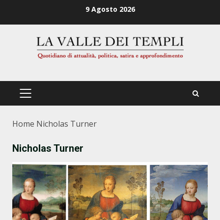
Zum
9 Agosto 2026
Inhalt
springen
PRIMÄRES
MENÜ
Home
Nicholas Turner
Nicholas Turner