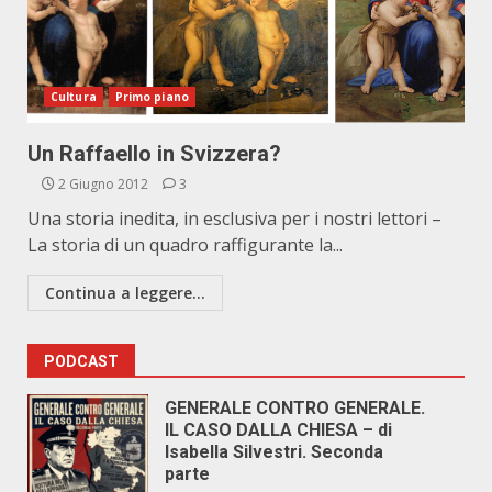
Cultura
Primo piano
Un Raffaello in Svizzera?
2 Giugno 2012
3
Una storia inedita, in esclusiva per i nostri lettori –
La storia di un quadro raffigurante la...
Continua a leggere...
PODCAST
GENERALE CONTRO GENERALE.
IL CASO DALLA CHIESA – di
Isabella Silvestri. Seconda
parte