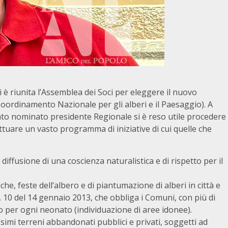
si è riunita l’Assemblea dei Soci per eleggere il nuovo
(Coordinamento Nazionale per gli alberi e il Paesaggio). A
ato nominato presidente Regionale si è reso utile procedere
tuare un vasto programma di iniziative di cui quelle che
diffusione di una coscienza naturalistica e di rispetto per il
he, feste dell’albero e di piantumazione di alberi in città e
n. 10 del 14 gennaio 2013, che obbliga i Comuni, con più di
o per ogni neonato (individuazione di aree idonee).
simi terreni abbandonati pubblici e privati, soggetti ad