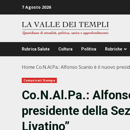
Zum
7 Agosto 2026
Inhalt
springen
Rubrica Salute
Cultura
Politica
Rubriche
Home
Co.N.Al.Pa.: Alfonso Scanio è il nuovo presi
Comunicati Stampa
Co.N.Al.Pa.: Alfons
presidente della Se
Livatino”