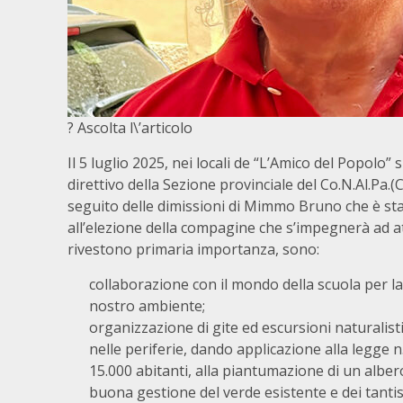
? Ascolta l\’articolo
Il 5 luglio 2025, nei locali de “L’Amico del Popolo” 
direttivo della Sezione provinciale del Co.N.Al.Pa.
seguito delle dimissioni di Mimmo Bruno che è st
all’elezione della compagine che s’impegnerà ad at
rivestono primaria importanza, sono:
collaborazione con il mondo della scuola per la 
nostro ambiente;
organizzazione di gite ed escursioni naturalistic
nelle periferie, dando applicazione alla legge 
15.000 abitanti, alla piantumazione di un alber
buona gestione del verde esistente e dei tantis