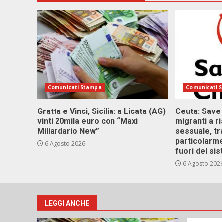
Comunicati Stampa
Comunicati 
Gratta e Vinci, Sicilia: a Licata (AG)
Ceuta: Save
vinti 20mila euro con “Maxi
migranti a r
Miliardario New”
sessuale, tr
particolarme
6 Agosto 2026
fuori del si
6 Agosto 202
LEGGI ANCHE