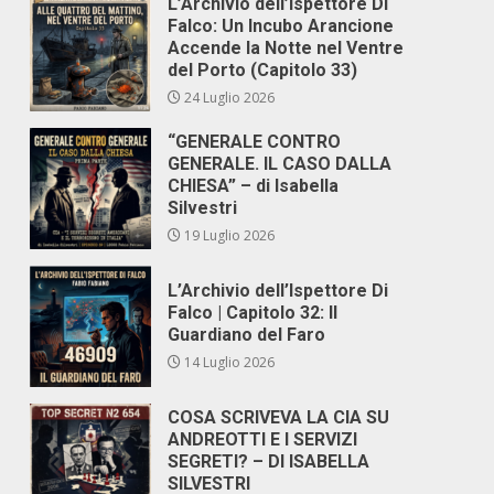
L’Archivio dell’Ispettore Di
Falco: Un Incubo Arancione
Accende la Notte nel Ventre
del Porto (Capitolo 33)
24 Luglio 2026
“GENERALE CONTRO
GENERALE. IL CASO DALLA
CHIESA” – di Isabella
Silvestri
19 Luglio 2026
L’Archivio dell’Ispettore Di
Falco | Capitolo 32: Il
Guardiano del Faro
14 Luglio 2026
COSA SCRIVEVA LA CIA SU
ANDREOTTI E I SERVIZI
SEGRETI? – DI ISABELLA
SILVESTRI