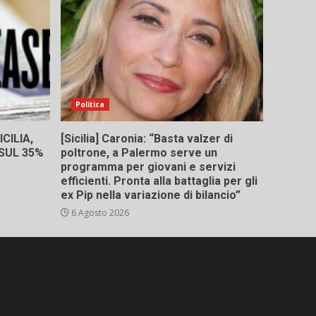
Politica
CILIA,
[Sicilia] Caronia: “Basta valzer di
 SUL 35%
poltrone, a Palermo serve un
programma per giovani e servizi
efficienti. Pronta alla battaglia per gli
ex Pip nella variazione di bilancio”
6 Agosto 2026