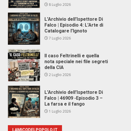
8 Luglio 2026
L’Archivio dell’Ispettore Di
Falco | Episodio 4: L’Arte di
Catalogare l’Ignoto
7 Luglio 2026
Il caso Feltrinelli e quella
nota speciale nei file segreti
della CIA
2 Luglio 2026
L’Archivio dell’Ispettore Di
Falco | 46909 -Episodio 3 –
La farsa e il fango
1 Luglio 2026
LAMICODELPOPOLO.IT