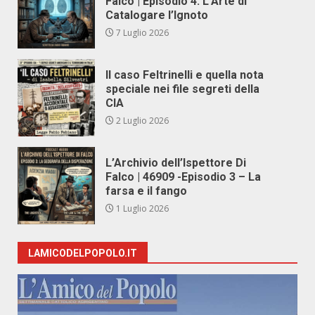
Falco | Episodio 4: L’Arte di
Catalogare l’Ignoto
7 Luglio 2026
Il caso Feltrinelli e quella nota
speciale nei file segreti della
CIA
2 Luglio 2026
L’Archivio dell’Ispettore Di
Falco | 46909 -Episodio 3 – La
farsa e il fango
1 Luglio 2026
LAMICODELPOPOLO.IT