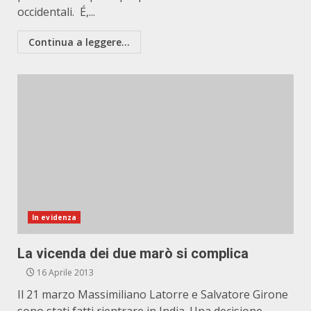
occidentali. É,...
Continua a leggere...
In evidenza
La vicenda dei due marò si complica
16 Aprile 2013
Il 21 marzo Massimiliano Latorre e Salvatore Girone