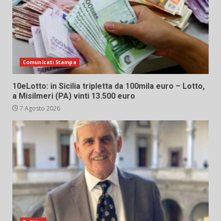
Comunicati Stampa
10eLotto: in Sicilia tripletta da 100mila euro – Lotto,
a Misilmeri (PA) vinti 13.500 euro
7 Agosto 2026