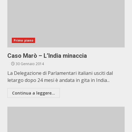
Primo piano
Caso Marò – L’India minaccia
30 Gennaio 2014
La Delegazione di Parlamentari italiani usciti dal
letargo dopo 24 mesi è andata in gita in India...
Continua a leggere...