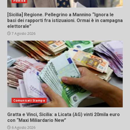
Politica
[Sicilia] Regione. Pellegrino a Mannino “Ignora le
basi dei rapporti fra istizuaioni. Ormai è in campagna
elettorale”
7 Agosto 2026
Comunicati Stampa
Gratta e Vinci, Sicilia: a Licata (AG) vinti 20mila euro
con “Maxi Miliardario New”
6 Agosto 2026