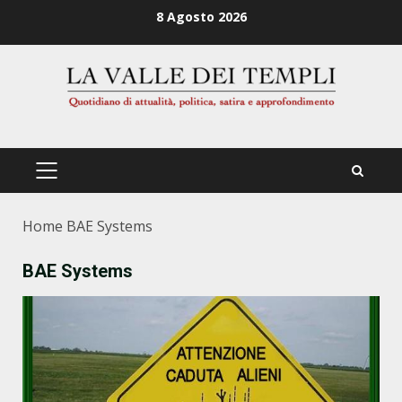
Zum
8 Agosto 2026
Inhalt
springen
PRIMÄRES
MENÜ
Home
BAE Systems
BAE Systems