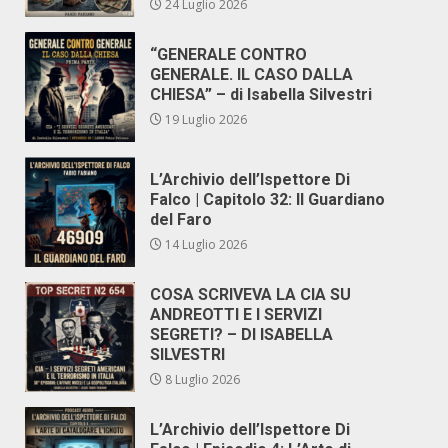
24 Luglio 2026
“GENERALE CONTRO
GENERALE. IL CASO DALLA
CHIESA” – di Isabella Silvestri
19 Luglio 2026
L’Archivio dell’Ispettore Di
Falco | Capitolo 32: Il Guardiano
del Faro
14 Luglio 2026
COSA SCRIVEVA LA CIA SU
ANDREOTTI E I SERVIZI
SEGRETI? – DI ISABELLA
SILVESTRI
8 Luglio 2026
L’Archivio dell’Ispettore Di