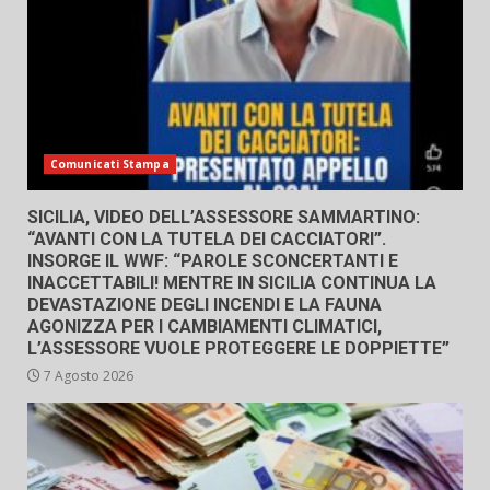
Comunicati Stampa
SICILIA, VIDEO DELL’ASSESSORE SAMMARTINO:
“AVANTI CON LA TUTELA DEI CACCIATORI”.
INSORGE IL WWF: “PAROLE SCONCERTANTI E
INACCETTABILI! MENTRE IN SICILIA CONTINUA LA
DEVASTAZIONE DEGLI INCENDI E LA FAUNA
AGONIZZA PER I CAMBIAMENTI CLIMATICI,
L’ASSESSORE VUOLE PROTEGGERE LE DOPPIETTE”
7 Agosto 2026