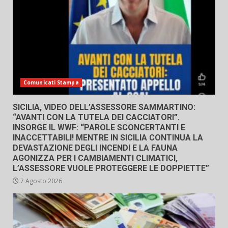
Comunicati Stampa
SICILIA, VIDEO DELL’ASSESSORE SAMMARTINO:
“AVANTI CON LA TUTELA DEI CACCIATORI”.
INSORGE IL WWF: “PAROLE SCONCERTANTI E
INACCETTABILI! MENTRE IN SICILIA CONTINUA LA
DEVASTAZIONE DEGLI INCENDI E LA FAUNA
AGONIZZA PER I CAMBIAMENTI CLIMATICI,
L’ASSESSORE VUOLE PROTEGGERE LE DOPPIETTE”
7 Agosto 2026