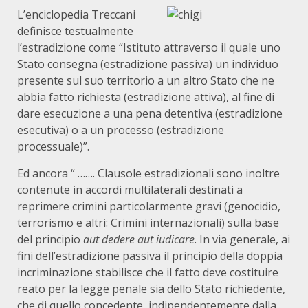
L’enciclopedia Treccani
definisce testualmente
l’estradizione come “Istituto attraverso il quale uno
Stato consegna (estradizione passiva) un individuo
presente sul suo territorio a un altro Stato che ne
abbia fatto richiesta (estradizione attiva), al fine di
dare esecuzione a una pena detentiva (estradizione
esecutiva) o a un processo (estradizione
processuale)”.
Ed ancora “ ……. Clausole estradizionali sono inoltre
contenute in accordi multilaterali destinati a
reprimere crimini particolarmente gravi (genocidio,
terrorismo e altri:
Crimini internazionali
) sulla base
del principio
aut dedere aut iudicare
. In via generale, ai
fini dell’estradizione passiva il principio della doppia
incriminazione stabilisce che il fatto deve costituire
reato per la legge penale sia dello Stato richiedente,
che di quello concedente, indipendentemente dalla