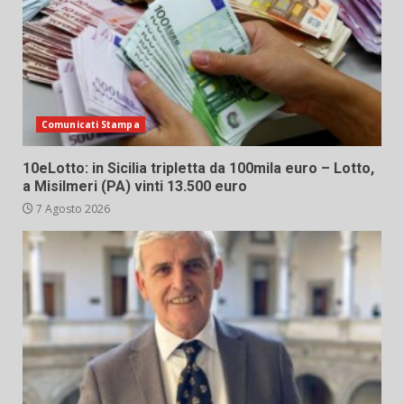
Comunicati Stampa
10eLotto: in Sicilia tripletta da 100mila euro – Lotto,
a Misilmeri (PA) vinti 13.500 euro
7 Agosto 2026