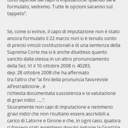
formulato, vedremo. Tutte le opzioni saranno sul
tappeto”.
Se, come si evince, il capo di imputazione non è stato
ancora formulato il 22 marzo non si è tenuto conto
di precisi vincoli costituzionali e di una sentenza della
Suprema Corte ma si è anche disatteso quanto
sancito dalla stessa in un altro pronunciamento
della Sez. VI il 10 ottobre 2008 n. 40283,
dep. 28 ottobre 2008 che ha affermato
tra l’altro che “ai fini della pronuncia favorevole
all’estradizione , è
richiesta documentata sussistenza e la valutazione
di gravi indizi ……”.
Sicuramente non capi di imputazione e nemmeno
gravi indizi che non risultano essere ascrivibili a
carico di Latorre e Girone e che, in ogni caso, qualora
ci fossero stati avrebbero dovuto indurre la Giustizia