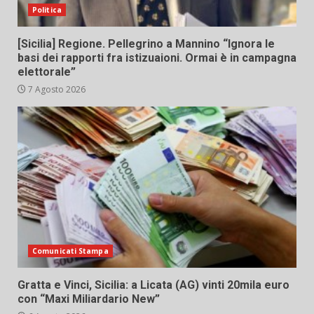
Politica
[Sicilia] Regione. Pellegrino a Mannino “Ignora le
basi dei rapporti fra istizuaioni. Ormai è in campagna
elettorale”
7 Agosto 2026
Comunicati Stampa
Gratta e Vinci, Sicilia: a Licata (AG) vinti 20mila euro
con “Maxi Miliardario New”