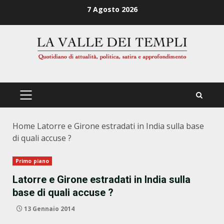
Zum
7 Agosto 2026
Inhalt
springen
PRIMÄRES
MENÜ
Home
Latorre e Girone estradati in India sulla base
di quali accuse ?
Primo piano
Latorre e Girone estradati in India sulla
base di quali accuse ?
13 Gennaio 2014