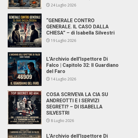
24 Luglio 2026
“GENERALE CONTRO
GENERALE. IL CASO DALLA
CHIESA” – di Isabella Silvestri
19 Luglio 2026
L’Archivio dell’Ispettore Di
Falco | Capitolo 32: Il Guardiano
del Faro
14 Luglio 2026
COSA SCRIVEVA LA CIA SU
ANDREOTTI E I SERVIZI
SEGRETI? – DI ISABELLA
SILVESTRI
8 Luglio 2026
L’Archivio dell’Ispettore Di