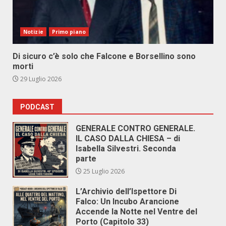
Notizie
Primo piano
Di sicuro c’è solo che Falcone e Borsellino sono
morti
29 Luglio 2026
PODCAST
GENERALE CONTRO GENERALE.
IL CASO DALLA CHIESA – di
Isabella Silvestri. Seconda
parte
25 Luglio 2026
L’Archivio dell’Ispettore Di
Falco: Un Incubo Arancione
Accende la Notte nel Ventre del
Porto (Capitolo 33)