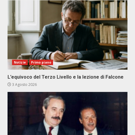
Notizie
Primo piano
L’equivoco del Terzo Livello e la lezione di Falcone
3 Agosto 2026