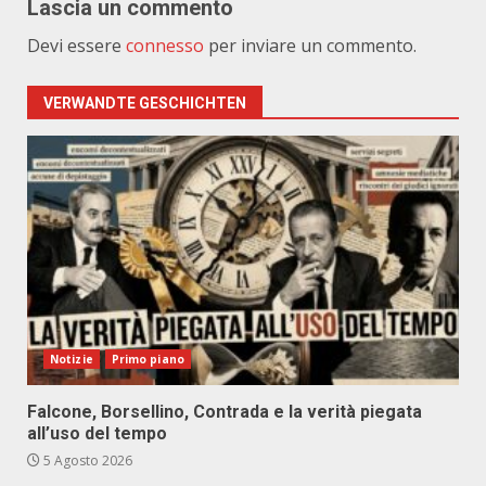
Lascia un commento
Devi essere
connesso
per inviare un commento.
VERWANDTE GESCHICHTEN
Notizie
Primo piano
Falcone, Borsellino, Contrada e la verità piegata
all’uso del tempo
5 Agosto 2026