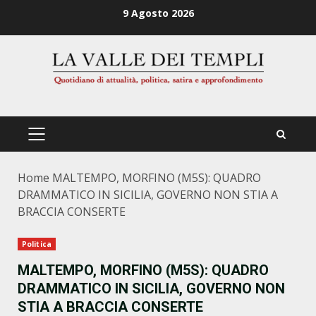
Zum
9 Agosto 2026
Inhalt
springen
PRIMÄRES
MENÜ
Home
MALTEMPO, MORFINO (M5S): QUADRO
DRAMMATICO IN SICILIA, GOVERNO NON STIA A
BRACCIA CONSERTE
Politica
MALTEMPO, MORFINO (M5S): QUADRO
DRAMMATICO IN SICILIA, GOVERNO NON
STIA A BRACCIA CONSERTE