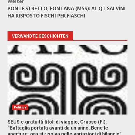
Weiter
PONTE STRETTO, FONTANA (M5S): AL QT SALVINI
HA RISPOSTO FISCHI PER FIASCHI
VERWANDTE GESCHICHTEN
Politica
SEUS e gratuità titoli di viaggio, Grasso (FI):
“Battaglia portata avanti da un anno. Bene le
aperture, ora si risolva nelle variazioni di bilancio”