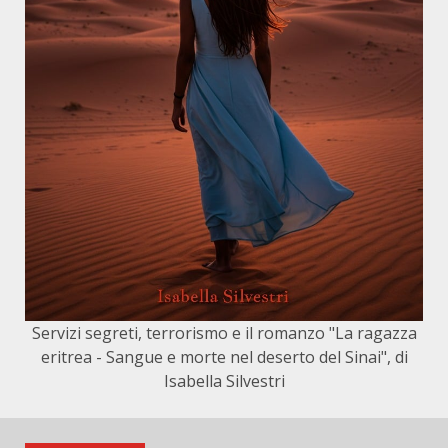
Servizi segreti, terrorismo e il romanzo "La ragazza
eritrea - Sangue e morte nel deserto del Sinai", di
Isabella Silvestri