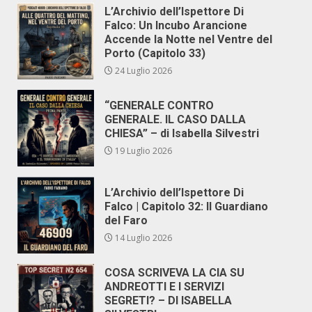
L’Archivio dell’Ispettore Di
Falco: Un Incubo Arancione
Accende la Notte nel Ventre del
Porto (Capitolo 33)
24 Luglio 2026
“GENERALE CONTRO
GENERALE. IL CASO DALLA
CHIESA” – di Isabella Silvestri
19 Luglio 2026
L’Archivio dell’Ispettore Di
Falco | Capitolo 32: Il Guardiano
del Faro
14 Luglio 2026
COSA SCRIVEVA LA CIA SU
ANDREOTTI E I SERVIZI
SEGRETI? – DI ISABELLA