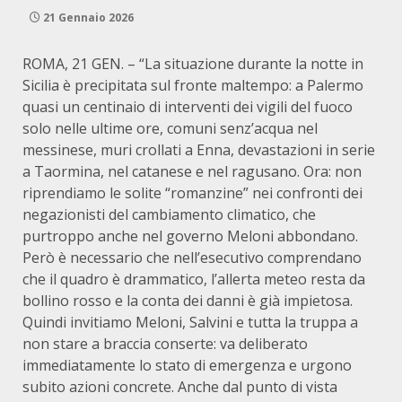
21 Gennaio 2026
ROMA, 21 GEN. – “La situazione durante la notte in
Sicilia è precipitata sul fronte maltempo: a Palermo
quasi un centinaio di interventi dei vigili del fuoco
solo nelle ultime ore, comuni senz’acqua nel
messinese, muri crollati a Enna, devastazioni in serie
a Taormina, nel catanese e nel ragusano. Ora: non
riprendiamo le solite “romanzine” nei confronti dei
negazionisti del cambiamento climatico, che
purtroppo anche nel governo Meloni abbondano.
Però è necessario che nell’esecutivo comprendano
che il quadro è drammatico, l’allerta meteo resta da
bollino rosso e la conta dei danni è già impietosa.
Quindi invitiamo Meloni, Salvini e tutta la truppa a
non stare a braccia conserte: va deliberato
immediatamente lo stato di emergenza e urgono
subito azioni concrete. Anche dal punto di vista