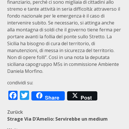
finanziario, perché ci sono migliaia di cittadini allo
stremo e tante attività in seria difficoltà: attraverso il
fondo nazionale per le emergenza è il caso di
intervenire subito. Se necessario, si attinga anche
alla montagna di soldi che il governo tiene ferma per
portare avanti la follia del ponte sullo Stretto. La
Sicilia ha bisogno di cura del territorio, di
manutenzioni, di messa in sicurezza del territorio.
Non di opere folli”. Così in una nota la deputata
siciliana capogruppo M5s in commissione Ambiente
Daniela Morfino.
condividi su:
Facebook
Twitter
Share
Post
Beitragsnavigation
Zurück
Strage Via D’Amelio: Servirebbe un medium