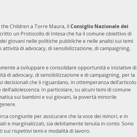
 the Children a Torre Maura, il
Consiglio Nazionale dei
itto un Protocollo di Intesa che ha il comune obiettivo di
i giovani nelle politiche pubbliche e nelle analisi sui temi
so attività di advocacy, di sensibilizzazione, di campaigning,
mente a sviluppare e consolidare opportunità e iniziative di
tà di advocacy, di sensibilizzazione e di campaigning, per la
i decisionali che li riguardano, in ottemperanza dell’articolo
e dell’adolescenza. In particolare, su alcuni temi di comune
imatica sui bambini e sui giovani, la povertà minorile
 genere.
cerca congiunte per assicurare che la voce dei minori, e in
ti e marginalizzati, sia debitamente tenuta in conto. Sono
 sui rispettivi temi e modalità di lavoro.