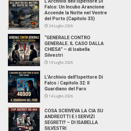
L’Archivio dell’Ispettore Di
Falco: Un Incubo Arancione
Accende la Notte nel Ventre
del Porto (Capitolo 33)
24 Luglio 2026
“GENERALE CONTRO
GENERALE. IL CASO DALLA
CHIESA” – di Isabella
Silvestri
19 Luglio 2026
L’Archivio dell’Ispettore Di
Falco | Capitolo 32: Il
Guardiano del Faro
14 Luglio 2026
COSA SCRIVEVA LA CIA SU
ANDREOTTI E I SERVIZI
SEGRETI? – DI ISABELLA
SILVESTRI