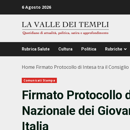
Zum
6 Agosto 2026
Inhalt
springen
Rubrica Salute
Cultura
Politica
Rubriche
Home
Firmato Protocollo di Intesa tra il Consiglio
Comunicati Stampa
Firmato Protocollo di
Nazionale dei Giova
Italia