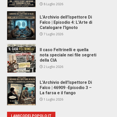
8 Luglio 2026
L’Archivio dell’Ispettore Di
Falco | Episodio 4: L’Arte di
Catalogare l’Ignoto
7 Luglio 2026
Il caso Feltrinelli e quella
nota speciale nei file segreti
della CIA
2 Luglio 2026
L’Archivio dell’Ispettore Di
Falco | 46909 -Episodio 3 –
La farsa e il fango
1 Luglio 2026
LAMICODELPOPOLO.IT