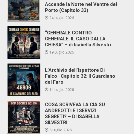
Accende la Notte nel Ventre del
Porto (Capitolo 33)
24 Luglio 2026
“GENERALE CONTRO
GENERALE. IL CASO DALLA
CHIESA” – di Isabella Silvestri
19 Luglio 2026
L’Archivio dell’Ispettore Di
Falco | Capitolo 32: Il Guardiano
del Faro
14 Luglio 2026
COSA SCRIVEVA LA CIA SU
ANDREOTTI E I SERVIZI
SEGRETI? – DI ISABELLA
SILVESTRI
8 Luglio 2026