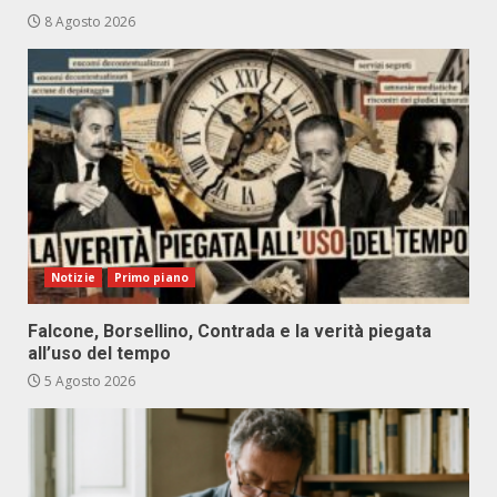
8 Agosto 2026
Notizie
Primo piano
Falcone, Borsellino, Contrada e la verità piegata
all’uso del tempo
5 Agosto 2026