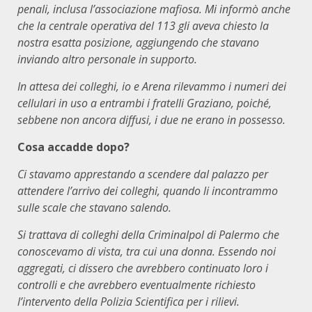
penali, inclusa l’associazione mafiosa. Mi informò anche
che la centrale operativa del 113 gli aveva chiesto la
nostra esatta posizione, aggiungendo che stavano
inviando altro personale in supporto.
In attesa dei colleghi, io e Arena rilevammo i numeri dei
cellulari in uso a entrambi i fratelli Graziano, poiché,
sebbene non ancora diffusi, i due ne erano in possesso.
Cosa accadde dopo?
Ci stavamo apprestando a scendere dal palazzo per
attendere l’arrivo dei colleghi, quando li incontrammo
sulle scale che stavano salendo.
Si trattava di colleghi della Criminalpol di Palermo che
conoscevamo di vista, tra cui una donna. Essendo noi
aggregati, ci dissero che avrebbero continuato loro i
controlli e che avrebbero eventualmente richiesto
l’intervento della Polizia Scientifica per i rilievi.