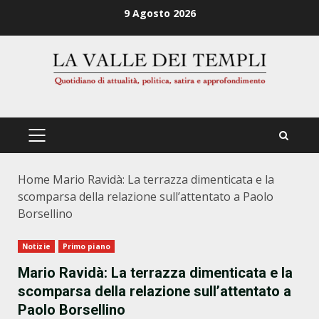
Zum
9 Agosto 2026
Inhalt
springen
PRIMÄRES
MENÜ
Home
Mario Ravidà: La terrazza dimenticata e la
scomparsa della relazione sull’attentato a Paolo
Borsellino
Notizie
Primo piano
Mario Ravidà: La terrazza dimenticata e la
scomparsa della relazione sull’attentato a
Paolo Borsellino