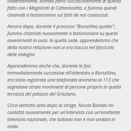
Evidentemente, Biondo parlò successivamente di questo
fatto con i Magistrati di Caltanissetta, e fummo quindi
chiamati a testimoniare sui fatti da noi conosciuti.
Ancora dopo, durante il processo “Borsellino quater”,
fummo chiamati nuovamente a testimoniare su questi
avvenimenti in aula. In quella sede, apprendemmo che
della nostra relazione non vi era traccia nel fascicolo
delle indagini.
Apprendemmo anche che, durante le fasi
immediatamente successive all’attentato a Borsellino,
era stata registrata una telefonata anonima al 113 che
segnalava strani movimenti di persone proprio in quella
terrazza del palazzo dei Graziano.
Circa ventotto anni dopo la strage, Nicola Biondo mi
contattò nuovamente per un’intervista con un’emittente
televisiva nazionale, che tuttavia non è mai andata in
onda.