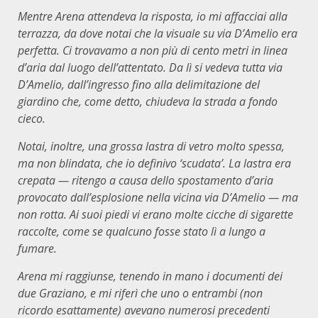
Mentre Arena attendeva la risposta, io mi affacciai alla
terrazza, da dove notai che la visuale su via D’Amelio era
perfetta. Ci trovavamo a non più di cento metri in linea
d’aria dal luogo dell’attentato. Da lì si vedeva tutta via
D’Amelio, dall’ingresso fino alla delimitazione del
giardino che, come detto, chiudeva la strada a fondo
cieco.
Notai, inoltre, una grossa lastra di vetro molto spessa,
ma non blindata, che io definivo ‘scudata’. La lastra era
crepata — ritengo a causa dello spostamento d’aria
provocato dall’esplosione nella vicina via D’Amelio — ma
non rotta. Ai suoi piedi vi erano molte cicche di sigarette
raccolte, come se qualcuno fosse stato lì a lungo a
fumare.
Arena mi raggiunse, tenendo in mano i documenti dei
due Graziano, e mi riferì che uno o entrambi (non
ricordo esattamente) avevano numerosi precedenti