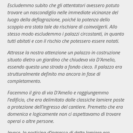
Escludemmo subito che gli attentatori avessero potuto
trovare un nascondiglio nelle immediate vicinanze del
luogo della deflagrazione, poiché la potenza dello
scoppio era stata tale da rischiare di coinvolgerli. Allo
stesso modo escludemmo i palazzi circostanti, in quanto
tutti abitati e con il rischio che potessero essere notati.
Attrasse la nostra attenzione un palazzo in costruzione
situato dietro un giardino che chiudeva via D’Amelio,
essendo questa una strada a fondo cieco. Il palazzo era
strutturalmente definito ma ancora in fase di
completamento.
Facemmo il giro di via D’Amelio e raggiungemmo
l’edificio, che era delimitato dalle classiche lamiere poste
a protezione dell’ingresso del cantiere. Premetto che era
domenica e logicamente non ci aspettavamo di trovare
operai o altre persone.
Invece, la porticina d’ingresso di dette lamiere era