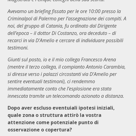
Avevamo un briefing fissato per le ore 10:00 presso la
Criminalpol di Palermo per l’assegnazione dei compiti. A
noi, del gruppo di Catania, fu ordinato dal Dirigente
dell’epoca – il dottor Di Costanzo, ora deceduto – di
recarci in via D’Amelio e cercare di individuare possibili
testimoni.
Giunti sul posto, io e il mio collega Francesco Arena
(mentre il terzo collega, il compianto Antonio Carambia,
si diresse verso i palazzi circostanti via D’Amelio per
sentire eventuali testimoni), ci rendemmo
immediatamente conto che l’esplosione era stata
innescata tramite un telecomando azionato a distanza.
Dopo aver escluso eventuiali ipotesi iniziali,
quale zona o struttura attirò la vostra
attenzione come potenziale punto di
osservazione o copertura?