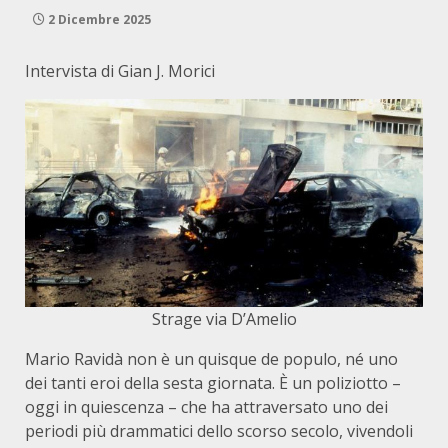
2 Dicembre 2025
Intervista di Gian J. Morici
Strage via D’Amelio
Mario Ravidà non è un quisque de populo, né uno
dei tanti eroi della sesta giornata. È un poliziotto –
oggi in quiescenza – che ha attraversato uno dei
periodi più drammatici dello scorso secolo, vivendoli