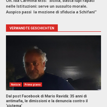
On. Ida Carmina M5S: “Sicilia, basta lupi rapaci
nelle Istituzioni: serve un sussulto morale.
Auspico passi la mozione di sfiducia a Schifani”
VERWANDTE GESCHICHTEN
Notizie
Primo piano
Dal post Facebook di Mario Ravidà: 35 anni di
antimafia, le dimissioni e la denuncia contro il
‘sistema’