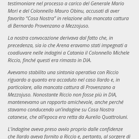
testimoniare nel processo a carico del Generale Mario
Mori e del Colonnello Mauro Obinu, accusati di aver
favorito “Cosa Nostra” in relazione alla mancata cattura
di Bernardo Provenzano a Mezzojuso.
La nostra convocazione derivava dal fatto che, in
precedenza, sia io che Arena eravamo stati impegnati a
coadiuvare nelle indagini a Catania il Colonnello Michele
Riccio, finché questi era rimasto in DIA.
Avevamo stabilito una sintonia operativa con Riccio
riguardo a quanto era accaduto nel caso Ilardo e, in
particolare, alla mancata cattura di Provenzano a
Mezzojuso. Nonostante Riccio non fosse più in DIA,
mantenevamo un rapporto amichevole, anche perché
stavamo conducendo un’indagine su Cosa Nostra
catanese, che all’epoca era retta da Aurelio Quattroluni.
L’indagine aveva preso avvio proprio dalle confidenze
che Ilardo aveva fornito a Riccio e, pertanto, al sorgere di