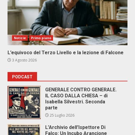
Notizie
Primo piano
L’equivoco del Terzo Livello e la lezione di Falcone
3 Agosto 2026
PODCAST
GENERALE CONTRO GENERALE.
IL CASO DALLA CHIESA – di
Isabella Silvestri. Seconda
parte
25 Luglio 2026
L’Archivio dell’Ispettore Di
Falco: Un Incubo Arancione