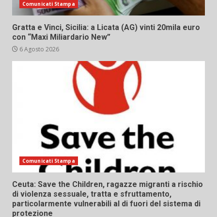
Comunicati Stampa
Gratta e Vinci, Sicilia: a Licata (AG) vinti 20mila euro
con “Maxi Miliardario New”
6 Agosto 2026
Comunicati Stampa
Ceuta: Save the Children, ragazze migranti a rischio
di violenza sessuale, tratta e sfruttamento,
particolarmente vulnerabili al di fuori del sistema di
protezione