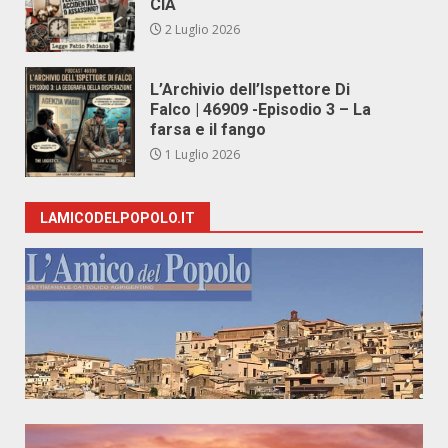
CIA
2 Luglio 2026
L’Archivio dell’Ispettore Di
Falco | 46909 -Episodio 3 – La
farsa e il fango
1 Luglio 2026
LAMICODELPOPOLO.IT