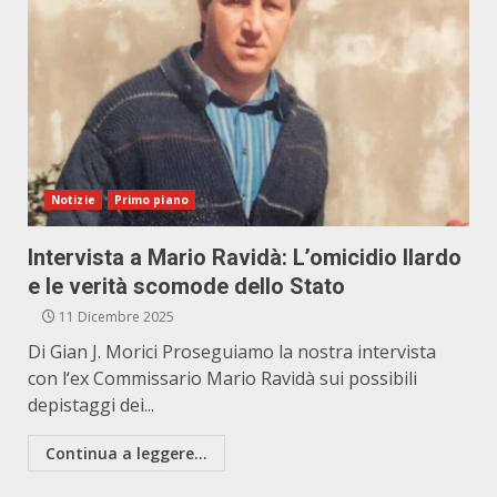
Notizie
Primo piano
Intervista a Mario Ravidà: L’omicidio Ilardo
e le verità scomode dello Stato
11 Dicembre 2025
Di Gian J. Morici Proseguiamo la nostra intervista
con l‘ex Commissario Mario Ravidà sui possibili
depistaggi dei...
Continua a leggere...