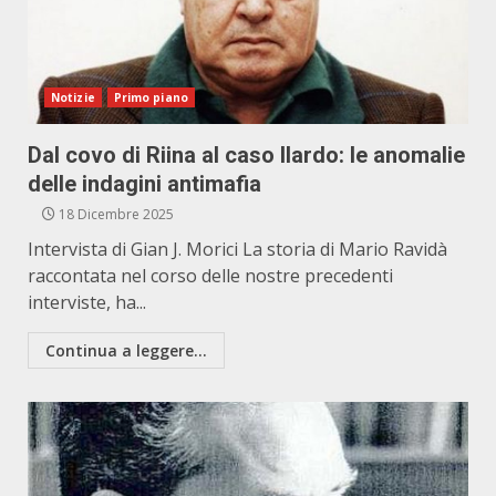
Notizie
Primo piano
Dal covo di Riina al caso Ilardo: le anomalie
delle indagini antimafia
18 Dicembre 2025
Intervista di Gian J. Morici La storia di Mario Ravidà
raccontata nel corso delle nostre precedenti
interviste, ha...
Continua a leggere...