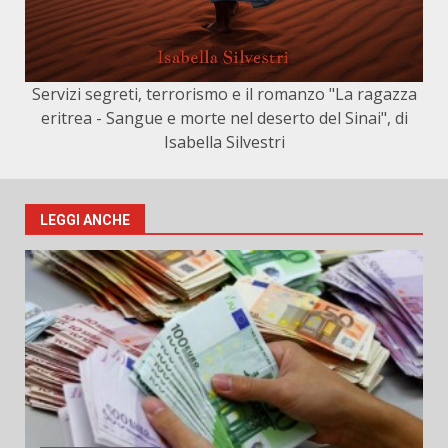
Servizi segreti, terrorismo e il romanzo "La ragazza
eritrea - Sangue e morte nel deserto del Sinai", di
Isabella Silvestri
LEGGI ANCHE