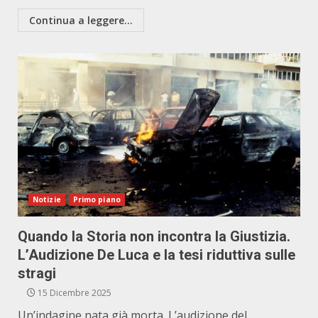
Continua a leggere...
Notizie
Primo piano
Quando la Storia non incontra la Giustizia.
L’Audizione De Luca e la tesi riduttiva sulle
stragi
15 Dicembre 2025
Un’indagine nata già morta. L’audizione del