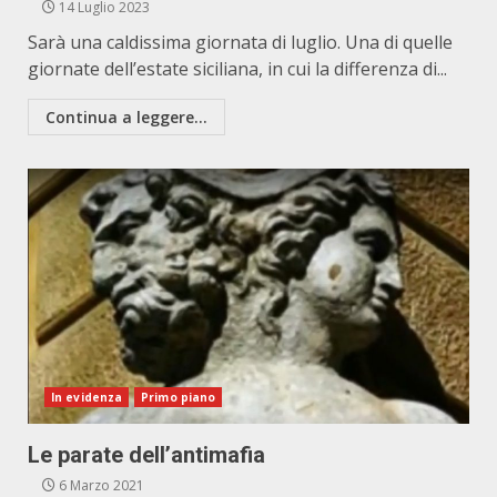
14 Luglio 2023
Sarà una caldissima giornata di luglio. Una di quelle
giornate dell’estate siciliana, in cui la differenza di...
Continua a leggere...
In evidenza
Primo piano
Le parate dell’antimafia
6 Marzo 2021