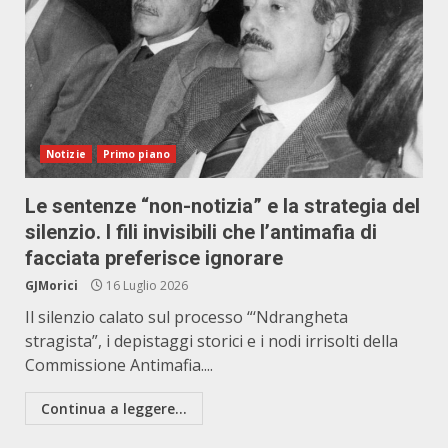
Notizie
Primo piano
Le sentenze “non-notizia” e la strategia del
silenzio. I fili invisibili che l’antimafia di
facciata preferisce ignorare
GJMorici
16 Luglio 2026
Il silenzio calato sul processo “‘Ndrangheta
stragista”, i depistaggi storici e i nodi irrisolti della
Commissione Antimafia....
Continua a leggere...