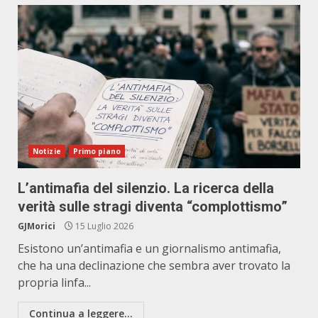
Notizie
Primo piano
L’antimafia del silenzio. La ricerca della
verità sulle stragi diventa “complottismo”
GJMorici
15 Luglio 2026
Esistono un’antimafia e un giornalismo antimafia,
che ha una declinazione che sembra aver trovato la
propria linfa...
Continua a leggere...