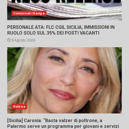
Comunicati Stampa
PERSONALE ATA: FLC CGIL SICILIA, IMMISSIONI IN
RUOLO SOLO SUL 35% DEI POSTI VACANTI
6 Agosto 2026
Politica
[Sicilia] Caronia: “Basta valzer di poltrone, a
Palermo serve un programma per giovani e servizi