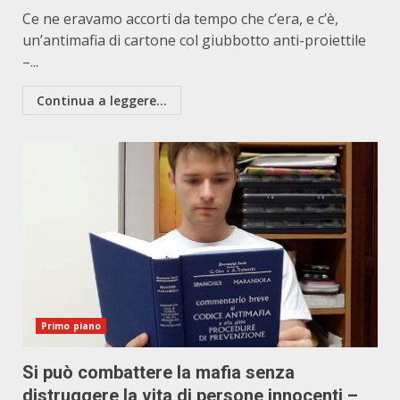
Ce ne eravamo accorti da tempo che c’era, e c’è,
un’antimafia di cartone col giubbotto anti-proiettile
–...
Continua a leggere...
Primo piano
Si può combattere la mafia senza
distruggere la vita di persone innocenti –