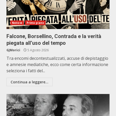
Notizie
Primo piano
Falcone, Borsellino, Contrada e la verità
piegata all’uso del tempo
GJMorici
5 Agosto 2026
Tra encomi decontestualizzati, accuse di depistaggio
e amnesie mediatiche, ecco come certa informazione
seleziona i fatti del...
Continua a leggere...