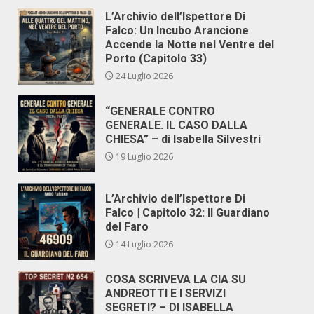
L’Archivio dell’Ispettore Di
Falco: Un Incubo Arancione
Accende la Notte nel Ventre del
Porto (Capitolo 33)
24 Luglio 2026
“GENERALE CONTRO
GENERALE. IL CASO DALLA
CHIESA” – di Isabella Silvestri
19 Luglio 2026
L’Archivio dell’Ispettore Di
Falco | Capitolo 32: Il Guardiano
del Faro
14 Luglio 2026
COSA SCRIVEVA LA CIA SU
ANDREOTTI E I SERVIZI
SEGRETI? – DI ISABELLA