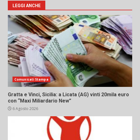
LEGGI ANCHE
Comunicati Stampa
Gratta e Vinci, Sicilia: a Licata (AG) vinti 20mila euro
con “Maxi Miliardario New”
6 Agosto 2026