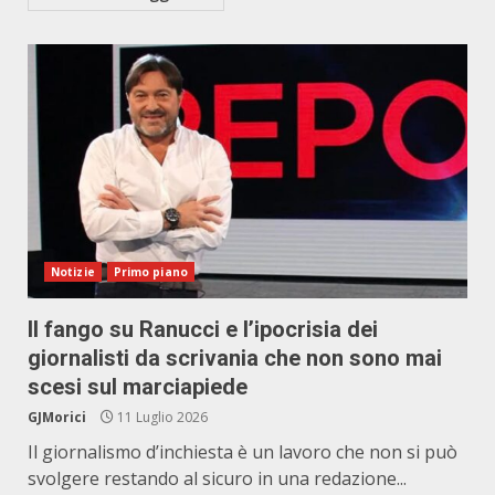
Notizie
Primo piano
Il fango su Ranucci e l’ipocrisia dei
giornalisti da scrivania che non sono mai
scesi sul marciapiede
GJMorici
11 Luglio 2026
Il giornalismo d’inchiesta è un lavoro che non si può
svolgere restando al sicuro in una redazione...