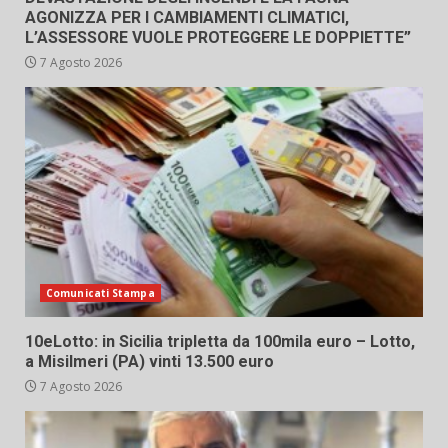
AGONIZZA PER I CAMBIAMENTI CLIMATICI,
L’ASSESSORE VUOLE PROTEGGERE LE DOPPIETTE”
7 Agosto 2026
Comunicati Stampa
10eLotto: in Sicilia tripletta da 100mila euro – Lotto,
a Misilmeri (PA) vinti 13.500 euro
7 Agosto 2026