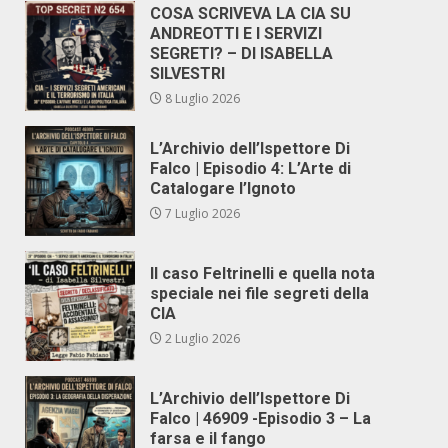
COSA SCRIVEVA LA CIA SU
ANDREOTTI E I SERVIZI
SEGRETI? – DI ISABELLA
SILVESTRI
8 Luglio 2026
L’Archivio dell’Ispettore Di
Falco | Episodio 4: L’Arte di
Catalogare l’Ignoto
7 Luglio 2026
Il caso Feltrinelli e quella nota
speciale nei file segreti della
CIA
2 Luglio 2026
L’Archivio dell’Ispettore Di
Falco | 46909 -Episodio 3 – La
farsa e il fango