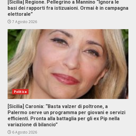
[Sicilia] Regione. Pellegrino a Mannino “Ignora le
basi dei rapporti fra istizuaioni. Ormai è in campagna
elettorale”
7 Agosto 2026
Politica
[Sicilia] Caronia: “Basta valzer di poltrone, a
Palermo serve un programma per giovani e servizi
efficienti. Pronta alla battaglia per gli ex Pip nella
variazione di bilancio”
6 Agosto 2026