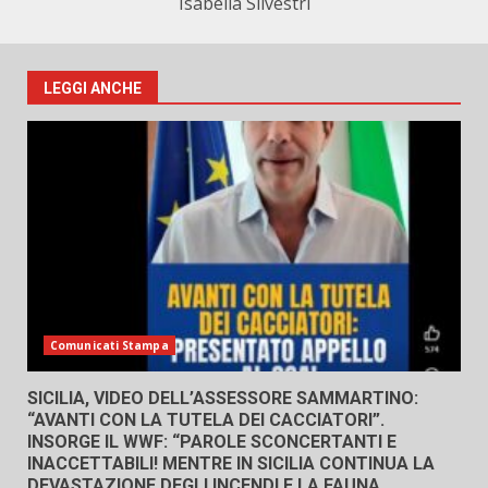
Isabella Silvestri
LEGGI ANCHE
Comunicati Stampa
SICILIA, VIDEO DELL’ASSESSORE SAMMARTINO:
“AVANTI CON LA TUTELA DEI CACCIATORI”.
INSORGE IL WWF: “PAROLE SCONCERTANTI E
INACCETTABILI! MENTRE IN SICILIA CONTINUA LA
DEVASTAZIONE DEGLI INCENDI E LA FAUNA