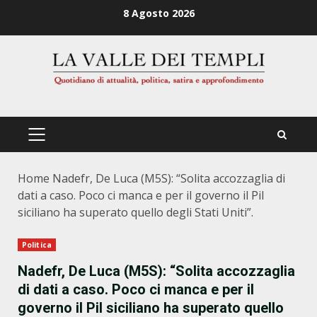
Zum
8 Agosto 2026
Inhalt
springen
PRIMÄRES
MENÜ
Home
Nadefr, De Luca (M5S): “Solita accozzaglia di
dati a caso. Poco ci manca e per il governo il Pil
siciliano ha superato quello degli Stati Uniti”.
Politica
Nadefr, De Luca (M5S): “Solita accozzaglia
di dati a caso. Poco ci manca e per il
governo il Pil siciliano ha superato quello