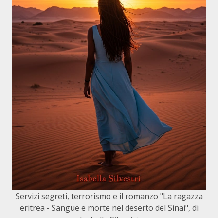
Servizi segreti, terrorismo e il romanzo "La ragazza
eritrea - Sangue e morte nel deserto del Sinai", di