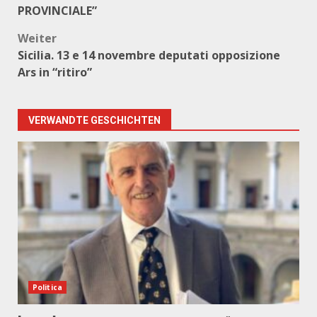
PROVINCIALE”
Weiter
Sicilia. 13 e 14 novembre deputati opposizione
Ars in “ritiro”
VERWANDTE GESCHICHTEN
Politica