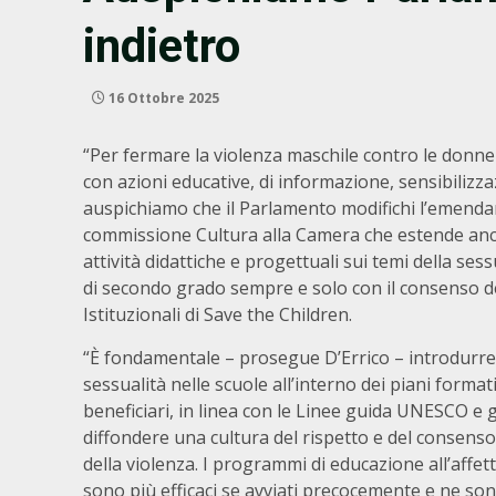
indietro
16 Ottobre 2025
“Per fermare la violenza maschile contro le donne 
con azioni educative, di informazione, sensibilizza
auspichiamo che il Parlamento modifichi l’emenda
commissione Cultura alla Camera che estende anche
attività didattiche e progettuali sui temi della sess
di secondo grado sempre e solo con il consenso dei 
Istituzionali di Save the Children.
“È fondamentale – prosegue D’Errico – introdurre pe
sessualità nelle scuole all’interno dei piani formati
beneficiari, in linea con le Linee guida UNESCO e 
diffondere una cultura del rispetto e del consens
della violenza. I programmi di educazione all’affet
sono più efficaci se avviati precocemente e ne son