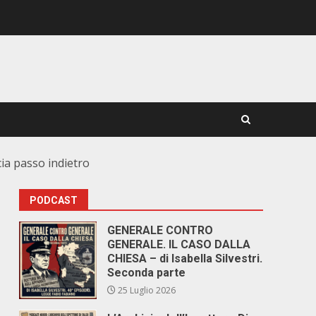
ia passo indietro
PODCAST
GENERALE CONTRO
GENERALE. IL CASO DALLA
CHIESA – di Isabella Silvestri.
Seconda parte
25 Luglio 2026