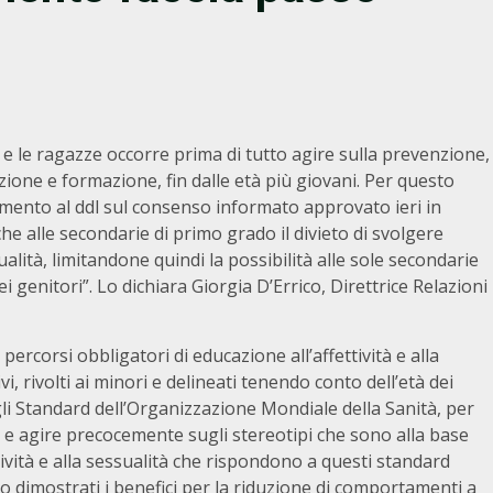
e le ragazze occorre prima di tutto agire sulla prevenzione,
zione e formazione, fin dalle età più giovani. Per questo
mento al ddl sul consenso informato approvato ieri in
 alle secondarie di primo grado il divieto di svolgere
ualità, limitandone quindi la possibilità alle sole secondarie
genitori”. Lo dichiara Giorgia D’Errico, Direttrice Relazioni
rcorsi obbligatori di educazione all’affettività e alla
vi, rivolti ai minori e delineati tenendo conto dell’età dei
gli Standard dell’Organizzazione Mondiale della Sanità, per
o e agire precocemente sugli stereotipi che sono alla base
tività e alla sessualità che rispondono a questi standard
o dimostrati i benefici per la riduzione di comportamenti a