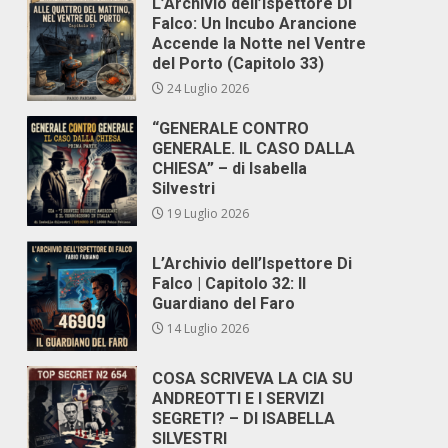
L’Archivio dell’Ispettore Di
Falco: Un Incubo Arancione
Accende la Notte nel Ventre
del Porto (Capitolo 33)
24 Luglio 2026
“GENERALE CONTRO
GENERALE. IL CASO DALLA
CHIESA” – di Isabella
Silvestri
19 Luglio 2026
L’Archivio dell’Ispettore Di
Falco | Capitolo 32: Il
Guardiano del Faro
14 Luglio 2026
COSA SCRIVEVA LA CIA SU
ANDREOTTI E I SERVIZI
SEGRETI? – DI ISABELLA
SILVESTRI