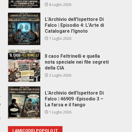
8 Luglio 2026
L’Archivio dell’Ispettore Di
Falco | Episodio 4: L’Arte di
Catalogare l’Ignoto
7 Luglio 2026
Il caso Feltrinelli e quella
nota speciale nei file segreti
della CIA
2 Luglio 2026
L’Archivio dell’Ispettore Di
r
Falco | 46909 -Episodio 3 –
o
La farsa e il fango
1
1 Luglio 2026
e
LAMICODELPOPOLO.IT