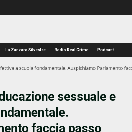
La Zanzara Silvestre
Radio Real Crime
Podcast
ffettiva a scuola fondamentale. Auspichiamo Parlamento facc
educazione sessuale e
fondamentale.
ento faccia passo