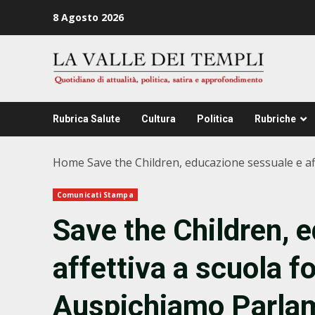
Zum
8 Agosto 2026
Inhalt
springen
Rubrica Salute
Cultura
Politica
Rubriche
Home
Save the Children, educazione sessuale e a
Comunicati Stampa
Save the Children, 
affettiva a scuola 
Auspichiamo Parlam