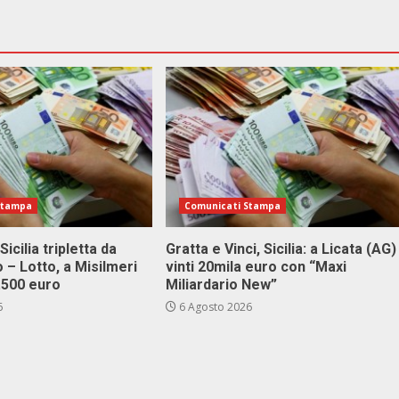
Stampa
Comunicati Stampa
Sicilia tripletta da
Gratta e Vinci, Sicilia: a Licata (AG)
 – Lotto, a Misilmeri
vinti 20mila euro con “Maxi
3.500 euro
Miliardario New”
6
6 Agosto 2026