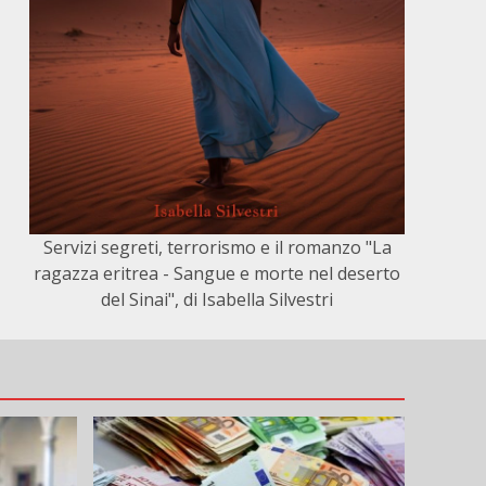
Servizi segreti, terrorismo e il romanzo "La
ragazza eritrea - Sangue e morte nel deserto
del Sinai", di Isabella Silvestri