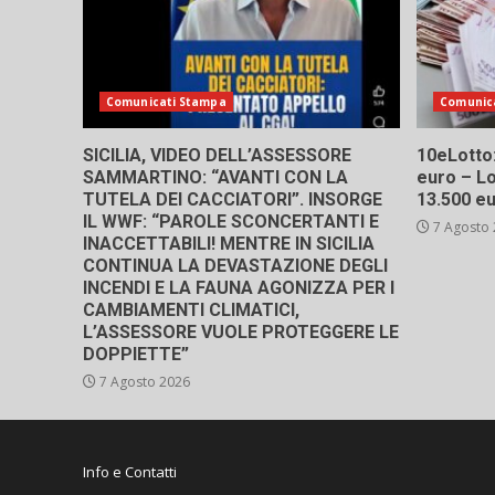
Comunicati Stampa
Comunic
SICILIA, VIDEO DELL’ASSESSORE
10eLotto: 
SAMMARTINO: “AVANTI CON LA
euro – Lo
TUTELA DEI CACCIATORI”. INSORGE
13.500 e
IL WWF: “PAROLE SCONCERTANTI E
7 Agosto
INACCETTABILI! MENTRE IN SICILIA
CONTINUA LA DEVASTAZIONE DEGLI
INCENDI E LA FAUNA AGONIZZA PER I
CAMBIAMENTI CLIMATICI,
L’ASSESSORE VUOLE PROTEGGERE LE
DOPPIETTE”
7 Agosto 2026
Info e Contatti