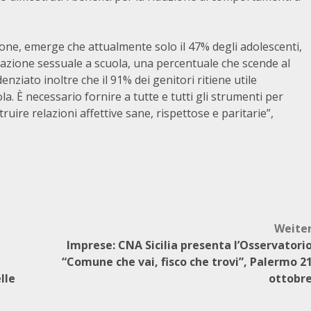
one, emerge che attualmente solo il 47% degli adolescenti,
azione sessuale a scuola, una percentuale che scende al
enziato inoltre che il 91% dei genitori ritiene utile
la. È necessario fornire a tutte e tutti gli strumenti per
uire relazioni affettive sane, rispettose e paritarie”,
Weite
Imprese: CNA Sicilia presenta l’Osservatori
“Comune che vai, fisco che trovi”, Palermo 2
lle
ottobr