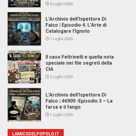
8 Luglio 2026
L’Archivio dell’Ispettore Di
Falco | Episodio 4: L’Arte di
Catalogare l’Ignoto
7 Luglio 2026
Il caso Feltrinelli e quella nota
speciale nei file segreti della
CIA
2 Luglio 2026
L’Archivio dell’Ispettore Di
Falco | 46909 -Episodio 3 – La
farsa e il fango
1 Luglio 2026
LAMICODELPOPOLO.IT