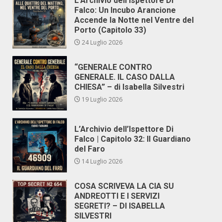
L’Archivio dell’Ispettore Di
Falco: Un Incubo Arancione
Accende la Notte nel Ventre del
Porto (Capitolo 33)
24 Luglio 2026
“GENERALE CONTRO
GENERALE. IL CASO DALLA
CHIESA” – di Isabella Silvestri
19 Luglio 2026
L’Archivio dell’Ispettore Di
Falco | Capitolo 32: Il Guardiano
del Faro
14 Luglio 2026
COSA SCRIVEVA LA CIA SU
ANDREOTTI E I SERVIZI
SEGRETI? – DI ISABELLA
SILVESTRI