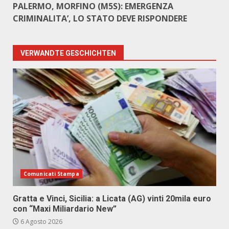
PALERMO, MORFINO (M5S): EMERGENZA
CRIMINALITA’, LO STATO DEVE RISPONDERE
VERWANDTE GESCHICHTEN
Comunicati Stampa
Gratta e Vinci, Sicilia: a Licata (AG) vinti 20mila euro
con “Maxi Miliardario New”
6 Agosto 2026