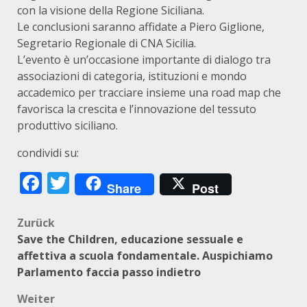
con la visione della Regione Siciliana.
Le conclusioni saranno affidate a Piero Giglione,
Segretario Regionale di CNA Sicilia.
L’evento è un’occasione importante di dialogo tra
associazioni di categoria, istituzioni e mondo
accademico per tracciare insieme una road map che
favorisca la crescita e l’innovazione del tessuto
produttivo siciliano.
condividi su:
Facebook
Twitter
Share
Post
Beitragsnavigation
Zurück
Save the Children, educazione sessuale e
affettiva a scuola fondamentale. Auspichiamo
Parlamento faccia passo indietro
Weiter