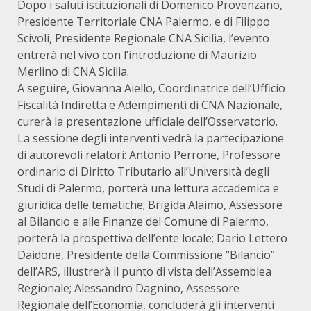
Dopo i saluti istituzionali di Domenico Provenzano,
Presidente Territoriale CNA Palermo, e di Filippo
Scivoli, Presidente Regionale CNA Sicilia, l’evento
entrerà nel vivo con l’introduzione di Maurizio
Merlino di CNA Sicilia.
A seguire, Giovanna Aiello, Coordinatrice dell’Ufficio
Fiscalità Indiretta e Adempimenti di CNA Nazionale,
curerà la presentazione ufficiale dell’Osservatorio.
La sessione degli interventi vedrà la partecipazione
di autorevoli relatori: Antonio Perrone, Professore
ordinario di Diritto Tributario all’Università degli
Studi di Palermo, porterà una lettura accademica e
giuridica delle tematiche; Brigida Alaimo, Assessore
al Bilancio e alle Finanze del Comune di Palermo,
porterà la prospettiva dell’ente locale; Dario Lettero
Daidone, Presidente della Commissione “Bilancio”
dell’ARS, illustrerà il punto di vista dell’Assemblea
Regionale; Alessandro Dagnino, Assessore
Regionale dell’Economia, concluderà gli interventi