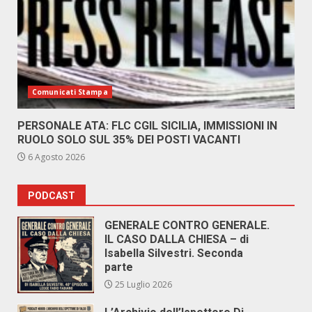
Comunicati Stampa
PERSONALE ATA: FLC CGIL SICILIA, IMMISSIONI IN
RUOLO SOLO SUL 35% DEI POSTI VACANTI
6 Agosto 2026
PODCAST
GENERALE CONTRO GENERALE.
IL CASO DALLA CHIESA – di
Isabella Silvestri. Seconda
parte
25 Luglio 2026