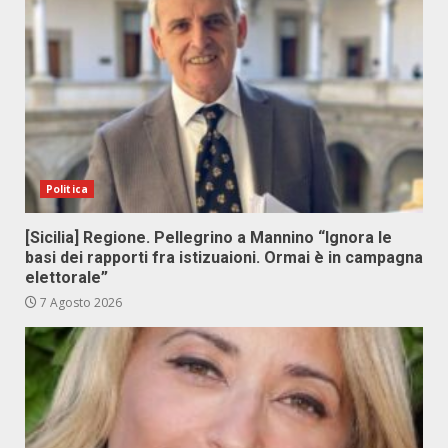
Politica
[Sicilia] Regione. Pellegrino a Mannino “Ignora le
basi dei rapporti fra istizuaioni. Ormai è in campagna
elettorale”
7 Agosto 2026