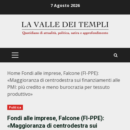
Zum
7 Agosto 2026
Inhalt
springen
PRIMÄRES
MENÜ
Home
Fondi alle imprese, Falcone (FI-PPE):
«Maggioranza di centrodestra sui finanziamenti alle
PMI: più credito e meno burocrazia per tessuto
produttivo»
Politica
Fondi alle imprese, Falcone (FI-PPE):
«Maggioranza di centrodestra sui