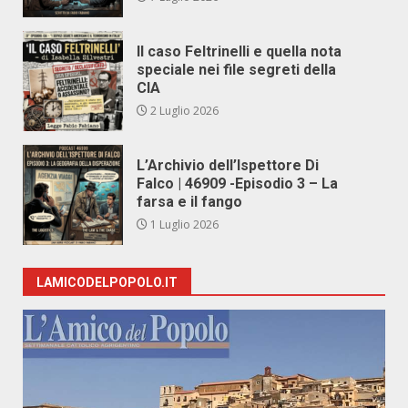
Il caso Feltrinelli e quella nota
speciale nei file segreti della
CIA
2 Luglio 2026
L’Archivio dell’Ispettore Di
Falco | 46909 -Episodio 3 – La
farsa e il fango
1 Luglio 2026
LAMICODELPOPOLO.IT