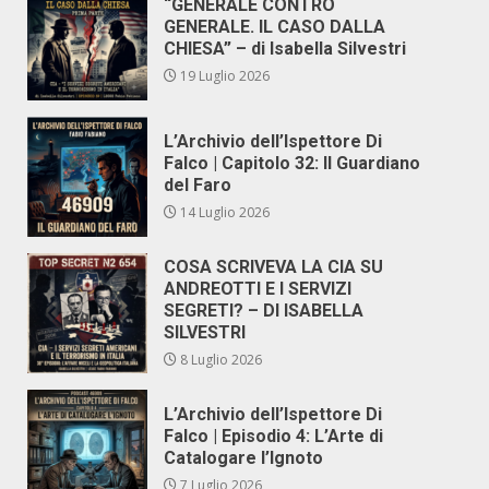
“GENERALE CONTRO
GENERALE. IL CASO DALLA
CHIESA” – di Isabella Silvestri
19 Luglio 2026
L’Archivio dell’Ispettore Di
Falco | Capitolo 32: Il Guardiano
del Faro
14 Luglio 2026
COSA SCRIVEVA LA CIA SU
ANDREOTTI E I SERVIZI
SEGRETI? – DI ISABELLA
SILVESTRI
8 Luglio 2026
L’Archivio dell’Ispettore Di
Falco | Episodio 4: L’Arte di
Catalogare l’Ignoto
7 Luglio 2026