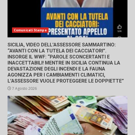
Comunicati Stampa
SICILIA, VIDEO DELL’ASSESSORE SAMMARTINO:
“AVANTI CON LA TUTELA DEI CACCIATORI”.
INSORGE IL WWF: “PAROLE SCONCERTANTI E
INACCETTABILI! MENTRE IN SICILIA CONTINUA LA
DEVASTAZIONE DEGLI INCENDI E LA FAUNA
AGONIZZA PER I CAMBIAMENTI CLIMATICI,
L’ASSESSORE VUOLE PROTEGGERE LE DOPPIETTE”
7 Agosto 2026