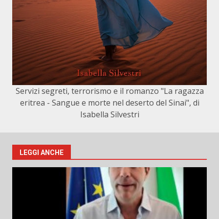
Servizi segreti, terrorismo e il romanzo "La ragazza
eritrea - Sangue e morte nel deserto del Sinai", di
Isabella Silvestri
LEGGI ANCHE