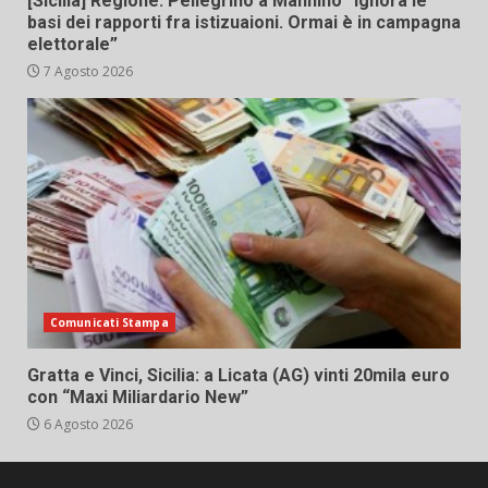
[Sicilia] Regione. Pellegrino a Mannino “Ignora le
basi dei rapporti fra istizuaioni. Ormai è in campagna
elettorale”
7 Agosto 2026
Comunicati Stampa
Gratta e Vinci, Sicilia: a Licata (AG) vinti 20mila euro
con “Maxi Miliardario New”
6 Agosto 2026