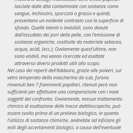
lasciate dalle dita contaminate con sostanze come
sangue, inchiostro, sporcizia o grasso e quindi,
presentano un evidente contrasto con la superficie di
sfondo. Quelle latenti o invisibili, sono dovute
dall’essudato dei pori della pelle, con l’emissione di
sostanze organiche, costituite da materiale sebaceo,
acqua, acidi, (ecc.); Ovviamente quest’ultime, non
sono visibili, ma vanno ricercate ed esaltate
attraverso diversi prodotti utili allo scopo.
Nel caso dei reperti dell’Addaura, grazie alle polveri, sul
vetro temperato della mascherina da sub, furono
rinvenuti ben 7 frammenti papillari, ritenuti però non
sufficienti per effettuare una comparazione con i nove
soggetti del confronto. Ovviamente, nessun trattamento
chimico di esaltazione delle tracce dattiloscopiche, può
essere svolto prima di un prelievo biologico, in quanto
l’utilizzo di sostanze chimiche, andrebbe ad inficiare gli
esiti degli accertamenti biologici, a causa dell’eventuale