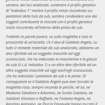
sembra, dai loci analizzati, contenere il profilo genetico
di “individuo 1” mentre il profilo misto riscontrato sui
pantaloni della tuta da sub, sembra condividere uno dei
soggetti contribuenti la miscela con il profilo genetico
misto riscontrato all’interno della pinna da sub.
Tradotto in parole povere, se sulla maglietta e solo in
prossimità di un’ascella, c’è il dna di Galatolo Angelo, su
tutto il restante materiale da sub analizzato, abbiamo un
dna riferibile ad un soggetto maschile ad oggi
sconosciuto, che ha indossato la mascherina e la giacca
da sub (il c.d. individuo 1) e un altro dna riferibile ad un
altro soggetto maschile ad oggi anch’egli sconosciuto,
che ha indossato i pantaloni da sub e le pinne. Di
conseguenza se il Galatolo Angelo può aver toccato la
maglietta rosa, sempre secondo le perizie, né lui, ne
Madonia Salvatore e Antonino, ne Scotto Gaetano, ne
Galatolo Vincenzo e Raffaele, ne Fontana Angelo, ne
Agostino Antonino, ne Piazza Emanuele hanno toccato il