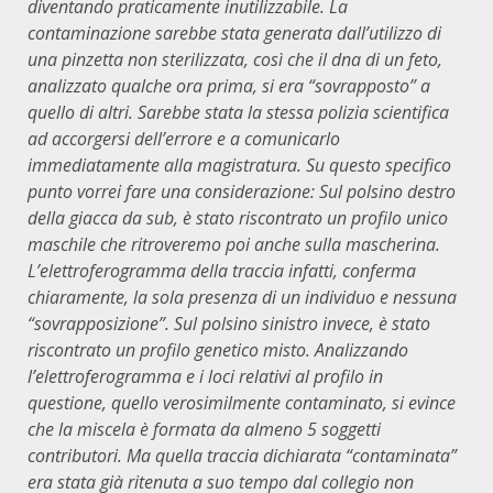
diventando praticamente inutilizzabile. La
contaminazione sarebbe stata generata dall’utilizzo di
una pinzetta non sterilizzata, così che il dna di un feto,
analizzato qualche ora prima, si era “sovrapposto” a
quello di altri. Sarebbe stata la stessa polizia scientifica
ad accorgersi dell’errore e a comunicarlo
immediatamente alla magistratura. Su questo specifico
punto vorrei fare una considerazione: Sul polsino destro
della giacca da sub, è stato riscontrato un profilo unico
maschile che ritroveremo poi anche sulla mascherina.
L’elettroferogramma della traccia infatti, conferma
chiaramente, la sola presenza di un individuo e nessuna
“sovrapposizione”. Sul polsino sinistro invece, è stato
riscontrato un profilo genetico misto. Analizzando
l’elettroferogramma e i loci relativi al profilo in
questione, quello verosimilmente contaminato, si evince
che la miscela è formata da almeno 5 soggetti
contributori. Ma quella traccia dichiarata “contaminata”
era stata già ritenuta a suo tempo dal collegio non