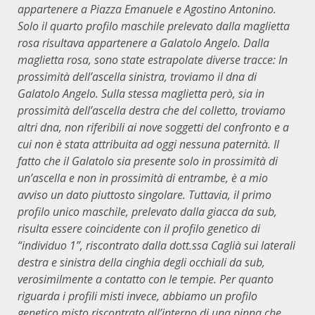
appartenere a Piazza Emanuele e Agostino Antonino.
Solo il quarto profilo maschile prelevato dalla maglietta
rosa risultava appartenere a Galatolo Angelo. Dalla
maglietta rosa, sono state estrapolate diverse tracce: In
prossimità dell’ascella sinistra, troviamo il dna di
Galatolo Angelo. Sulla stessa maglietta però, sia in
prossimità dell’ascella destra che del colletto, troviamo
altri dna, non riferibili ai nove soggetti del confronto e a
cui non è stata attribuita ad oggi nessuna paternità. Il
fatto che il Galatolo sia presente solo in prossimità di
un’ascella e non in prossimità di entrambe, è a mio
avviso un dato piuttosto singolare. Tuttavia, il primo
profilo unico maschile, prelevato dalla giacca da sub,
risulta essere coincidente con il profilo genetico di
“individuo 1”, riscontrato dalla dott.ssa Caglià sui laterali
destra e sinistra della cinghia degli occhiali da sub,
verosimilmente a contatto con le tempie. Per quanto
riguarda i profili misti invece, abbiamo un profilo
genetico misto riscontrato all’interno di una pinna che