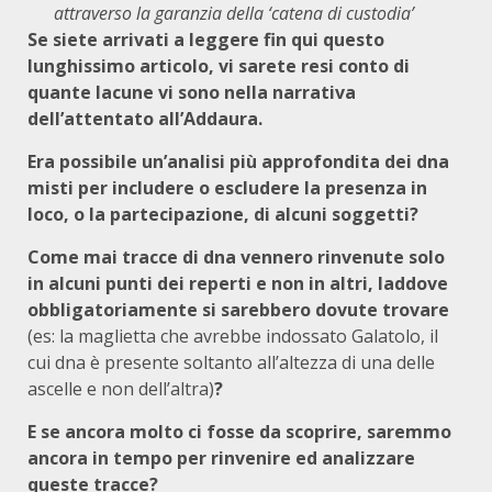
attraverso la garanzia della ‘catena di custodia’
Se siete arrivati a leggere fin qui questo
lunghissimo articolo, vi sarete resi conto di
quante lacune vi sono nella narrativa
dell’attentato all’Addaura.
Era possibile un’analisi più approfondita dei dna
misti per includere o escludere la presenza in
loco, o la partecipazione, di alcuni soggetti?
Come mai tracce di dna vennero rinvenute solo
in alcuni punti dei reperti e non in altri, laddove
obbligatoriamente si sarebbero dovute trovare
(es: la maglietta che avrebbe indossato Galatolo, il
cui dna è presente soltanto all’altezza di una delle
ascelle e non dell’altra)
?
E se ancora molto ci fosse da scoprire, saremmo
ancora in tempo per rinvenire ed analizzare
queste tracce?