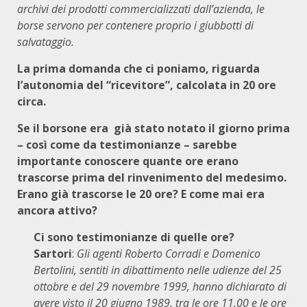
archivi dei prodotti commercializzati dall’azienda, le
borse servono per contenere proprio i giubbotti di
salvataggio.
La prima domanda che ci poniamo, riguarda
l’autonomia del “ricevitore”, calcolata in 20 ore
circa.
Se il borsone era già stato notato il giorno prima
– così come da testimonianze – sarebbe
importante conoscere quante ore erano
trascorse prima del rinvenimento del medesimo.
Erano già trascorse le 20 ore? E come mai era
ancora attivo?
Ci sono testimonianze di quelle ore?
Sartori
:
Gli agenti Roberto Corradi e Domenico
Bertolini, sentiti in dibattimento nelle udienze del 25
ottobre e del 29 novembre 1999, hanno dichiarato di
avere visto il 20 giugno 1989, tra le ore 11.00 e le ore