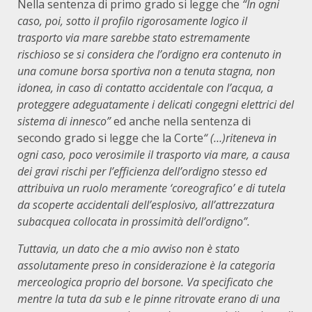
Nella sentenza di primo grado si legge che
“In ogni
caso, poi, sotto il profilo rigorosamente logico il
trasporto via mare sarebbe stato estremamente
rischioso se si considera che l’ordigno era contenuto in
una comune borsa sportiva non a tenuta stagna, non
idonea, in caso di contatto accidentale con l’acqua, a
proteggere adeguatamente i delicati congegni elettrici del
sistema di innesco”
ed anche nella sentenza di
secondo grado si legge che la Corte
“ (…)riteneva in
ogni caso, poco verosimile il trasporto via mare, a causa
dei gravi rischi per l’efficienza dell’ordigno stesso ed
attribuiva un ruolo meramente ‘coreografico’ e di tutela
da scoperte accidentali dell’esplosivo, all’attrezzatura
subacquea collocata in prossimità dell’ordigno”.
Tuttavia, un dato che a mio avviso non è stato
assolutamente preso in considerazione è la categoria
merceologica proprio del borsone. Va specificato che
mentre la tuta da sub e le pinne ritrovate erano di una