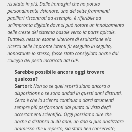
risultato in più. Dalle immagini che ho potuto
personalmente visionare, uno dei sette frammenti
papillari riscontrati ad esempio, è riferibile ad
un’impronta digitale dove si può notare un innalzamento
delle creste del sistema basale verso la parte apicale.
Tuttavia, nessun esame ulteriore di esaltazione e/o
ricerca delle impronte latenti fu eseguito in seguito,
nonostante lo stesso, fosse stato consigliato anche dal
collegio dei periti incaricati dal GIP.
Sarebbe possibile ancora oggi trovare
qualcosa?
Sartori:
Non so se quei reperti siano ancora a
disposizione o se sono andati in questi anni distrutti.
Certo è che la scienza continua a darci strumenti
sempre più performanti dal punto di vista degli
accertamenti scientifici. Oggi possiamo dire che
anche a distanza di 40 anni, un dna si può analizzare
ammesso che il reperto, sia stato ben conservato,