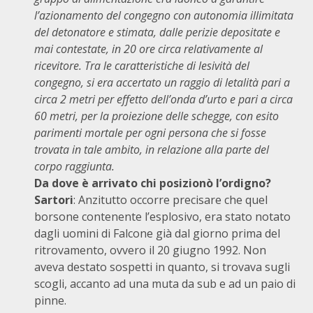
l’azionamento del congegno con autonomia illimitata
del detonatore e stimata, dalle perizie depositate e
mai contestate, in 20 ore circa relativamente al
ricevitore. Tra le caratteristiche di lesività del
congegno, si era accertato un raggio di letalità pari a
circa 2 metri per effetto dell’onda d’urto e pari a circa
60 metri, per la proiezione delle schegge, con esito
parimenti mortale per ogni persona che si fosse
trovata in tale ambito, in relazione alla parte del
corpo raggiunta.
Da dove è arrivato chi posizionò l’ordigno?
Sartori
: Anzitutto occorre precisare che quel
borsone contenente l’esplosivo, era stato notato
dagli uomini di Falcone già dal giorno prima del
ritrovamento, ovvero il 20 giugno 1992. Non
aveva destato sospetti in quanto, si trovava sugli
scogli, accanto ad una muta da sub e ad un paio di
pinne.