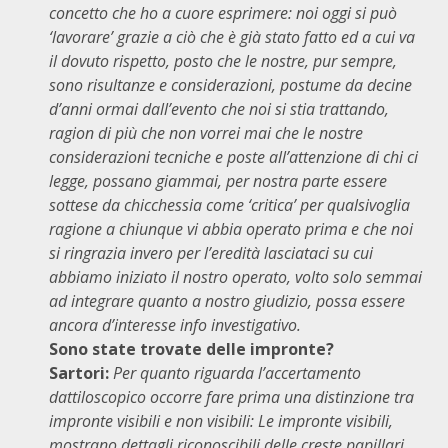
concetto che ho a cuore esprimere: noi oggi si può
‘lavorare’ grazie a ciò che è già stato fatto ed a cui va
il dovuto rispetto, posto che le nostre, pur sempre,
sono risultanze e considerazioni, postume da decine
d’anni ormai dall’evento che noi si stia trattando,
ragion di più che non vorrei mai che le nostre
considerazioni tecniche e poste all’attenzione di chi ci
legge, possano giammai, per nostra parte essere
sottese da chicchessia come ‘critica’ per qualsivoglia
ragione a chiunque vi abbia operato prima e che noi
si ringrazia invero per l’eredità lasciataci su cui
abbiamo iniziato il nostro operato, volto solo semmai
ad integrare quanto a nostro giudizio, possa essere
ancora d’interesse info investigativo.
Sono state trovate delle impronte?
Sartori:
Per quanto riguarda l’accertamento
dattiloscopico occorre fare prima una distinzione tra
impronte visibili e non visibili: Le impronte visibili,
mostrano dettagli riconoscibili delle creste papillari