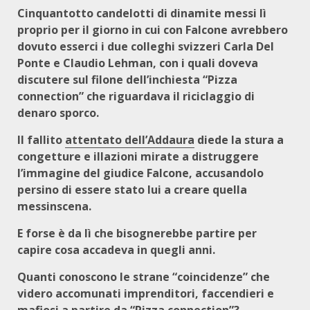
Cinquantotto candelotti di dinamite messi lì
proprio per il giorno in cui con Falcone avrebbero
dovuto esserci i due colleghi svizzeri Carla Del
Ponte e Claudio Lehman, con i quali doveva
discutere sul filone dell’inchiesta “Pizza
connection” che riguardava il riciclaggio di
denaro sporco.
Il fallito
attentato dell’Addaura
diede la stura a
congetture e illazioni mirate a distruggere
l’immagine del giudice Falcone, accusandolo
persino di essere stato lui a creare quella
messinscena.
E forse è da lì che bisognerebbe partire per
capire cosa accadeva in quegli anni.
Quanti conoscono le strane “coincidenze” che
videro accomunati imprenditori, faccendieri e