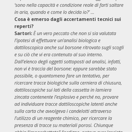
‘sono nella capacità e condizione reale di farti saltare
in aria, quando e come lo decida io?’ …
Cosa è emerso dagli accertamenti tecnici sui
reperti?
Sartori:
È un vero peccato che non si sia valutata
l’ipotesi di effettuare un’analisi biologica e
dattiloscopica anche sul borsone ritrovato sugli scogli
e su ciò che vi era contenuto al suo interno.
Dall’elenco degli oggetti sottoposti ad analisi, infatti,
non vi è traccia del borsone: eppure sarebbe stato
possibile, o quantomeno fare un tentativo, per
ricercare tracce biologiche sulla cerniera di chiusura,
dattiloscopiche sui lati della cassetta in lamiera
zincata contenente l’esplosivo e perché no, provare
ad individuare tracce dattiloscopiche latenti anche
sulla carta che avvolgeva i candelotti attraverso
l’utilizzo di un reagente chimico, per ricercare la
presenza di tracce su materiali porosi. Chiunque