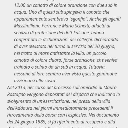
12.00 un canotto di colore arancione con due sub in
acqua. Uno di questi sub spingeva il canotto che
apparentemente sembrava “sgonfio”. Anche gli agenti
Massimiliano Perrone e Mario Scinetti, addetti al
servizio di protezione del dott.Falcone, hanno
confermato le dichiarazioni dei colleghi, dichiarando
di aver avvistato nel turno di servizio del 20 giugno,
nel tratto di mare antistante la villa, un piccolo
canotto di colore chiaro, forse arancione, che veniva
trainato o spinto da un sub in acqua. Tuttavia,
nessuno di loro sembra aver visto questo gommone
avvicinarsi alla costa.
Nel 2013, nel corso del processo sull’omicidio di Mauro
Rostagno vengono depositati dei dispacci che indicano lo
svolgimento di un’esercitazione, nei pressi della villa
dell’Addaura nei giorni immediatamente precedenti il
ritrovamento della borsa con l’esplosivo. Nel documento
del 24 giugno 1989, si fa riferimento al recupero e alla