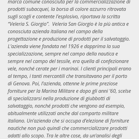
marca comune conosciuta per la commercializzazione di
prodotti subacquei, la borsa di colore azzurro ritrovata
sugli scogli e contente l’esplosivo, riportava la scritta
“Veleria S. Giorgio”. Veleria San Giorgio è la più antica e
conosciuta azienda italiana nel campo della
progettazione e produzione di prodotti per il salvataggio.
L’azienda viene fondata nel 1926 e dapprima la sua
specializzazione, sempre nel campo della nautica e
sempre nel campo del tessile, era quella di confezionare
vele, nonché cerate per i marinai. I clienti principali erano
al tempo, i tanti mercantili che transitavano per il porto
di Genova. Poi, l’azienda, ottenne le prime preziose
forniture per la Marina Militare e dopo gli anni ’60, scelse
di specializzarsi nella produzione di giubbotti di
salvataggio, nonché prodotti che vengono ad esempio,
abitualmente utilizzati anche dal comparto militare
italiano. Un’azienda che si occupa d’elezione di forniture
nautiche non può quindi che commercializzare prodotti
adatti allo scopo. Tra le altre cose, da un’analisi degli