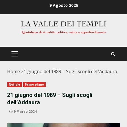
Zum
9 Agosto 2026
Inhalt
springen
PRIMÄRES
MENÜ
Home
21 giugno del 1989 – Sugli scogli dell’Addaura
Notizie
Primo piano
21 giugno del 1989 – Sugli scogli
dell’Addaura
9 Marzo 2024