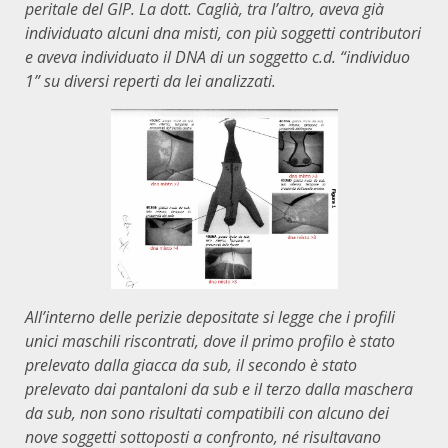
peritale del GIP. La dott. Caglià, tra l’altro, aveva già
individuato alcuni dna misti, con più soggetti contributori
e aveva individuato il DNA di un soggetto c.d. “individuo
1” su diversi reperti da lei analizzati.
All’interno delle perizie depositate si legge che i profili
unici maschili riscontrati, dove il primo profilo è stato
prelevato dalla giacca da sub, il secondo è stato
prelevato dai pantaloni da sub e il terzo dalla maschera
da sub, non sono risultati compatibili con alcuno dei
nove soggetti sottoposti a confronto, né risultavano