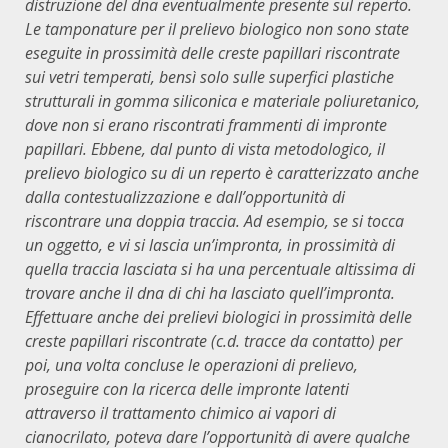
distruzione del dna eventualmente presente sul reperto.
Le tamponature per il prelievo biologico non sono state
eseguite in prossimità delle creste papillari riscontrate
sui vetri temperati, bensì solo sulle superfici plastiche
strutturali in gomma siliconica e materiale poliuretanico,
dove non si erano riscontrati frammenti di impronte
papillari. Ebbene, dal punto di vista metodologico, il
prelievo biologico su di un reperto è caratterizzato anche
dalla contestualizzazione e dall’opportunità di
riscontrare una doppia traccia. Ad esempio, se si tocca
un oggetto, e vi si lascia un’impronta, in prossimità di
quella traccia lasciata si ha una percentuale altissima di
trovare anche il dna di chi ha lasciato quell’impronta.
Effettuare anche dei prelievi biologici in prossimità delle
creste papillari riscontrate (c.d. tracce da contatto) per
poi, una volta concluse le operazioni di prelievo,
proseguire con la ricerca delle impronte latenti
attraverso il trattamento chimico ai vapori di
cianocrilato, poteva dare l’opportunità di avere qualche