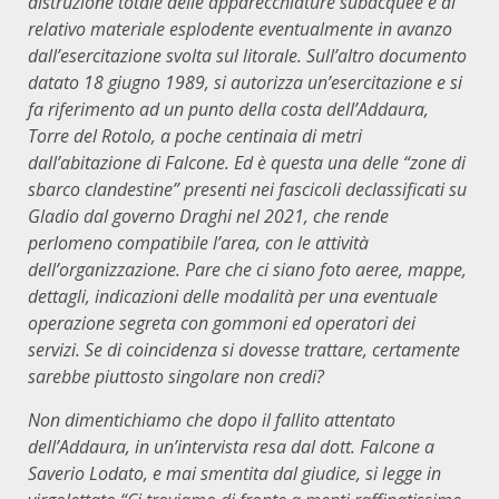
distruzione totale delle apparecchiature subacquee e al
relativo materiale esplodente eventualmente in avanzo
dall’esercitazione svolta sul litorale. Sull’altro documento
datato 18 giugno 1989, si autorizza un’esercitazione e si
fa riferimento ad un punto della costa dell’Addaura,
Torre del Rotolo, a poche centinaia di metri
dall’abitazione di Falcone. Ed è questa una delle “zone di
sbarco clandestine” presenti nei fascicoli declassificati su
Gladio dal governo Draghi nel 2021, che rende
perlomeno compatibile l’area, con le attività
dell’organizzazione. Pare che ci siano foto aeree, mappe,
dettagli, indicazioni delle modalità per una eventuale
operazione segreta con gommoni ed operatori dei
servizi. Se di coincidenza si dovesse trattare, certamente
sarebbe piuttosto singolare non credi?
Non dimentichiamo che dopo il fallito attentato
dell’Addaura, in un’intervista resa dal dott. Falcone a
Saverio Lodato, e mai smentita dal giudice, si legge in