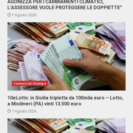
AGONIZZA PER I CAMBIAMENTI CLIMATICI,
L’ASSESSORE VUOLE PROTEGGERE LE DOPPIETTE”
7 Agosto 2026
Comunicati Stampa
10eLotto: in Sicilia tripletta da 100mila euro – Lotto,
a Misilmeri (PA) vinti 13.500 euro
7 Agosto 2026