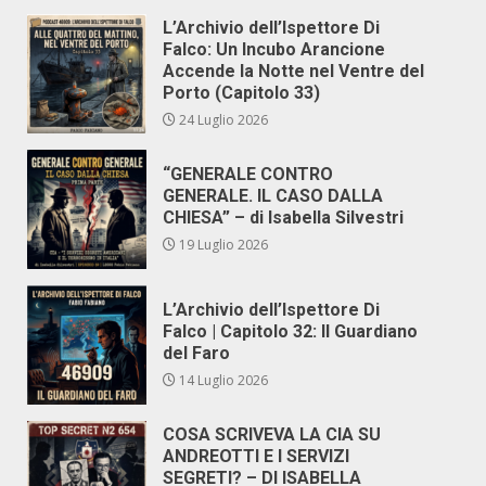
L’Archivio dell’Ispettore Di
Falco: Un Incubo Arancione
Accende la Notte nel Ventre del
Porto (Capitolo 33)
24 Luglio 2026
“GENERALE CONTRO
GENERALE. IL CASO DALLA
CHIESA” – di Isabella Silvestri
19 Luglio 2026
L’Archivio dell’Ispettore Di
Falco | Capitolo 32: Il Guardiano
del Faro
14 Luglio 2026
COSA SCRIVEVA LA CIA SU
ANDREOTTI E I SERVIZI
SEGRETI? – DI ISABELLA