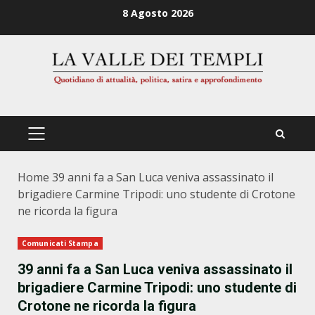
Zum
8 Agosto 2026
Inhalt
springen
PRIMÄRES
MENÜ
Home
39 anni fa a San Luca veniva assassinato il
brigadiere Carmine Tripodi: uno studente di Crotone
ne ricorda la figura
Comunicati Stampa
39 anni fa a San Luca veniva assassinato il
brigadiere Carmine Tripodi: uno studente di
Crotone ne ricorda la figura