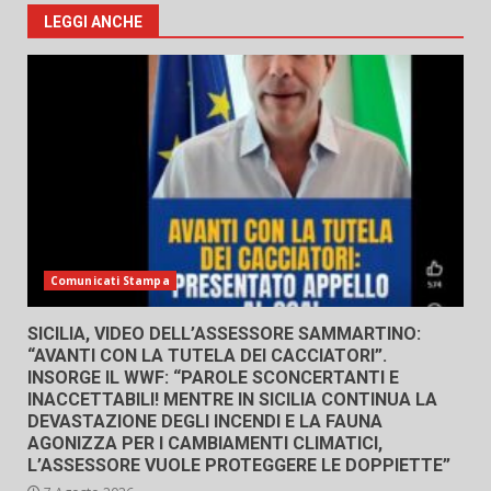
LEGGI ANCHE
Comunicati Stampa
SICILIA, VIDEO DELL’ASSESSORE SAMMARTINO:
“AVANTI CON LA TUTELA DEI CACCIATORI”.
INSORGE IL WWF: “PAROLE SCONCERTANTI E
INACCETTABILI! MENTRE IN SICILIA CONTINUA LA
DEVASTAZIONE DEGLI INCENDI E LA FAUNA
AGONIZZA PER I CAMBIAMENTI CLIMATICI,
L’ASSESSORE VUOLE PROTEGGERE LE DOPPIETTE”