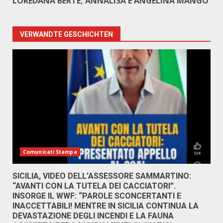
LOREDANA BERTÈ, ANNALISA E ANGELINA MANGO
VERWANDTE GESCHICHTEN
Comunicati Stampa
SICILIA, VIDEO DELL’ASSESSORE SAMMARTINO:
“AVANTI CON LA TUTELA DEI CACCIATORI”.
INSORGE IL WWF: “PAROLE SCONCERTANTI E
INACCETTABILI! MENTRE IN SICILIA CONTINUA LA
DEVASTAZIONE DEGLI INCENDI E LA FAUNA