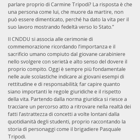
parlare proprio di Carmine Tripodi? La risposta è che
una persona come lui, che muore da martire, non
può essere dimenticato, perché ha dato la vita per il
suo lavoro mostrando fedeltà verso lo Stato.”
Il CNDDU si associa alle cerimonie di
commemorazione ricordando l’importanza e il
sacrificio umano compiuto dal giovane carabiniere
nello svolgere con serietà e alto senso del dovere il
proprio compito. Oggi è sempre più fondamentale
nelle aule scolastiche indicare ai giovani esempi di
rettitudine e di responsabilità; far capire quanto
siano importanti le regole giuridiche e il rispetto
della vita. Partendo dalla norma giuridica si riesce a
tracciare un percorso atto a ritrovare nella realtà dei
fatti l’astrattezza di concetti a volte lontani dalla
quotidianità degli studenti, proprio raccontando la
storia di personaggi come il brigadiere Pasquale
Tripodi.