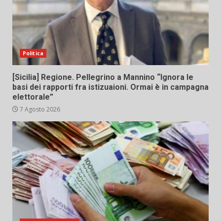
Politica
[Sicilia] Regione. Pellegrino a Mannino “Ignora le
basi dei rapporti fra istizuaioni. Ormai è in campagna
elettorale”
7 Agosto 2026