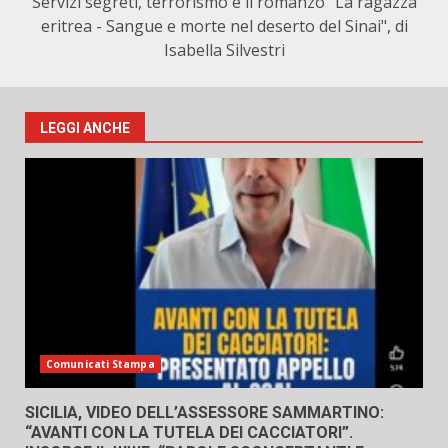
Servizi segreti, terrorismo e il romanzo "La ragazza
eritrea - Sangue e morte nel deserto del Sinai", di
Isabella Silvestri
LEGGI ANCHE
Comunicati Stampa
SICILIA, VIDEO DELL’ASSESSORE SAMMARTINO:
“AVANTI CON LA TUTELA DEI CACCIATORI”.