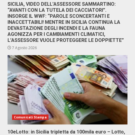
SICILIA, VIDEO DELL’ASSESSORE SAMMARTINO:
“AVANTI CON LA TUTELA DEI CACCIATORI”.
INSORGE IL WWF: “PAROLE SCONCERTANTI E
INACCETTABILI! MENTRE IN SICILIA CONTINUA LA
DEVASTAZIONE DEGLI INCENDI E LA FAUNA
AGONIZZA PER I CAMBIAMENTI CLIMATICI,
L’ASSESSORE VUOLE PROTEGGERE LE DOPPIETTE”
7 Agosto 2026
Comunicati Stampa
10eLotto: in Sicilia tripletta da 100mila euro – Lotto,