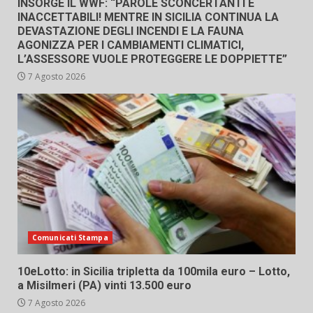
INSORGE IL WWF: “PAROLE SCONCERTANTI E
INACCETTABILI! MENTRE IN SICILIA CONTINUA LA
DEVASTAZIONE DEGLI INCENDI E LA FAUNA
AGONIZZA PER I CAMBIAMENTI CLIMATICI,
L’ASSESSORE VUOLE PROTEGGERE LE DOPPIETTE”
7 Agosto 2026
Comunicati Stampa
10eLotto: in Sicilia tripletta da 100mila euro – Lotto,
a Misilmeri (PA) vinti 13.500 euro
7 Agosto 2026