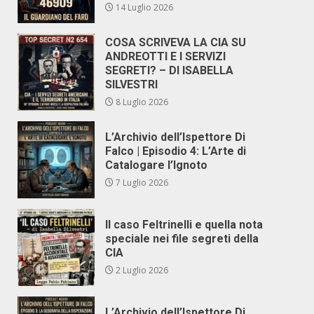
14 Luglio 2026
COSA SCRIVEVA LA CIA SU
ANDREOTTI E I SERVIZI
SEGRETI? – DI ISABELLA
SILVESTRI
8 Luglio 2026
L’Archivio dell’Ispettore Di
Falco | Episodio 4: L’Arte di
Catalogare l’Ignoto
7 Luglio 2026
Il caso Feltrinelli e quella nota
speciale nei file segreti della
CIA
2 Luglio 2026
L’Archivio dell’Ispettore Di