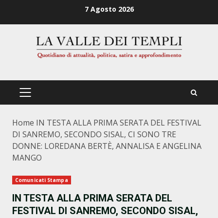
Zum
7 Agosto 2026
Inhalt
springen
PRIMÄRES
MENÜ
Home
IN TESTA ALLA PRIMA SERATA DEL FESTIVAL
DI SANREMO, SECONDO SISAL, CI SONO TRE
DONNE: LOREDANA BERTÈ, ANNALISA E ANGELINA
MANGO
Comunicati Stampa
IN TESTA ALLA PRIMA SERATA DEL
FESTIVAL DI SANREMO, SECONDO SISAL,