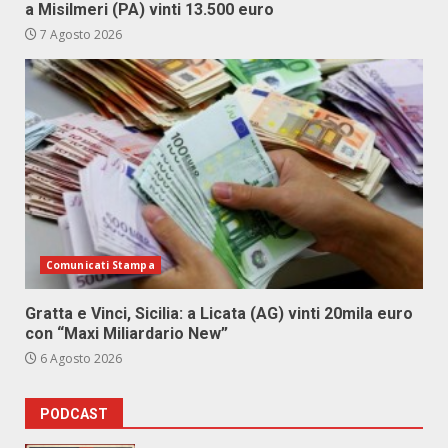
a Misilmeri (PA) vinti 13.500 euro
7 Agosto 2026
Comunicati Stampa
Gratta e Vinci, Sicilia: a Licata (AG) vinti 20mila euro
con “Maxi Miliardario New”
6 Agosto 2026
PODCAST