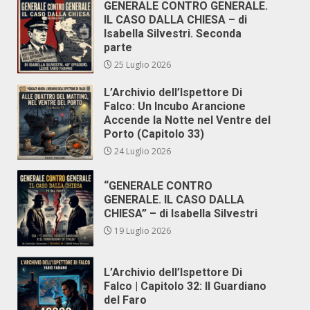
GENERALE CONTRO GENERALE.
IL CASO DALLA CHIESA – di
Isabella Silvestri. Seconda
parte
25 Luglio 2026
L’Archivio dell’Ispettore Di
Falco: Un Incubo Arancione
Accende la Notte nel Ventre del
Porto (Capitolo 33)
24 Luglio 2026
“GENERALE CONTRO
GENERALE. IL CASO DALLA
CHIESA” – di Isabella Silvestri
19 Luglio 2026
L’Archivio dell’Ispettore Di
Falco | Capitolo 32: Il Guardiano
del Faro