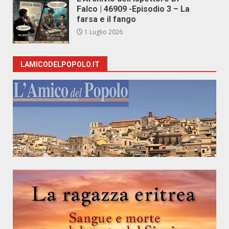
Falco | 46909 -Episodio 3 – La
farsa e il fango
1 Luglio 2026
LAMICODELPOPOLO.IT