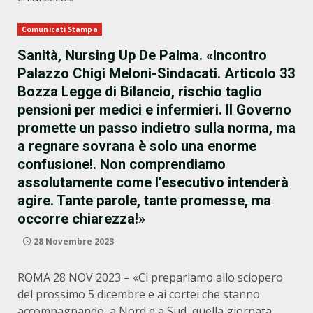
Comunicati Stampa
Sanità, Nursing Up De Palma. «Incontro
Palazzo Chigi Meloni-Sindacati. Articolo 33
Bozza Legge di Bilancio, rischio taglio
pensioni per medici e infermieri. Il Governo
promette un passo indietro sulla norma, ma
a regnare sovrana è solo una enorme
confusione!. Non comprendiamo
assolutamente come l’esecutivo intenderà
agire. Tante parole, tante promesse, ma
occorre chiarezza!»
28 Novembre 2023
ROMA 28 NOV 2023 – «Ci prepariamo allo sciopero
del prossimo 5 dicembre e ai cortei che stanno
accompagnando, a Nord e a Sud, quella giornata