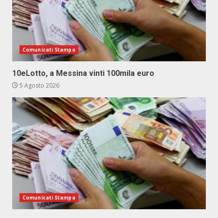
Comunicati Stampa
10eLotto, a Messina vinti 100mila euro
5 Agosto 2026
Comunicati Stampa