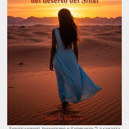
Servizi segreti, terrorismo e il romanzo "La ragazza