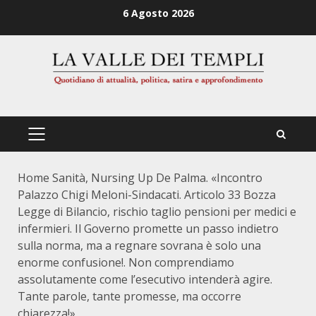
Zum
6 Agosto 2026
Inhalt
springen
PRIMÄRES
MENÜ
Home
Sanità, Nursing Up De Palma. «Incontro
Palazzo Chigi Meloni-Sindacati. Articolo 33 Bozza
Legge di Bilancio, rischio taglio pensioni per medici e
infermieri. Il Governo promette un passo indietro
sulla norma, ma a regnare sovrana è solo una
enorme confusione!. Non comprendiamo
assolutamente come l’esecutivo intenderà agire.
Tante parole, tante promesse, ma occorre
chiarezza!»