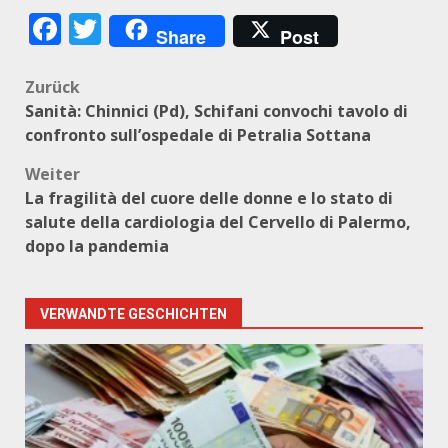
Facebook
Twitter
Share
Post
Beitragsnavigation
Zurück
Sanità: Chinnici (Pd), Schifani convochi tavolo di
confronto sull’ospedale di Petralia Sottana
Weiter
La fragilità del cuore delle donne e lo stato di
salute della cardiologia del Cervello di Palermo,
dopo la pandemia
VERWANDTE GESCHICHTEN