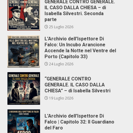
GENERALE CONTRO GENERALE.
IL CASO DALLA CHIESA – di
Isabella Silvestri. Seconda
parte
25 Luglio 2026
L’Archivio dell’Ispettore Di
Falco: Un Incubo Arancione
Accende la Notte nel Ventre del
Porto (Capitolo 33)
24 Luglio 2026
“GENERALE CONTRO
GENERALE. IL CASO DALLA
CHIESA” – di Isabella Silvestri
19 Luglio 2026
L’Archivio dell’Ispettore Di
Falco | Capitolo 32: Il Guardiano
del Faro