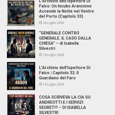
L’Archivio dell’Ispettore Di
Falco: Un Incubo Arancione
Accende la Notte nel Ventre
del Porto (Capitolo 33)
24 Luglio 2026
“GENERALE CONTRO
GENERALE. IL CASO DALLA
CHIESA” – di Isabella
Silvestri
19 Luglio 2026
L’Archivio dell’Ispettore Di
Falco | Capitolo 32: Il
Guardiano del Faro
14 Luglio 2026
COSA SCRIVEVA LA CIA SU
ANDREOTTI E I SERVIZI
SEGRETI? – DI ISABELLA
SILVESTRI