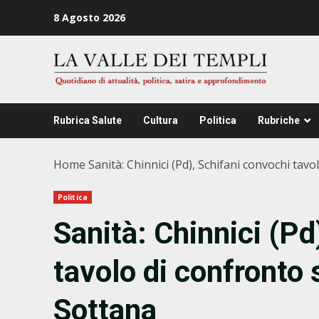
Zum
8 Agosto 2026
Inhalt
springen
Rubrica Salute
Cultura
Politica
Rubriche
Home
Sanità: Chinnici (Pd), Schifani convochi tavo
Politica
Sanità: Chinnici (Pd
tavolo di confronto 
Sottana