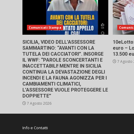
Comunicati Stampa
Comunic
SICILIA, VIDEO DELL’ASSESSORE
10eLotto: 
SAMMARTINO: “AVANTI CON LA
euro – Lo
TUTELA DEI CACCIATORI”. INSORGE
13.500 e
IL WWF: “PAROLE SCONCERTANTI E
7 Agosto
INACCETTABILI! MENTRE IN SICILIA
CONTINUA LA DEVASTAZIONE DEGLI
INCENDI E LA FAUNA AGONIZZA PER I
CAMBIAMENTI CLIMATICI,
L’ASSESSORE VUOLE PROTEGGERE LE
DOPPIETTE”
7 Agosto 2026
Info e Contatti