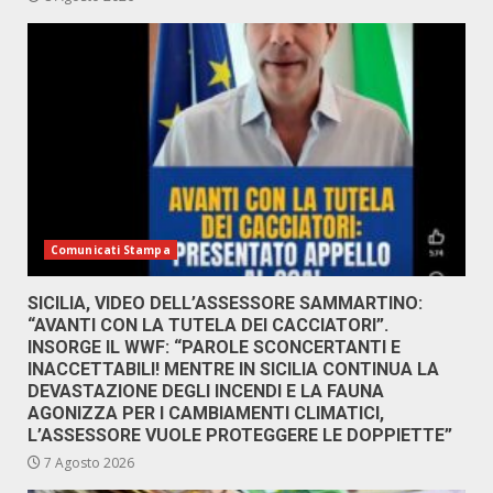
Comunicati Stampa
SICILIA, VIDEO DELL’ASSESSORE SAMMARTINO:
“AVANTI CON LA TUTELA DEI CACCIATORI”.
INSORGE IL WWF: “PAROLE SCONCERTANTI E
INACCETTABILI! MENTRE IN SICILIA CONTINUA LA
DEVASTAZIONE DEGLI INCENDI E LA FAUNA
AGONIZZA PER I CAMBIAMENTI CLIMATICI,
L’ASSESSORE VUOLE PROTEGGERE LE DOPPIETTE”
7 Agosto 2026