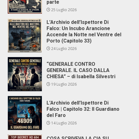
parte
25 Luglio 2026
L’Archivio dell’Ispettore Di
Falco: Un Incubo Arancione
Accende la Notte nel Ventre del
Porto (Capitolo 33)
24 Luglio 2026
“GENERALE CONTRO
GENERALE. IL CASO DALLA
CHIESA” – di Isabella Silvestri
19 Luglio 2026
L’Archivio dell’Ispettore Di
Falco | Capitolo 32: Il Guardiano
del Faro
14 Luglio 2026
COSA SCRIVEVA LA CIA SU