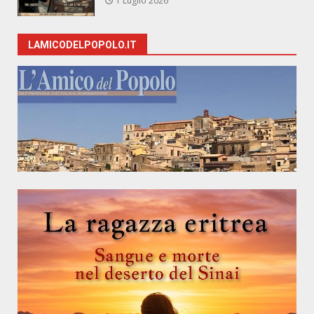
1 Luglio 2026
LAMICODELPOPOLO.IT