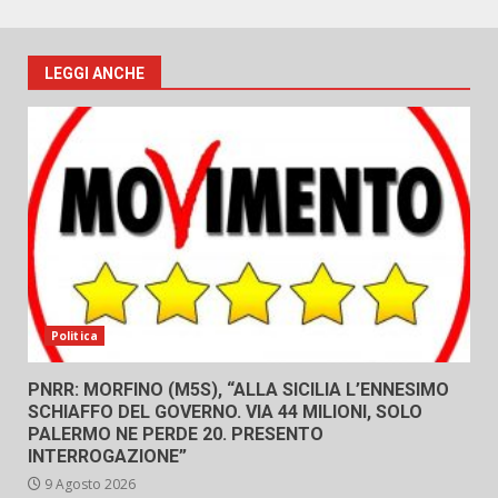
LEGGI ANCHE
Politica
PNRR: MORFINO (M5S), “ALLA SICILIA L’ENNESIMO
SCHIAFFO DEL GOVERNO. VIA 44 MILIONI, SOLO
PALERMO NE PERDE 20. PRESENTO
INTERROGAZIONE”
9 Agosto 2026