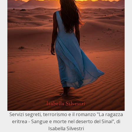
Servizi segreti, terrorismo e il romanzo "La ragazza
eritrea - Sangue e morte nel deserto del Sinai", di
Isabella Silvestri