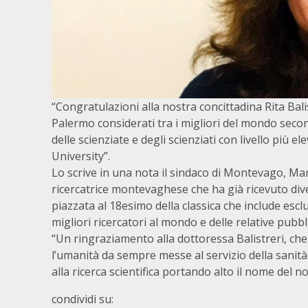
“Congratulazioni alla nostra concittadina Rita Balist
Palermo considerati tra i migliori del mondo secon
delle scienziate e degli scienziati con livello più e
University”.
Lo scrive in una nota il sindaco di Montevago, M
ricercatrice montevaghese che ha già ricevuto dive
piazzata al 18esimo della classica che include esclu
migliori ricercatori al mondo e delle relative pubbli
“Un ringraziamento alla dottoressa Balistreri, ch
l’umanità da sempre messe al servizio della sanità
alla ricerca scientifica portando alto il nome del n
condividi su: