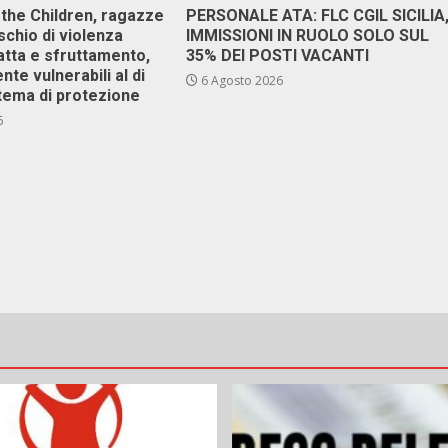
 the Children, ragazze
PERSONALE ATA: FLC CGIL SICILIA
ischio di violenza
IMMISSIONI IN RUOLO SOLO SUL
atta e sfruttamento,
35% DEI POSTI VACANTI
nte vulnerabili al di
6 Agosto 2026
stema di protezione
6