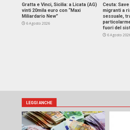
Gratta e Vinci, Sicilia: a Licata (AG)
Ceuta: Save
vinti 20mila euro con “Maxi
migranti a r
Miliardario New”
sessuale, tr
particolarme
6 Agosto 2026
fuori del si
6 Agosto 202
LEGGI ANCHE