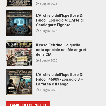
8 Luglio 2026
L’Archivio dell’Ispettore Di
Falco | Episodio 4: L’Arte di
Catalogare l’Ignoto
7 Luglio 2026
Il caso Feltrinelli e quella
nota speciale nei file segreti
della CIA
2 Luglio 2026
L’Archivio dell’Ispettore Di
Falco | 46909 -Episodio 3 –
La farsa e il fango
1 Luglio 2026
LAMICODELPOPOLO.IT