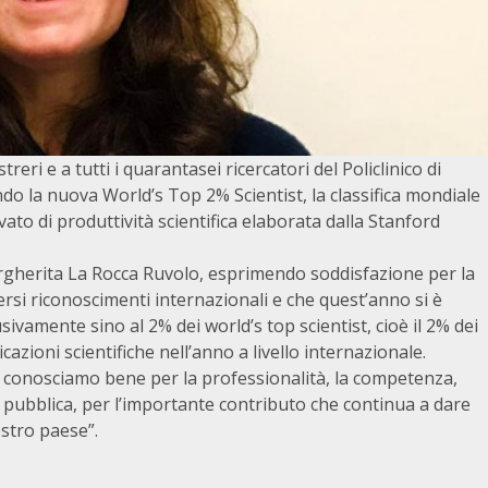
reri e a tutti i quarantasei ricercatori del Policlinico di
do la nuova World’s Top 2% Scientist, la classifica mondiale
levato di produttività scientifica elaborata dalla Stanford
argherita La Rocca Ruvolo, esprimendo soddisfazione per la
rsi riconoscimenti internazionali e che quest’anno si è
sivamente sino al 2% dei world’s top scientist, cioè il 2% dei
cazioni scientifiche nell’anno a livello internazionale.
e conosciamo bene per la professionalità, la competenza,
 pubblica, per l’importante contributo che continua a dare
ostro paese”.