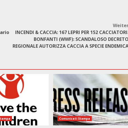
Weite
tario
INCENDI & CACCIA: 167 LEPRI PER 152 CACCIATORI
BONFANTI (WWF): SCANDALOSO DECRET
REGIONALE AUTORIZZA CACCIA A SPECIE ENDEMIC
Stampa
Comunicati Stampa