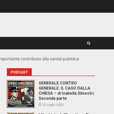
’importante contributo alla sanità pubblica
PODCAST
GENERALE CONTRO
GENERALE. IL CASO DALLA
CHIESA – di Isabella Silvestri.
Seconda parte
25 Luglio 2026