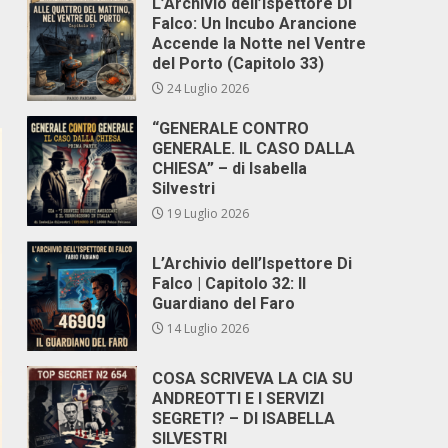
L’Archivio dell’Ispettore Di
Falco: Un Incubo Arancione
Accende la Notte nel Ventre
del Porto (Capitolo 33)
24 Luglio 2026
“GENERALE CONTRO
GENERALE. IL CASO DALLA
CHIESA” – di Isabella
Silvestri
19 Luglio 2026
L’Archivio dell’Ispettore Di
Falco | Capitolo 32: Il
Guardiano del Faro
14 Luglio 2026
COSA SCRIVEVA LA CIA SU
ANDREOTTI E I SERVIZI
SEGRETI? – DI ISABELLA
SILVESTRI