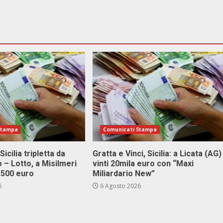
Stampa
Comunicati Stampa
Sicilia tripletta da
Gratta e Vinci, Sicilia: a Licata (AG)
 – Lotto, a Misilmeri
vinti 20mila euro con “Maxi
3.500 euro
Miliardario New”
6
6 Agosto 2026