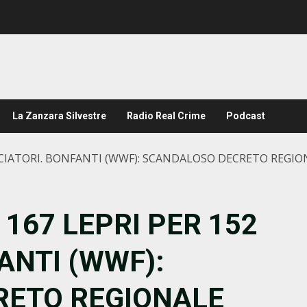
La Zanzara Silvestre
Radio Real Crime
Podcast
CACCIATORI. BONFANTI (WWF): SCANDALOSO DECRETO REGI
 167 LEPRI PER 152
ANTI (WWF):
RETO REGIONALE