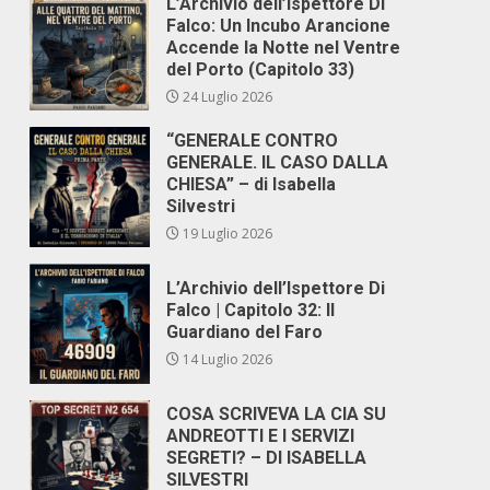
L’Archivio dell’Ispettore Di
Falco: Un Incubo Arancione
Accende la Notte nel Ventre
del Porto (Capitolo 33)
24 Luglio 2026
“GENERALE CONTRO
GENERALE. IL CASO DALLA
CHIESA” – di Isabella
Silvestri
19 Luglio 2026
L’Archivio dell’Ispettore Di
Falco | Capitolo 32: Il
Guardiano del Faro
14 Luglio 2026
COSA SCRIVEVA LA CIA SU
ANDREOTTI E I SERVIZI
SEGRETI? – DI ISABELLA
SILVESTRI