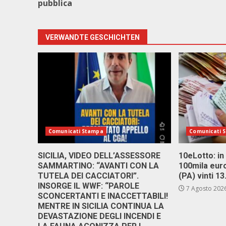
pubblica
VERWANDTE GESCHICHTEN
Comunicati Stampa
Comunicati 
SICILIA, VIDEO DELL’ASSESSORE
10eLotto: in 
SAMMARTINO: “AVANTI CON LA
100mila euro
TUTELA DEI CACCIATORI”.
(PA) vinti 1
INSORGE IL WWF: “PAROLE
7 Agosto 202
SCONCERTANTI E INACCETTABILI!
MENTRE IN SICILIA CONTINUA LA
DEVASTAZIONE DEGLI INCENDI E