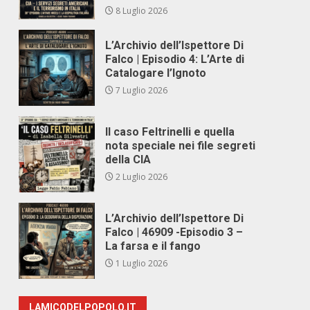
8 Luglio 2026
L’Archivio dell’Ispettore Di
Falco | Episodio 4: L’Arte di
Catalogare l’Ignoto
7 Luglio 2026
Il caso Feltrinelli e quella
nota speciale nei file segreti
della CIA
2 Luglio 2026
L’Archivio dell’Ispettore Di
Falco | 46909 -Episodio 3 –
La farsa e il fango
1 Luglio 2026
LAMICODELPOPOLO.IT