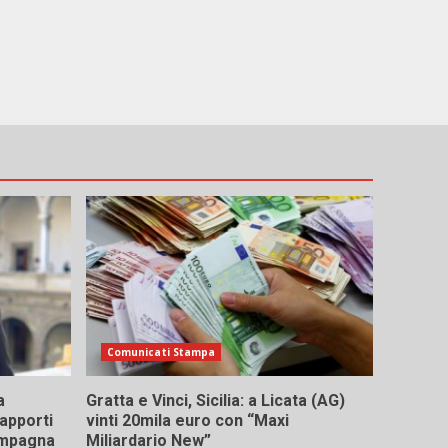
Comunicati Stampa
a
Gratta e Vinci, Sicilia: a Licata (AG)
rapporti
vinti 20mila euro con “Maxi
campagna
Miliardario New”