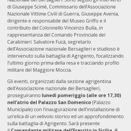
di Giuseppe Scimè, Commissario dell’Associazione
Nazionale Vittime Civili di Guerra, Giuseppe Avenia,
dirigente e responsabile del Museo Griffo e il
contributo del Colonnello Vincenzo Bulla, in
rappresentanza del Comando Provinciale dei
Carabinieri. Salvatore Fucà, segretario
dell’Associazione nazionale Bersaglieri e studioso è
intervenuto sulla battaglia di Agrigento, focalizzando
l’ultimo giorno prima della resa e tracciando profilo
militare del Maggiore Moccia.
Gli eventi, organizzati dalla sezione agrigentina
dell’Associazione nazionale dei Bersaglieri,
proseguiranno
lunedì pomeriggio (alle ore 17,30)
nell’atrio del Palazzo San Domenico
(Palazzo
Municipale) con l’inaugurazione dell’installazione di
un’elica di un velivolo storico ed un approfondimento
sulla battaglia di Agrigento. Sarà presente
il
Comandante militare dell’Esercito in Sicilia, il