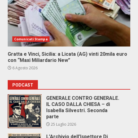
Comunicati Stampa
Gratta e Vinci, Sicilia: a Licata (AG) vinti 20mila euro
con “Maxi Miliardario New”
6 Agosto 2026
PODCAST
GENERALE CONTRO GENERALE.
IL CASO DALLA CHIESA – di
Isabella Silvestri. Seconda
parte
25 Luglio 2026
L’Archivio dell’Ispettore Di