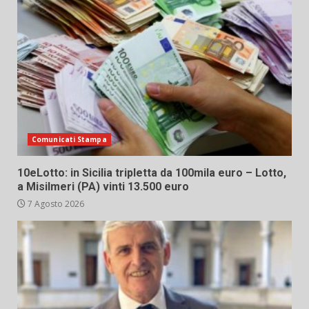
Comunicati Stampa
10eLotto: in Sicilia tripletta da 100mila euro – Lotto,
a Misilmeri (PA) vinti 13.500 euro
7 Agosto 2026