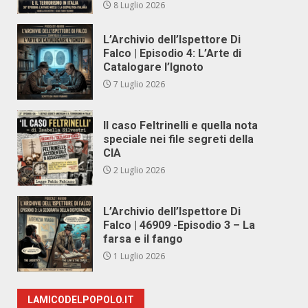
8 Luglio 2026
L’Archivio dell’Ispettore Di
Falco | Episodio 4: L’Arte di
Catalogare l’Ignoto
7 Luglio 2026
Il caso Feltrinelli e quella nota
speciale nei file segreti della
CIA
2 Luglio 2026
L’Archivio dell’Ispettore Di
Falco | 46909 -Episodio 3 – La
farsa e il fango
1 Luglio 2026
LAMICODELPOPOLO.IT