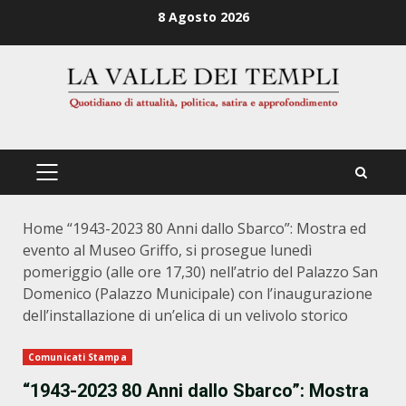
Zum
8 Agosto 2026
Inhalt
springen
PRIMÄRES
MENÜ
Home
“1943-2023 80 Anni dallo Sbarco”: Mostra ed
evento al Museo Griffo, si prosegue lunedì
pomeriggio (alle ore 17,30) nell’atrio del Palazzo San
Domenico (Palazzo Municipale) con l’inaugurazione
dell’installazione di un’elica di un velivolo storico
Comunicati Stampa
“1943-2023 80 Anni dallo Sbarco”: Mostra