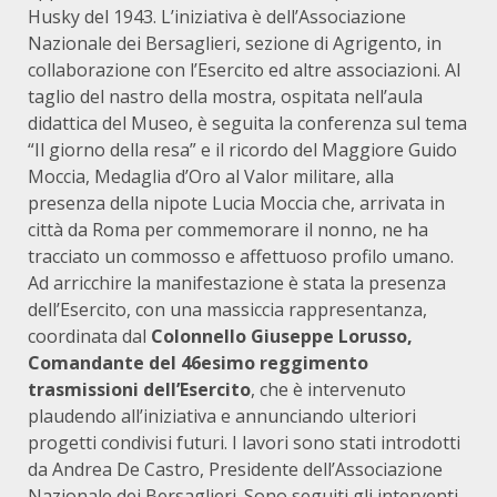
Husky del 1943. L’iniziativa è dell’Associazione
Nazionale dei Bersaglieri, sezione di Agrigento, in
collaborazione con l’Esercito ed altre associazioni. Al
taglio del nastro della mostra, ospitata nell’aula
didattica del Museo, è seguita la conferenza sul tema
“Il giorno della resa” e il ricordo del Maggiore Guido
Moccia, Medaglia d’Oro al Valor militare, alla
presenza della nipote Lucia Moccia che, arrivata in
città da Roma per commemorare il nonno, ne ha
tracciato un commosso e affettuoso profilo umano.
Ad arricchire la manifestazione è stata la presenza
dell’Esercito, con una massiccia rappresentanza,
coordinata dal
Colonnello Giuseppe Lorusso,
Comandante del 46esimo reggimento
trasmissioni dell’Esercito
, che è intervenuto
plaudendo all’iniziativa e annunciando ulteriori
progetti condivisi futuri. I lavori sono stati introdotti
da Andrea De Castro, Presidente dell’Associazione
Nazionale dei Bersaglieri. Sono seguiti gli interventi