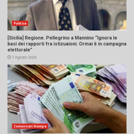
Politica
[Sicilia] Regione. Pellegrino a Mannino “Ignora le
basi dei rapporti fra istizuaioni. Ormai è in campagna
elettorale”
7 Agosto 2026
Comunicati Stampa