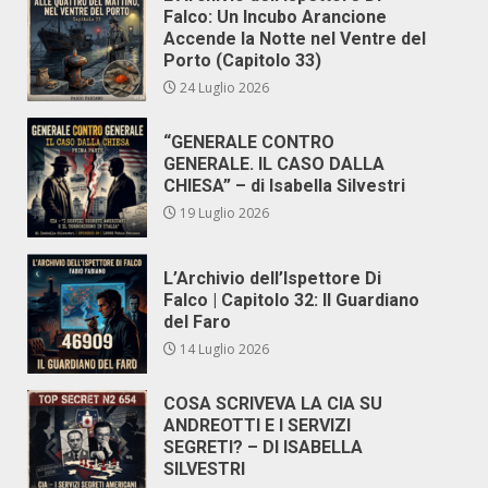
Falco: Un Incubo Arancione
Accende la Notte nel Ventre del
Porto (Capitolo 33)
24 Luglio 2026
“GENERALE CONTRO
GENERALE. IL CASO DALLA
CHIESA” – di Isabella Silvestri
19 Luglio 2026
L’Archivio dell’Ispettore Di
Falco | Capitolo 32: Il Guardiano
del Faro
14 Luglio 2026
COSA SCRIVEVA LA CIA SU
ANDREOTTI E I SERVIZI
SEGRETI? – DI ISABELLA
SILVESTRI