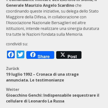
Generale Maurizio Angelo Scardino
che
coordinando queste iniziative, su delega dello Stato
Maggiore della Difesa, in collaborazione con
l’Associazione Nazionale Bersaglieri ed altre
istituzioni, intende realizzare una sinergia duratura
tra tutte le Nazioni fondata sulla Memoria.
condividi su:
Facebook
Twitter
Share
Post
Beitragsnavigation
Zurück
19 luglio 1992 – Cronaca di una strage
annunciata. Le testimonianze
Weiter
Gioacchino Genchi: Indispensabile sequestrare il
cellulare di Leonardo La Russa