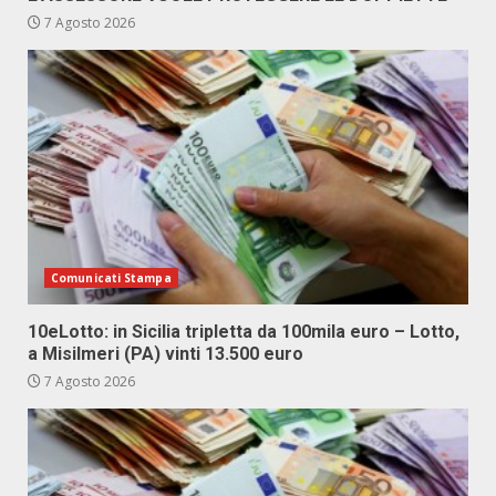
7 Agosto 2026
Comunicati Stampa
10eLotto: in Sicilia tripletta da 100mila euro – Lotto,
a Misilmeri (PA) vinti 13.500 euro
7 Agosto 2026