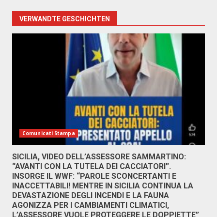
VERWANDTE GESCHICHTEN
Comunicati Stampa
SICILIA, VIDEO DELL’ASSESSORE SAMMARTINO:
“AVANTI CON LA TUTELA DEI CACCIATORI”.
INSORGE IL WWF: “PAROLE SCONCERTANTI E
INACCETTABILI! MENTRE IN SICILIA CONTINUA LA
DEVASTAZIONE DEGLI INCENDI E LA FAUNA
AGONIZZA PER I CAMBIAMENTI CLIMATICI,
L’ASSESSORE VUOLE PROTEGGERE LE DOPPIETTE”