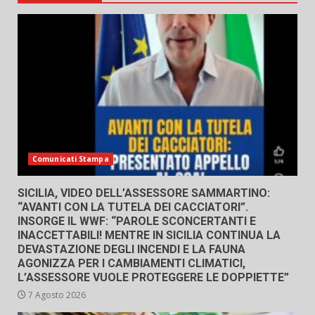
Comunicati Stampa
SICILIA, VIDEO DELL’ASSESSORE SAMMARTINO:
“AVANTI CON LA TUTELA DEI CACCIATORI”.
INSORGE IL WWF: “PAROLE SCONCERTANTI E
INACCETTABILI! MENTRE IN SICILIA CONTINUA LA
DEVASTAZIONE DEGLI INCENDI E LA FAUNA
AGONIZZA PER I CAMBIAMENTI CLIMATICI,
L’ASSESSORE VUOLE PROTEGGERE LE DOPPIETTE”
7 Agosto 2026