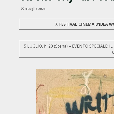
4 Luglio 2023
7. FESTIVAL CINEMA D’iDEA 
5 LUGLIO, h. 20 (Scena) – EVENTO SPECIALE:
O