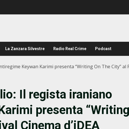
La Zanzara Silvestre
Radio Real Crime
Podcast
antiregime Keywan Karimi presenta “Writing On The City” al 
o: Il regista iraniano
arimi presenta “Writin
tival Cinema d’iDEA