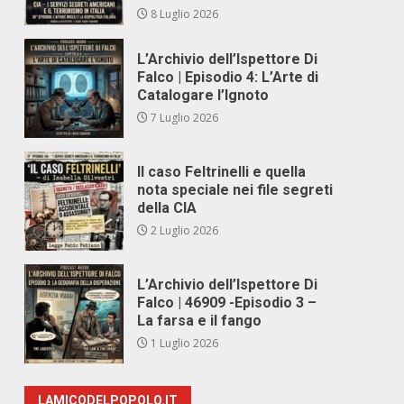
8 Luglio 2026
L’Archivio dell’Ispettore Di
Falco | Episodio 4: L’Arte di
Catalogare l’Ignoto
7 Luglio 2026
Il caso Feltrinelli e quella
nota speciale nei file segreti
della CIA
2 Luglio 2026
L’Archivio dell’Ispettore Di
Falco | 46909 -Episodio 3 –
La farsa e il fango
1 Luglio 2026
LAMICODELPOPOLO.IT