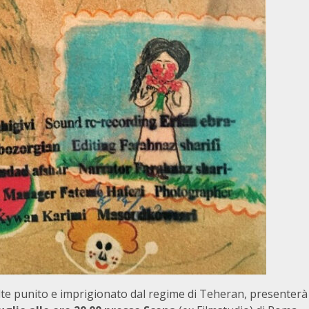
olte punito e imprigionato dal regime di Teheran, presenterà