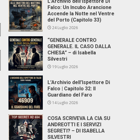
L’Archivio dell’Ispettore Di
Falco: Un Incubo Arancione
Accende la Notte nel Ventre
del Porto (Capitolo 33)
24 Luglio 2026
“GENERALE CONTRO
GENERALE. IL CASO DALLA
CHIESA” – di Isabella
Silvestri
19 Luglio 2026
L’Archivio dell’Ispettore Di
Falco | Capitolo 32: Il
Guardiano del Faro
14 Luglio 2026
COSA SCRIVEVA LA CIA SU
ANDREOTTI E I SERVIZI
SEGRETI? – DI ISABELLA
SILVESTRI