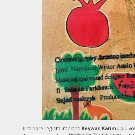
Il celebre regista iraniano
Keywan Karimi
, più v