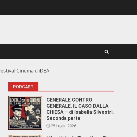
Festival Cinema d’iDEA
PODCAST
GENERALE CONTRO
GENERALE. IL CASO DALLA
g
CHIESA – di Isabella Silvestri.
Seconda parte
25 Luglio 2026