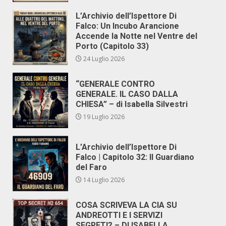
L’Archivio dell’Ispettore Di
Falco: Un Incubo Arancione
Accende la Notte nel Ventre del
Porto (Capitolo 33)
24 Luglio 2026
“GENERALE CONTRO
GENERALE. IL CASO DALLA
CHIESA” – di Isabella Silvestri
19 Luglio 2026
L’Archivio dell’Ispettore Di
Falco | Capitolo 32: Il Guardiano
del Faro
14 Luglio 2026
COSA SCRIVEVA LA CIA SU
ANDREOTTI E I SERVIZI
SEGRETI? – DI ISABELLA