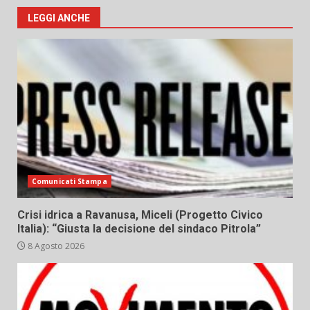
LEGGI ANCHE
Comunicati Stampa
Crisi idrica a Ravanusa, Miceli (Progetto Civico
Italia): “Giusta la decisione del sindaco Pitrola”
8 Agosto 2026