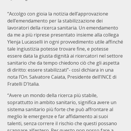
“Accolgo con gioia la notizia dell’approvazione
dell’emendamento per la stabilizzazione dei
lavoratori della ricerca sanitaria. Un emendamento
da me a più riprese presentato insieme alla collega
Ylenja Lucasselli in ogni provvedimento utile affinché
tale ingiustizia potesse trovare fine, e potesse
essere data la giusta dignità ai ricercatori nel settore
sanitario che da tempo chiedono ciò che gli aspetta
di diritto: essere stabilizzati”- così dichiara in una
nota l’On. Salvatore Caiata, Presidente dell’INCE di
Fratelli D’Italia.
“Avere un mondo della ricerca più stabile,
soprattutto in ambito sanitario, significa avere un
sistema sanitario più forte che può affrontare al
meglio le emergenze e far affidamento ai suoi
talenti, senza correre il rischio che questi possano
scappare all’estero. Per questo non posso fare a