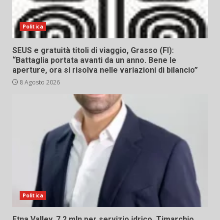
Politica
SEUS e gratuità titoli di viaggio, Grasso (FI):
“Battaglia portata avanti da un anno. Bene le
aperture, ora si risolva nelle variazioni di bilancio”
8 Agosto 2026
Politica
Etna Valley. 7,2 mln per servizio idrico. Timarchio