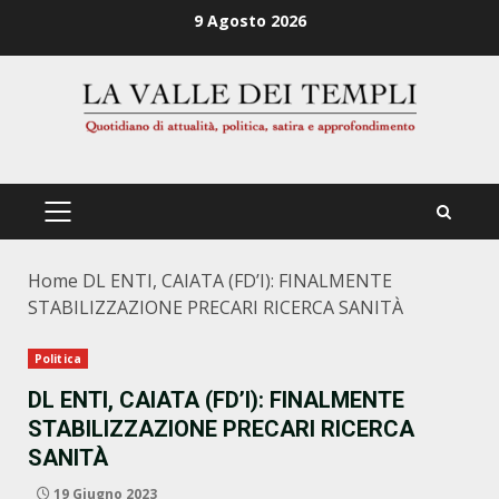
Zum
9 Agosto 2026
Inhalt
springen
PRIMÄRES
MENÜ
Home
DL ENTI, CAIATA (FD’I): FINALMENTE
STABILIZZAZIONE PRECARI RICERCA SANITÀ
Politica
DL ENTI, CAIATA (FD’I): FINALMENTE
STABILIZZAZIONE PRECARI RICERCA
SANITÀ
19 Giugno 2023