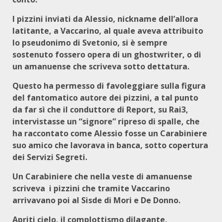
I pizzini inviati da Alessio, nickname dell’allora
latitante, a Vaccarino, al quale aveva attribuito
lo pseudonimo di Svetonio, si è sempre
sostenuto fossero opera di un ghostwriter, o di
un amanuense che scriveva sotto dettatura.
Questo ha permesso di favoleggiare sulla figura
del fantomatico autore dei pizzini, a tal punto
da far sì che il conduttore di Report, su Rai3,
intervistasse un “signore” ripreso di spalle, che
ha raccontato come Alessio fosse un Carabiniere
suo amico che lavorava in banca, sotto copertura
dei Servizi Segreti.
Un Carabiniere che nella veste di amanuense
scriveva i pizzini che tramite Vaccarino
arrivavano poi al Sisde di Mori e De Donno.
Apriti cielo, il complottismo dilagante,