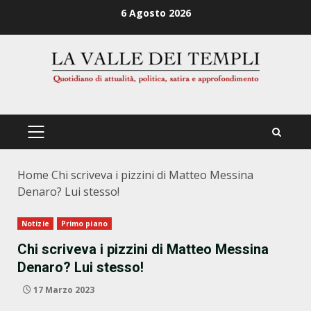
Zum
6 Agosto 2026
Inhalt
springen
PRIMÄRES
MENÜ
Home
Chi scriveva i pizzini di Matteo Messina
Denaro? Lui stesso!
Notizie
Primo piano
Chi scriveva i pizzini di Matteo Messina
Denaro? Lui stesso!
17 Marzo 2023