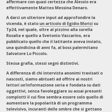
affermare con quasi certezza che Alessio era
effettivamente Matteo Messina Denaro.
A darci un ulteriore input ad approfondire la
vicenda, è stato
un articolo di Egidio Morici
su
Tp24, nel quale, oltre al pizzino alla sorella
Rosalia e quello a Svetonio-Vaccarino, era
pubblicato quello che il latitante aveva inviato,
una quindicina di anni fa, al boss palermitano
Salvatore Lo Piccolo.
Stessa grafia, stessi segni distintivi.
A differenza di chi intervista anonimi travisati o
nascosti, siamo abituati ad offrire ai nostri
lettori un’informazione seria e fondata su dati
oggettivi, senza favoleggiare su assai presunti
complotti il cui fine sembra essere solo quello di
aumentare la popolarità di un programma
televisivo, incuranti delle ombre che si gettano