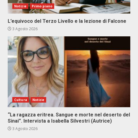
Notizie
Primo piano
L’equivoco del Terzo Livello e la lezione di Falcone
3 Agosto 2026
Cultura
Notizie
“La ragazza eritrea. Sangue e morte nel deserto del
Sinai”. Intervista a Isabella Silvestri (Autrice)
3 Agosto 2026