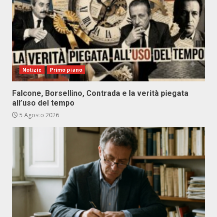
Notizie
Primo piano
Falcone, Borsellino, Contrada e la verità piegata
all’uso del tempo
5 Agosto 2026