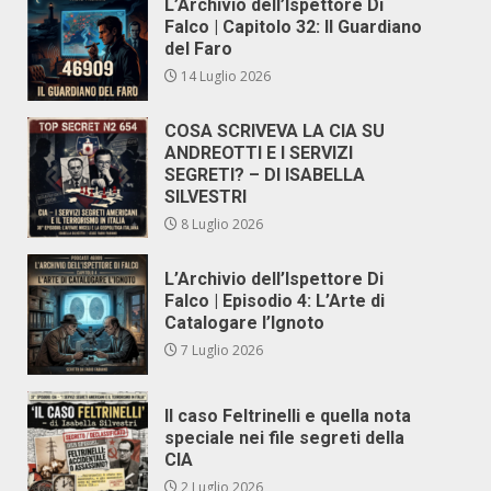
L’Archivio dell’Ispettore Di
Falco | Capitolo 32: Il Guardiano
del Faro
14 Luglio 2026
COSA SCRIVEVA LA CIA SU
ANDREOTTI E I SERVIZI
SEGRETI? – DI ISABELLA
SILVESTRI
8 Luglio 2026
L’Archivio dell’Ispettore Di
Falco | Episodio 4: L’Arte di
Catalogare l’Ignoto
7 Luglio 2026
Il caso Feltrinelli e quella nota
speciale nei file segreti della
CIA
2 Luglio 2026