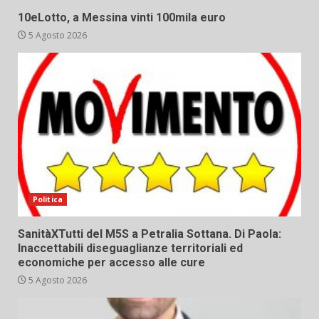
10eLotto, a Messina vinti 100mila euro
5 Agosto 2026
Politica
SanitàXTutti del M5S a Petralia Sottana. Di Paola:
Inaccettabili diseguaglianze territoriali ed
economiche per accesso alle cure
5 Agosto 2026