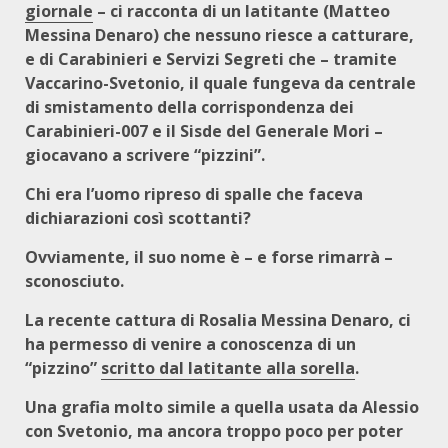
giornale
– ci racconta di un latitante (Matteo
Messina Denaro) che nessuno riesce a catturare,
e di Carabinieri e Servizi Segreti che – tramite
Vaccarino-Svetonio, il quale fungeva da centrale
di smistamento della corrispondenza dei
Carabinieri-007 e il Sisde del Generale Mori –
giocavano a scrivere “pizzini”.
Chi era l’uomo ripreso di spalle che faceva
dichiarazioni così scottanti?
Ovviamente, il suo nome è – e forse rimarrà –
sconosciuto.
La recente cattura di Rosalia Messina Denaro, ci
ha permesso di venire a conoscenza di un
“pizzino”
scritto dal latitante alla sorella
.
Una grafia molto simile a quella usata da Alessio
con Svetonio, ma ancora troppo poco per poter