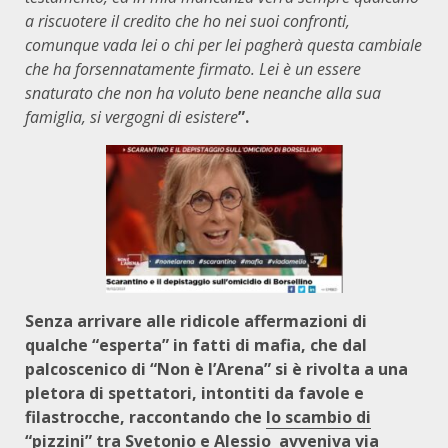
a riscuotere il credito che ho nei suoi confronti,
comunque vada lei o chi per lei pagherà questa cambiale
che ha forsennatamente firmato. Lei è un essere
snaturato che non ha voluto bene neanche alla sua
famiglia, si vergogni di esistere
”.
Senza arrivare alle ridicole affermazioni di
qualche “esperta” in fatti di mafia, che dal
palcoscenico di “Non è l’Arena” si è rivolta a una
pletora di spettatori, intontiti da favole e
filastrocche, raccontando che
lo scambio di
“pizzini” tra Svetonio e Alessio avveniva via