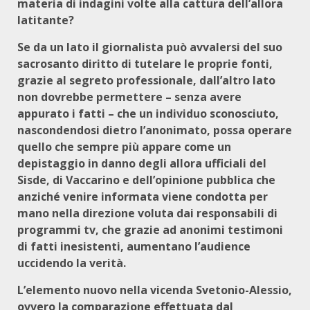
materia di indagini volte alla cattura dell’allora
latitante?
Se da un lato il giornalista può avvalersi del suo
sacrosanto diritto di tutelare le proprie fonti,
grazie al segreto professionale, dall’altro lato
non dovrebbe permettere – senza avere
appurato i fatti – che un individuo sconosciuto,
nascondendosi dietro l’anonimato, possa operare
quello che sempre più appare come un
depistaggio in danno degli allora ufficiali del
Sisde, di Vaccarino e dell’opinione pubblica che
anziché venire informata viene condotta per
mano nella direzione voluta dai responsabili di
programmi tv, che grazie ad anonimi testimoni
di fatti inesistenti, aumentano l’audience
uccidendo la verità.
L’elemento nuovo nella vicenda Svetonio-Alessio,
ovvero la comparazione effettuata dal