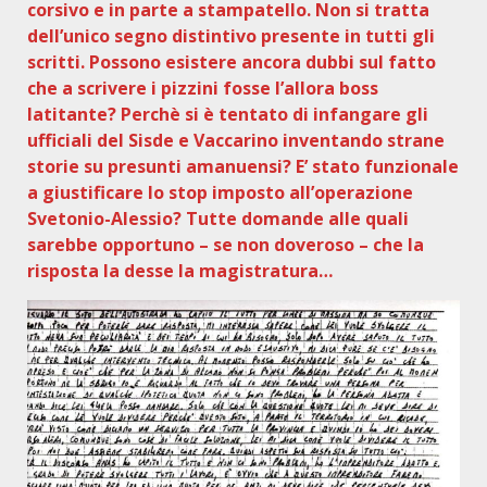
corsivo e in parte a stampatello. Non si tratta
dell’unico segno distintivo presente in tutti gli
scritti. Possono esistere ancora dubbi sul fatto
che a scrivere i pizzini fosse l’allora boss
latitante? Perchè si è tentato di infangare gli
ufficiali del Sisde e Vaccarino inventando strane
storie su presunti amanuensi? E’ stato funzionale
a giustificare lo stop imposto all’operazione
Svetonio-Alessio? Tutte domande alle quali
sarebbe opportuno – se non doveroso – che la
risposta la desse la magistratura…