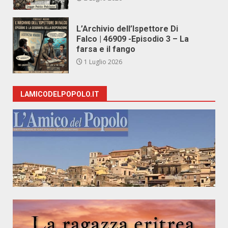
L’Archivio dell’Ispettore Di
Falco | 46909 -Episodio 3 – La
farsa e il fango
1 Luglio 2026
LAMICODELPOPOLO.IT