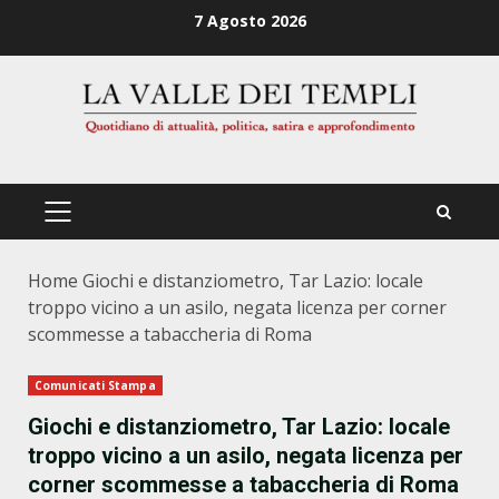
Zum
7 Agosto 2026
Inhalt
springen
PRIMÄRES
MENÜ
Home
Giochi e distanziometro, Tar Lazio: locale
troppo vicino a un asilo, negata licenza per corner
scommesse a tabaccheria di Roma
Comunicati Stampa
Giochi e distanziometro, Tar Lazio: locale
troppo vicino a un asilo, negata licenza per
corner scommesse a tabaccheria di Roma