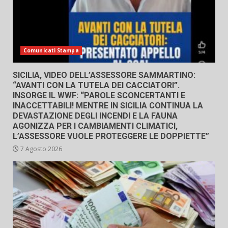
Comunicati Stampa
SICILIA, VIDEO DELL’ASSESSORE SAMMARTINO:
“AVANTI CON LA TUTELA DEI CACCIATORI”.
INSORGE IL WWF: “PAROLE SCONCERTANTI E
INACCETTABILI! MENTRE IN SICILIA CONTINUA LA
DEVASTAZIONE DEGLI INCENDI E LA FAUNA
AGONIZZA PER I CAMBIAMENTI CLIMATICI,
L’ASSESSORE VUOLE PROTEGGERE LE DOPPIETTE”
7 Agosto 2026