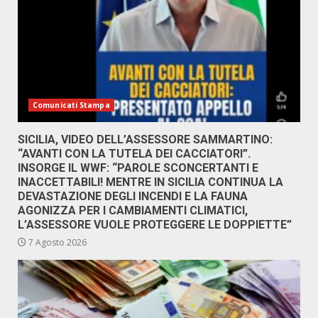
Comunicati Stampa
SICILIA, VIDEO DELL’ASSESSORE SAMMARTINO:
“AVANTI CON LA TUTELA DEI CACCIATORI”.
INSORGE IL WWF: “PAROLE SCONCERTANTI E
INACCETTABILI! MENTRE IN SICILIA CONTINUA LA
DEVASTAZIONE DEGLI INCENDI E LA FAUNA
AGONIZZA PER I CAMBIAMENTI CLIMATICI,
L’ASSESSORE VUOLE PROTEGGERE LE DOPPIETTE”
7 Agosto 2026