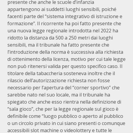
presente che anche le scuole d’infanzia
appartengono ai suddetti luoghi sensibili, poiché
facenti parte del “sistema integrativo di istruzione e
formazione”. Il ricorrente ha poi fatto presente che
una nuova legge regionale introdotta nel 2022 ha
ridotto la distanza da 500 a 250 metri dai luoghi
sensibili, ma il tribunale ha fatto presente che
l’introduzione della norma è successiva alla richiesta
di ottenimento della licenza, motivo per cui tale legge
non può ritenersi valida per questo specifico caso. Il
titolare della tabaccheria sosteneva inoltre che il
rilascio dell’autorizzazione richiesta non fosse
necessario per l’apertura del “corner sportivo” che
sarebbe nato nel suo locale, ma il tribunale ha
spiegato che anche esso rientra nella definizione di
“sala gioco”, che per la legge regionale sul gioco è
definibile come “luogo pubblico o aperto al pubblico
o un circolo privato in cui siano presenti o comunque
accessibili slot machine o videolottery e tutte le