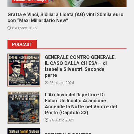
Comunicati Stampa
Gratta e Vinci, Sicilia: a Licata (AG) vinti 20mila euro
con “Maxi Miliardario New”
6 Agosto 2026
PODCAST
GENERALE CONTRO GENERALE.
IL CASO DALLA CHIESA – di
Isabella Silvestri. Seconda
parte
25 Luglio 2026
L’Archivio dell’Ispettore Di
Falco: Un Incubo Arancione
Accende la Notte nel Ventre del
Porto (Capitolo 33)
24 Luglio 2026