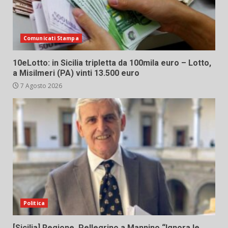
Comunicati Stampa
10eLotto: in Sicilia tripletta da 100mila euro – Lotto,
a Misilmeri (PA) vinti 13.500 euro
7 Agosto 2026
Politica
[Sicilia] Regione. Pellegrino a Mannino “Ignora le