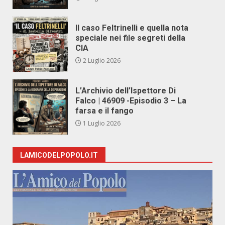
Il caso Feltrinelli e quella nota
speciale nei file segreti della
CIA
2 Luglio 2026
L’Archivio dell’Ispettore Di
Falco | 46909 -Episodio 3 – La
farsa e il fango
1 Luglio 2026
LAMICODELPOPOLO.IT