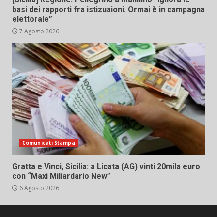
basi dei rapporti fra istizuaioni. Ormai è in campagna
elettorale”
7 Agosto 2026
Comunicati Stampa
Gratta e Vinci, Sicilia: a Licata (AG) vinti 20mila euro
con “Maxi Miliardario New”
6 Agosto 2026