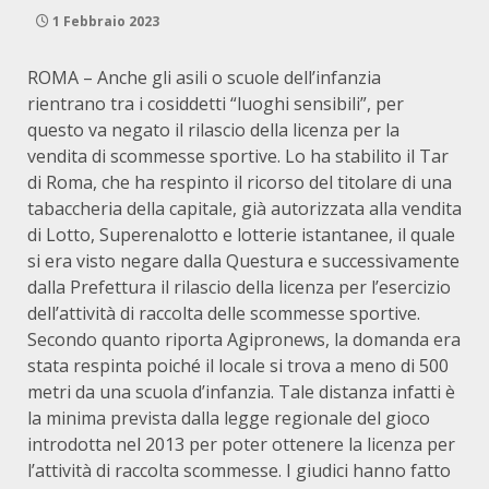
1 Febbraio 2023
ROMA – Anche gli asili o scuole dell’infanzia
rientrano tra i cosiddetti “luoghi sensibili”, per
questo va negato il rilascio della licenza per la
vendita di scommesse sportive. Lo ha stabilito il Tar
di Roma, che ha respinto il ricorso del titolare di una
tabaccheria della capitale, già autorizzata alla vendita
di Lotto, Superenalotto e lotterie istantanee, il quale
si era visto negare dalla Questura e successivamente
dalla Prefettura il rilascio della licenza per l’esercizio
dell’attività di raccolta delle scommesse sportive.
Secondo quanto riporta Agipronews, la domanda era
stata respinta poiché il locale si trova a meno di 500
metri da una scuola d’infanzia. Tale distanza infatti è
la minima prevista dalla legge regionale del gioco
introdotta nel 2013 per poter ottenere la licenza per
l’attività di raccolta scommesse. I giudici hanno fatto