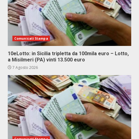
Comunicati Stampa
10eLotto: in Sicilia tripletta da 100mila euro – Lotto,
a Misilmeri (PA) vinti 13.500 euro
7 Agosto 2026