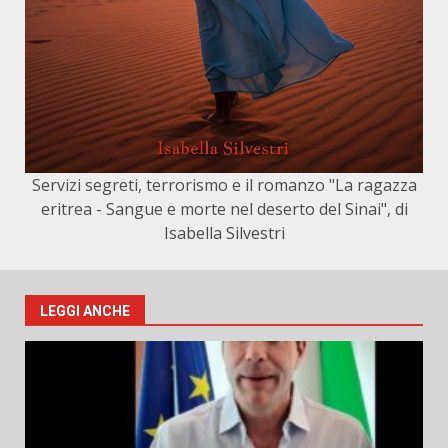
Servizi segreti, terrorismo e il romanzo "La ragazza
eritrea - Sangue e morte nel deserto del Sinai", di
Isabella Silvestri
LEGGI ANCHE