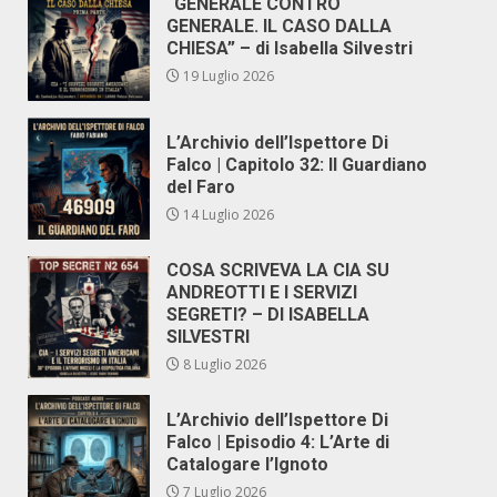
“GENERALE CONTRO
GENERALE. IL CASO DALLA
CHIESA” – di Isabella Silvestri
19 Luglio 2026
L’Archivio dell’Ispettore Di
Falco | Capitolo 32: Il Guardiano
del Faro
14 Luglio 2026
COSA SCRIVEVA LA CIA SU
ANDREOTTI E I SERVIZI
SEGRETI? – DI ISABELLA
SILVESTRI
8 Luglio 2026
L’Archivio dell’Ispettore Di
Falco | Episodio 4: L’Arte di
Catalogare l’Ignoto
7 Luglio 2026