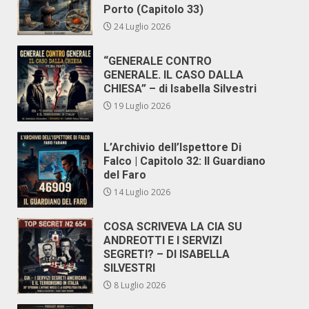
Porto (Capitolo 33)
24 Luglio 2026
“GENERALE CONTRO
GENERALE. IL CASO DALLA
CHIESA” – di Isabella Silvestri
19 Luglio 2026
L’Archivio dell’Ispettore Di
Falco | Capitolo 32: Il Guardiano
del Faro
14 Luglio 2026
COSA SCRIVEVA LA CIA SU
ANDREOTTI E I SERVIZI
SEGRETI? – DI ISABELLA
SILVESTRI
8 Luglio 2026