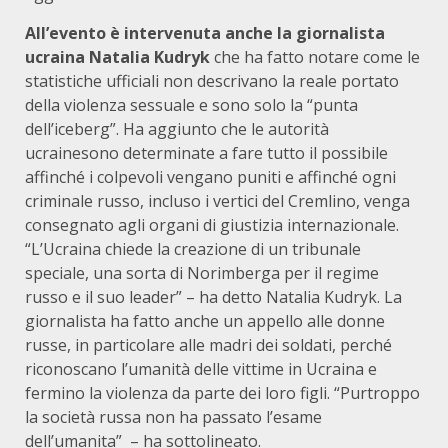
All’evento è intervenuta anche la giornalista
ucraina Natalia Kudryk
che ha fatto notare come le
statistiche ufficiali non descrivano la reale portato
della violenza sessuale e sono solo la “punta
dell’iceberg”. Ha aggiunto che le autorità
ucrainesono determinate a fare tutto il possibile
affinché i colpevoli vengano puniti e affinché ogni
criminale russo, incluso i vertici del Cremlino, venga
consegnato agli organi di giustizia internazionale.
“L’Ucraina chiede la creazione di un tribunale
speciale, una sorta di Norimberga per il regime
russo e il suo leader” – ha detto Natalia Kudryk. La
giornalista ha fatto anche un appello alle donne
russe, in particolare alle madri dei soldati, perché
riconoscano l’umanità delle vittime in Ucraina e
fermino la violenza da parte dei loro figli. “Purtroppo
la società russa non ha passato l’esame
dell’umanita” – ha sottolineato.