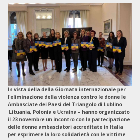
In vista della della Giornata internazionale per
l’eliminazione della violenza contro le donne le
Ambasciate dei Paesi del Triangolo di Lublino –
Lituania, Polonia e Ucraina – hanno organizzato
il 23 novembre un incontro con la partecipazione
delle donne ambasciatori accreditate in Italia
per esprimere la loro solidarietà con le vittime