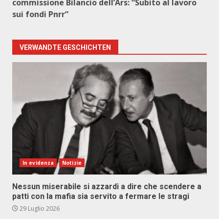
commissione Bilancio dell’Ars: “Subito al lavoro
sui fondi Pnrr”
VERWANDTE GESCHICHTEN
In evidenza
Notizie
Nessun miserabile si azzardi a dire che scendere a
patti con la mafia sia servito a fermare le stragi
29 Luglio 2026