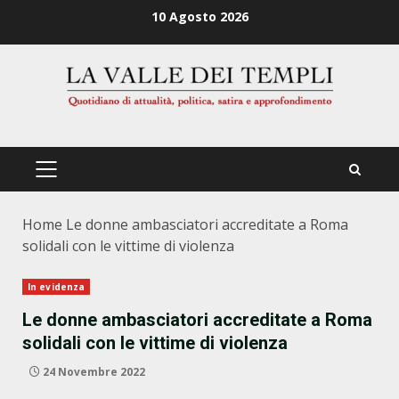
Zum
10 Agosto 2026
Inhalt
springen
PRIMÄRES
MENÜ
Home
Le donne ambasciatori accreditate a Roma
solidali con le vittime di violenza
In evidenza
Le donne ambasciatori accreditate a Roma
solidali con le vittime di violenza
24 Novembre 2022