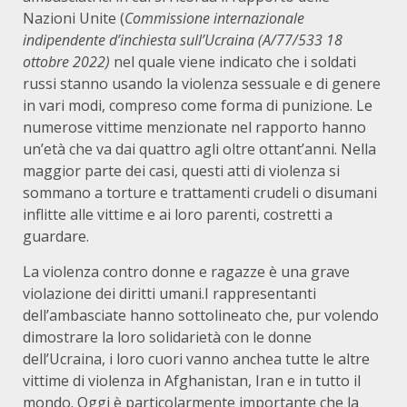
Nazioni Unite (
Commissione internazionale
indipendente d’inchiesta sull’Ucraina (A/77/533 18
ottobre 2022)
nel quale viene indicato che i soldati
russi stanno usando la violenza sessuale e di genere
in vari modi, compreso come forma di punizione. Le
numerose vittime menzionate nel rapporto hanno
un’età che va dai quattro agli oltre ottant’anni. Nella
maggior parte dei casi, questi atti di violenza si
sommano a torture e trattamenti crudeli o disumani
inflitte alle vittime e ai loro parenti, costretti a
guardare.
La violenza contro donne e ragazze è una grave
violazione dei diritti umani.I rappresentanti
dell’ambasciate hanno sottolineato che, pur volendo
dimostrare la loro solidarietà con le donne
dell’Ucraina, i loro cuori vanno anchea tutte le altre
vittime di violenza in Afghanistan, Iran e in tutto il
mondo. Oggi è particolarmente importante che la