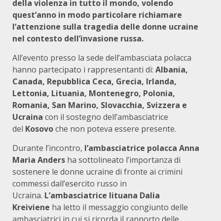
della violenza in tutto il mondo, volendo
quest’anno in modo particolare richiamare
l’attenzione sulla tragedia delle donne ucraine
nel contesto dell’invasione russa.
All’evento presso la sede dell’ambasciata polacca
hanno partecipato i rappresentanti di:
Albania,
Canada, Repubblica Ceca, Grecia, Irlanda,
Lettonia, Lituania, Montenegro, Polonia,
Romania, San Marino, Slovacchia, Svizzera e
Ucraina
con il sostegno dell’ambasciatrice
del
Kosovo
che non poteva essere presente.
Durante l’incontro,
l’ambasciatrice polacca Anna
Maria Anders
ha sottolineato l’importanza di
sostenere le donne ucraine di fronte ai crimini
commessi dall’esercito russo in
Ucraina.
L’ambasciatrice lituana Dalia
Kreiviene
ha letto il messaggio congiunto delle
ambasciatrici in cui si ricorda il rapporto delle