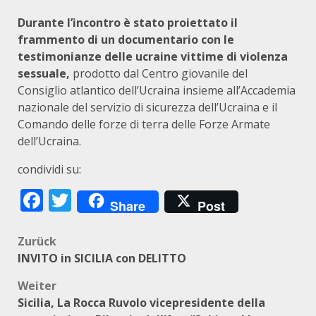
Durante l’incontro è stato proiettato il
frammento di un documentario con le
testimonianze delle ucraine vittime di violenza
sessuale,
prodotto dal Centro giovanile del
Consiglio atlantico dell’Ucraina insieme all’Accademia
nazionale del servizio di sicurezza dell’Ucraina e il
Comando delle forze di terra delle Forze Armate
dell’Ucraina.
condividi su:
Facebook
Twitter
Share
Post
Beitragsnavigation
Zurück
INVITO in SICILIA con DELITTO
Weiter
Sicilia, La Rocca Ruvolo vicepresidente della