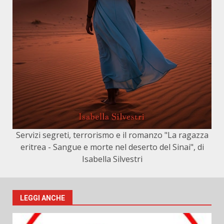
Servizi segreti, terrorismo e il romanzo "La ragazza
eritrea - Sangue e morte nel deserto del Sinai", di
Isabella Silvestri
LEGGI ANCHE