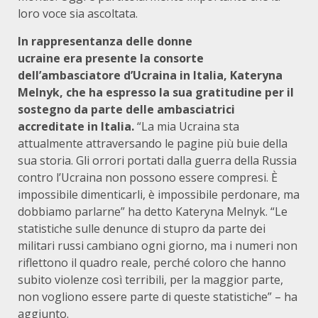
loro voce sia ascoltata.
In rappresentanza delle donne
ucraine era presente la consorte
dell’ambasciatore d’Ucraina in Italia, Kateryna
Melnyk, che ha espresso la sua gratitudine per il
sostegno da parte delle ambasciatrici
accreditate in Italia.
“La mia Ucraina sta
attualmente attraversando le pagine più buie della
sua storia. Gli orrori portati dalla guerra della Russia
contro l’Ucraina non possono essere compresi. È
impossibile dimenticarli, è impossibile perdonare, ma
dobbiamo parlarne” ha detto Kateryna Melnyk. “Le
statistiche sulle denunce di stupro da parte dei
militari russi cambiano ogni giorno, ma i numeri non
riflettono il quadro reale, perché coloro che hanno
subito violenze così terribili, per la maggior parte,
non vogliono essere parte di queste statistiche” – ha
aggiunto.