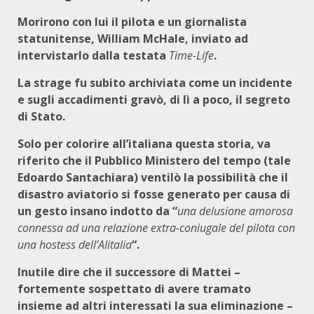
Morirono con lui il pilota e un giornalista
statunitense, William McHale, inviato ad
intervistarlo dalla testata
Time-Life
.
La strage fu subito archiviata come un incidente
e sugli accadimenti gravò, di lì a poco, il segreto
di Stato.
Solo per colorire all’italiana questa storia, va
riferito che il Pubblico Ministero del tempo (tale
Edoardo Santachiara) ventilò la possibilità che il
disastro aviatorio si fosse generato per causa di
un gesto insano indotto da “
una delusione amorosa
connessa ad una relazione extra-coniugale del pilota con
una hostess dell’Alitalia
“.
Inutile dire che il successore di Mattei –
fortemente sospettato di avere tramato
insieme ad altri interessati la sua eliminazione –