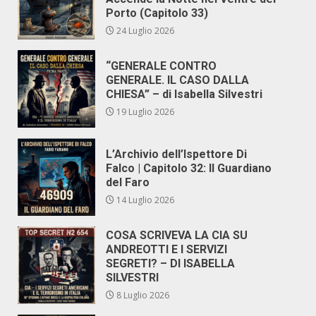
Porto (Capitolo 33)
24 Luglio 2026
“GENERALE CONTRO
GENERALE. IL CASO DALLA
CHIESA” – di Isabella Silvestri
19 Luglio 2026
L’Archivio dell’Ispettore Di
Falco | Capitolo 32: Il Guardiano
del Faro
14 Luglio 2026
COSA SCRIVEVA LA CIA SU
ANDREOTTI E I SERVIZI
SEGRETI? – DI ISABELLA
SILVESTRI
8 Luglio 2026