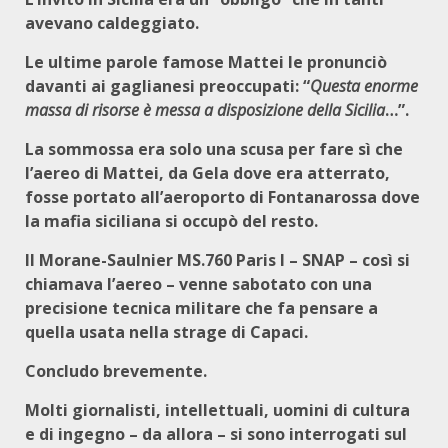
avevano caldeggiato.
Le ultime parole famose Mattei le pronunciò
davanti ai gaglianesi preoccupati: “
Questa enorme
massa di risorse è messa a disposizione della Sicilia
…”.
La sommossa era solo una scusa per fare sì che
l’aereo di Mattei, da Gela dove era atterrato,
fosse portato all’aeroporto di Fontanarossa dove
la mafia siciliana si occupò del resto.
Il Morane-Saulnier MS.760 Paris I – SNAP – così si
chiamava l’aereo – venne sabotato con una
precisione tecnica militare che fa pensare a
quella usata nella strage di Capaci.
Concludo brevemente.
Molti giornalisti, intellettuali, uomini di cultura
e di ingegno – da allora – si sono interrogati sul