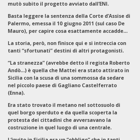
mutò subito il progetto avviato dall’ENI.
Basta leggere la sentenza della Corte d’Assise di
Palermo, emessa il 10 giugno 2011 (sul caso De
Mauro), per capire cosa esattamente accadde…
La storia, però, non finisce qui e si intreccia con
tanti “sfortunati” destini di altri protagonisti.
“La stranezza” (avrebbe detto il regista Roberto
Andò…) è quella che Mattei era stato attirato in
Sicilia con la scusa di una sommossa da sedare
nel piccolo paese di Gagliano Castelferrato
(Enna).
Era stato trovato il metano nel sottosuolo di
quel borgo sperduto e da quella scoperta la
protesta dei cittadini che avversavano la
costruzione in quel luogo di una centrale.
L’invito in Sicilia era un “obbligo” che in tanti