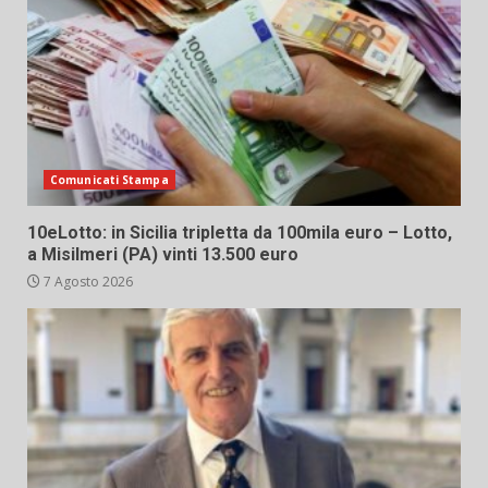
Comunicati Stampa
10eLotto: in Sicilia tripletta da 100mila euro – Lotto,
a Misilmeri (PA) vinti 13.500 euro
7 Agosto 2026