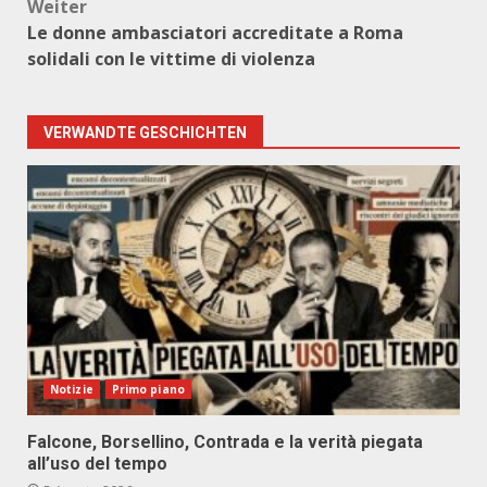
Weiter
Le donne ambasciatori accreditate a Roma
solidali con le vittime di violenza
VERWANDTE GESCHICHTEN
Notizie
Primo piano
Falcone, Borsellino, Contrada e la verità piegata
all’uso del tempo