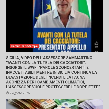
Comunicati Stampa
SICILIA, VIDEO DELL’ASSESSORE SAMMARTINO:
“AVANTI CON LA TUTELA DEI CACCIATORI”.
INSORGE IL WWF: “PAROLE SCONCERTANTI E
INACCETTABILI! MENTRE IN SICILIA CONTINUA LA
DEVASTAZIONE DEGLI INCENDI E LA FAUNA
AGONIZZA PER I CAMBIAMENTI CLIMATICI,
L’ASSESSORE VUOLE PROTEGGERE LE DOPPIETTE”
7 Agosto 2026