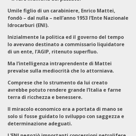
Umile figlio di un carabiniere, Enrico Mattei,
fondò – dal nulla – nell’anno 1953 l’Ente Nazionale
Idrocarburi (ENI).
Inizialmente la politica ed il governo del tempo
lo avevano destinato a commissario liquidatore
di un ente, l’AGIP, ritenuto superfluo.
Ma l’intelligenza intraprendente di Mattei
prevalse sulla mediocrità che lo attorniava.
Comprese che lo strumento da lui creato
avrebbe potuto rendere grande l’Italia e farne
terra di ricchezza e benessere.
Il miracolo economico era a portata di mano se
solo si fosse guidato lo sviluppo con saggezza e
determinazione adeguati.
L’ENI negoziò importanti concessioni petrolifere