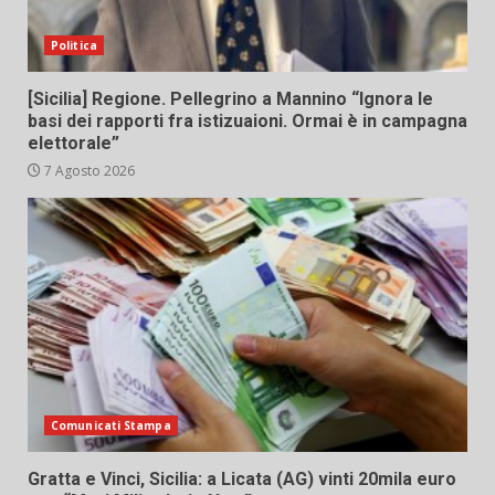
Politica
[Sicilia] Regione. Pellegrino a Mannino “Ignora le
basi dei rapporti fra istizuaioni. Ormai è in campagna
elettorale”
7 Agosto 2026
Comunicati Stampa
Gratta e Vinci, Sicilia: a Licata (AG) vinti 20mila euro