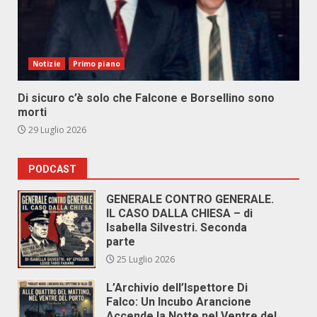
Notizie
Primo piano
Di sicuro c’è solo che Falcone e Borsellino sono
morti
29 Luglio 2026
PODCAST
GENERALE CONTRO GENERALE.
IL CASO DALLA CHIESA – di
Isabella Silvestri. Seconda
parte
25 Luglio 2026
L’Archivio dell’Ispettore Di
Falco: Un Incubo Arancione
Accende la Notte nel Ventre del