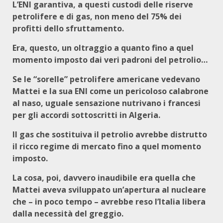
L’ENI garantiva, a questi custodi delle riserve
petrolifere e di gas, non meno del 75% dei
profitti dello sfruttamento.
Era, questo, un oltraggio a quanto fino a quel
momento imposto dai veri padroni del petrolio…
Se le “sorelle” petrolifere americane vedevano
Mattei e la sua ENI come un pericoloso calabrone
al naso, uguale sensazione nutrivano i francesi
per gli accordi sottoscritti in Algeria.
Il gas che sostituiva il petrolio avrebbe distrutto
il ricco regime di mercato fino a quel momento
imposto.
La cosa, poi, davvero inaudibile era quella che
Mattei aveva sviluppato un’apertura al nucleare
che – in poco tempo – avrebbe reso l’Italia libera
dalla necessità del greggio.