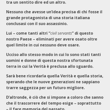
tra un sentito dire ed un altro.
Nessuno che avesse un’idea precisa di chi fosse il
grande protagonista di una storia italiana
conclusasi con il suo assassinio.
Lui – come tanti altri “
civil servants
” di questo
nostro Paese – eliminati per avere osato oltre
quel limite in cui nessuno deve osare.
Ucciso allo stesso modo in cui lo sono stati tanti
uomini e donne di questa nostra sfortunata
terra in cui la Verità è preclusa allo sguardo.
Sarà bene ricordarla quella Verità e quella storia,
sperando che le nuove generazioni ne sappiano
trarre saggezza per un futuro migliore.
D’altronde, è ciò che si impone a coloro che sanno
che il trascorrere del tempo esige – soprattutto
– il fare memoria del passato.