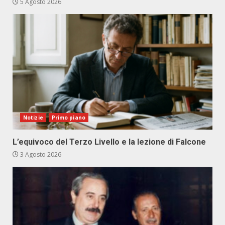
5 Agosto 2026
Notizie
Primo piano
L’equivoco del Terzo Livello e la lezione di Falcone
3 Agosto 2026