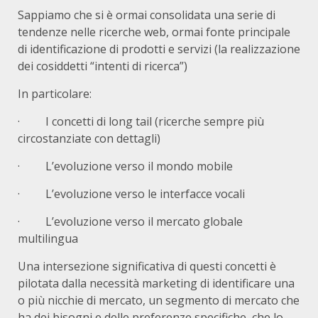
Sappiamo che si è ormai consolidata una serie di
tendenze nelle ricerche web, ormai fonte principale
di identificazione di prodotti e servizi (la realizzazione
dei cosiddetti “intenti di ricerca”)
In particolare:
· I concetti di long tail (ricerche sempre più
circostanziate con dettagli)
· L’evoluzione verso il mondo mobile
· L’evoluzione verso le interfacce vocali
· L’evoluzione verso il mercato globale
multilingua
Una intersezione significativa di questi concetti è
pilotata dalla necessità marketing di identificare una
o più nicchie di mercato, un segmento di mercato che
ha dei bisogni e delle preferenze specifiche, che lo