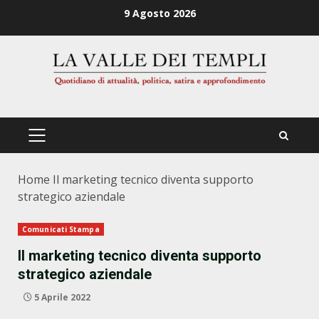
Zum
9 Agosto 2026
Inhalt
springen
PRIMÄRES
MENÜ
Home
Il marketing tecnico diventa supporto
strategico aziendale
Comunicati Stampa
Il marketing tecnico diventa supporto
strategico aziendale
5 Aprile 2022