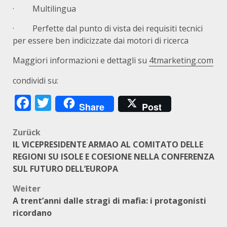
· Multilingua
· Perfette dal punto di vista dei requisiti tecnici
per essere ben indicizzate dai motori di ricerca
Maggiori informazioni e dettagli su
4tmarketing.com
condividi su:
Facebook
Twitter
Share
Post
Beitragsnavigation
Zurück
IL VICEPRESIDENTE ARMAO AL COMITATO DELLE
REGIONI SU ISOLE E COESIONE NELLA CONFERENZA
SUL FUTURO DELL’EUROPA
Weiter
A trent’anni dalle stragi di mafia: i protagonisti
ricordano