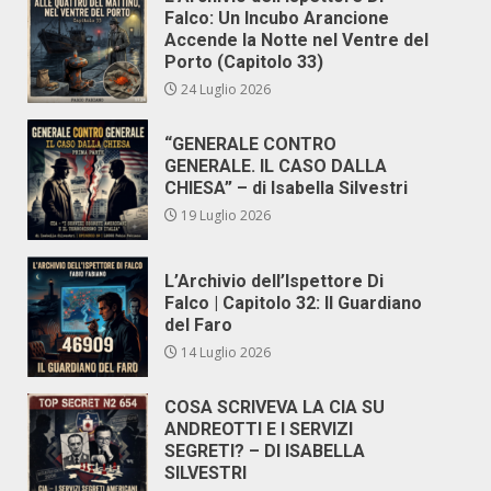
Falco: Un Incubo Arancione
Accende la Notte nel Ventre del
Porto (Capitolo 33)
24 Luglio 2026
“GENERALE CONTRO
GENERALE. IL CASO DALLA
CHIESA” – di Isabella Silvestri
19 Luglio 2026
L’Archivio dell’Ispettore Di
Falco | Capitolo 32: Il Guardiano
del Faro
14 Luglio 2026
COSA SCRIVEVA LA CIA SU
ANDREOTTI E I SERVIZI
SEGRETI? – DI ISABELLA
SILVESTRI