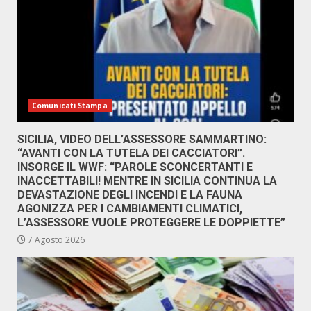
Comunicati Stampa
SICILIA, VIDEO DELL’ASSESSORE SAMMARTINO:
“AVANTI CON LA TUTELA DEI CACCIATORI”.
INSORGE IL WWF: “PAROLE SCONCERTANTI E
INACCETTABILI! MENTRE IN SICILIA CONTINUA LA
DEVASTAZIONE DEGLI INCENDI E LA FAUNA
AGONIZZA PER I CAMBIAMENTI CLIMATICI,
L’ASSESSORE VUOLE PROTEGGERE LE DOPPIETTE”
7 Agosto 2026