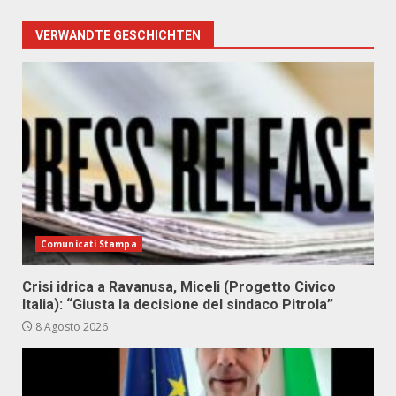
VERWANDTE GESCHICHTEN
Comunicati Stampa
Crisi idrica a Ravanusa, Miceli (Progetto Civico
Italia): “Giusta la decisione del sindaco Pitrola”
8 Agosto 2026