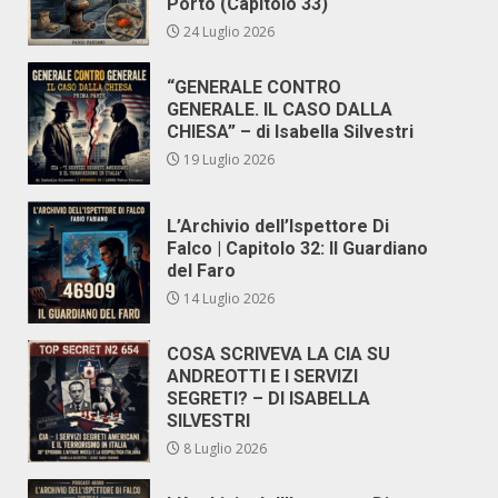
Porto (Capitolo 33)
24 Luglio 2026
“GENERALE CONTRO
GENERALE. IL CASO DALLA
CHIESA” – di Isabella Silvestri
19 Luglio 2026
L’Archivio dell’Ispettore Di
Falco | Capitolo 32: Il Guardiano
del Faro
14 Luglio 2026
COSA SCRIVEVA LA CIA SU
ANDREOTTI E I SERVIZI
SEGRETI? – DI ISABELLA
SILVESTRI
8 Luglio 2026