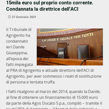
15mila euro sul proprio conto corrente.
Condannata la direttrice dell’ACI
27 Gennaio 2021
Il Tribunale di
Agrigento ha
condannato
ieri Danile
Giuseppina,
all’epoca dei
fatti impiegata
al PRA di Agrigento e attuale direttore dell’ACI di
Agrigento, per aver commesso i reati di sostituzione
di persona e tentata truffa.
I fatti risalgono al marzo del 2014, quando la Danile,
al fine di ottenere un finanziamento di 15.000 euro
da parte della Agos Ducato S.p.a., compilò – tramite il