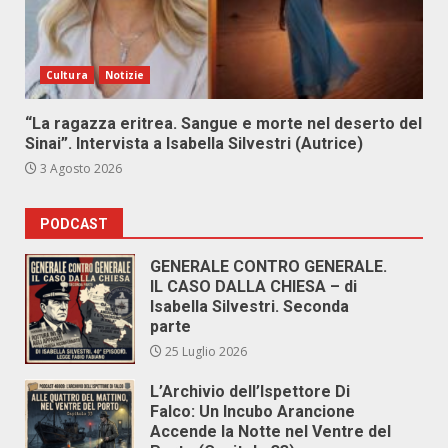
Cultura
Notizie
“La ragazza eritrea. Sangue e morte nel deserto del
Sinai”. Intervista a Isabella Silvestri (Autrice)
3 Agosto 2026
PODCAST
GENERALE CONTRO GENERALE.
IL CASO DALLA CHIESA – di
Isabella Silvestri. Seconda
parte
25 Luglio 2026
L’Archivio dell’Ispettore Di
Falco: Un Incubo Arancione
Accende la Notte nel Ventre del