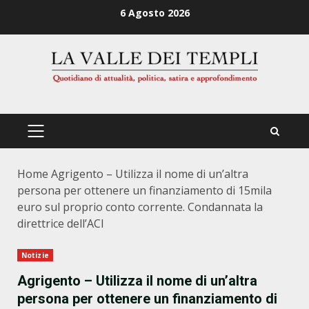
Zum
6 Agosto 2026
Inhalt
springen
PRIMÄRES
MENÜ
Home
Agrigento – Utilizza il nome di un’altra
persona per ottenere un finanziamento di 15mila
euro sul proprio conto corrente. Condannata la
direttrice dell’ACI
Notizie
Agrigento – Utilizza il nome di un’altra
persona per ottenere un finanziamento di