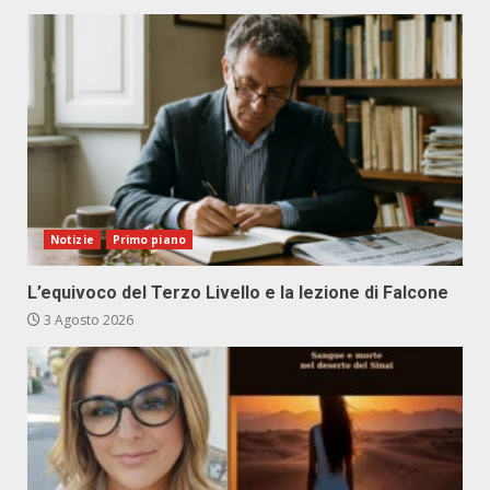
Notizie
Primo piano
L’equivoco del Terzo Livello e la lezione di Falcone
3 Agosto 2026