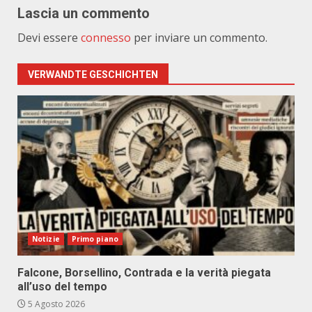
Lascia un commento
Devi essere
connesso
per inviare un commento.
VERWANDTE GESCHICHTEN
Notizie
Primo piano
Falcone, Borsellino, Contrada e la verità piegata
all’uso del tempo
5 Agosto 2026