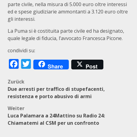
parte civile, nella misura di 5.000 euro oltre interessi
ed e spese giudiziarie ammontanti a 3.120 euro oltre
gli interessi.
La Puma si è costituita parte civile ed ha designato,
quale legale di fiducia, l’avvocato Francesca Picone.
condividi su:
Facebook
Twitter
Share
Post
Beitragsnavigation
Zurück
Due arresti per traffico di stupefacenti,
resistenza e porto abusivo di armi
Weiter
Luca Palamara a 24Mattino su Radio 24:
Chiamatemi al CSM per un confronto