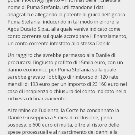
pc del PRA di Agrigento – il format della richiesta a
nome di Puma Stefania, utilizzandone i dati
anagrafici e allegando la patente di guida dell’ignara
Puma Stefania, inducendo in tal modo in errore la
Agos Ducato S.p.a., alla quale veniva indicato come
conto corrente sul quale accreditare il finanziamento,
un conto corrente intestato alla stessa Danile.
Un raggiro che avrebbe permesso alla Danile di
procurarsi l’ingiusto profitto di 15mila euro, con un
danno economico per Puma Stefania sulla quale
sarebbe gravato l’obbligo di rimborso di 120 rate
mensili di 193 euro per un importo di 23.160 euro nel
caso di incapienza o chiusura del conto indicato nella
richiesta di finanziamento.
Al termine dell’udienza, la Corte ha condannato la
Danile Giuseppina a 5 mesi di reclusione, pena
sospesa, e 600 euro di multa, oltre al ristoro delle
spese processuali e al risarcimento dei danni alla