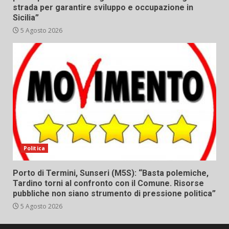
strada per garantire sviluppo e occupazione in
Sicilia”
5 Agosto 2026
Politica
Porto di Termini, Sunseri (M5S): “Basta polemiche,
Tardino torni al confronto con il Comune. Risorse
pubbliche non siano strumento di pressione politica”
5 Agosto 2026