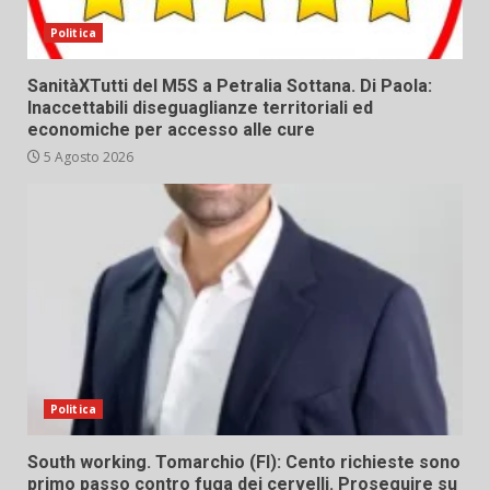
Politica
SanitàXTutti del M5S a Petralia Sottana. Di Paola:
Inaccettabili diseguaglianze territoriali ed
economiche per accesso alle cure
5 Agosto 2026
Politica
South working. Tomarchio (FI): Cento richieste sono
primo passo contro fuga dei cervelli. Proseguire su