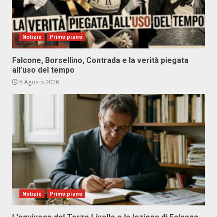
Notizie
Primo piano
Falcone, Borsellino, Contrada e la verità piegata
all’uso del tempo
5 Agosto 2026
Notizie
Primo piano