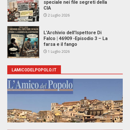
speciale nei file segreti della
CIA
2 Luglio 2026
L’Archivio dell’Ispettore Di
Falco | 46909 -Episodio 3 – La
farsa e il fango
1 Luglio 2026
LAMICODELPOPOLO.IT