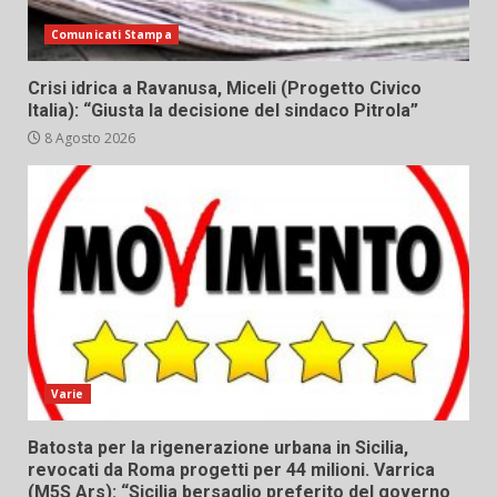
Comunicati Stampa
Crisi idrica a Ravanusa, Miceli (Progetto Civico
Italia): “Giusta la decisione del sindaco Pitrola”
8 Agosto 2026
Varie
Batosta per la rigenerazione urbana in Sicilia,
revocati da Roma progetti per 44 milioni. Varrica
(M5S Ars): “Sicilia bersaglio preferito del governo