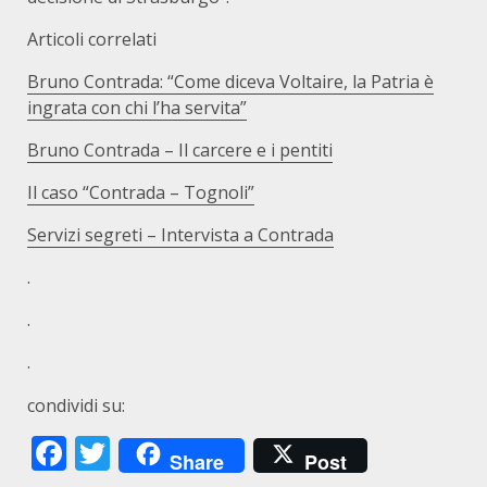
Articoli correlati
Bruno Contrada: “Come diceva Voltaire, la Patria è
ingrata con chi l’ha servita”
Bruno Contrada – Il carcere e i pentiti
Il caso “Contrada – Tognoli”
Servizi segreti – Intervista a Contrada
.
.
.
condividi su:
Facebook
Twitter
Share
Post