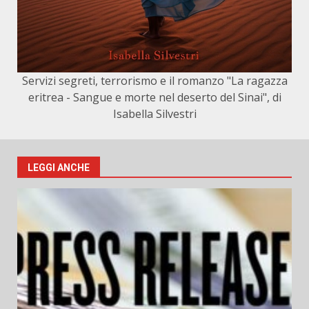
Servizi segreti, terrorismo e il romanzo "La ragazza
eritrea - Sangue e morte nel deserto del Sinai", di
Isabella Silvestri
LEGGI ANCHE