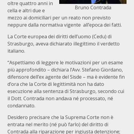
oltre quattro anni in
Bruno Contrada
cella e altri due e
mezzo ai domiciliari per un reato non previsto
neppure dalla normativa vigente all’epoca dei fatti.
La Corte europea dei diritti dell’uomo (Cedu) di
Strasburgo, aveva dichiarato illegittimo il verdetto
italiano.
“Aspettiamo di leggere le motivazioni per un esame
più approfondito – dichiara l’Avv. Stefano Giordano,
difensore dell’ex agente del Sisde – ma è evidente fin
d’ora che la Corte di legittimità non ha dato
esecuzione alla sentenza di Strasburgo, secondo cui
il Dott. Contrada non andava né processato, né
condannato.
Desidero precisare che la Suprema Corte non è
entrata nel merito (né può farlo) del diritto di
Contrada alla riparazione per ingiusta detenzione;