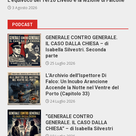
L’equivoco del Terzo Livello e la lezione di Falcone
3 Agosto 2026
PODCAST
GENERALE CONTRO GENERALE.
IL CASO DALLA CHIESA – di
Isabella Silvestri. Seconda
parte
25 Luglio 2026
L’Archivio dell’Ispettore Di
Falco: Un Incubo Arancione
Accende la Notte nel Ventre del
Porto (Capitolo 33)
24 Luglio 2026
“GENERALE CONTRO
GENERALE. IL CASO DALLA
CHIESA” – di Isabella Silvestri