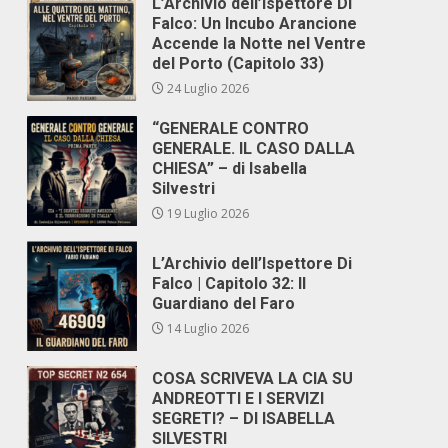
L’Archivio dell’Ispettore Di
Falco: Un Incubo Arancione
Accende la Notte nel Ventre
del Porto (Capitolo 33)
24 Luglio 2026
“GENERALE CONTRO
GENERALE. IL CASO DALLA
CHIESA” – di Isabella
Silvestri
19 Luglio 2026
L’Archivio dell’Ispettore Di
Falco | Capitolo 32: Il
Guardiano del Faro
14 Luglio 2026
COSA SCRIVEVA LA CIA SU
ANDREOTTI E I SERVIZI
SEGRETI? – DI ISABELLA
SILVESTRI