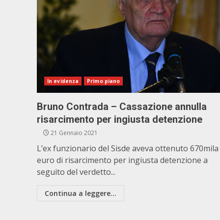
In evidenza
Primo piano
Bruno Contrada – Cassazione annulla
risarcimento per ingiusta detenzione
21 Gennaio 2021
L’ex funzionario del Sisde aveva ottenuto 670mila
euro di risarcimento per ingiusta detenzione a
seguito del verdetto...
Continua a leggere...