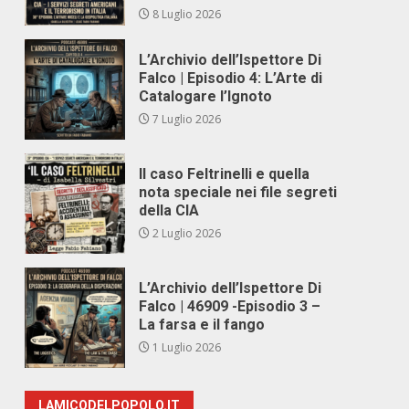
8 Luglio 2026
L’Archivio dell’Ispettore Di
Falco | Episodio 4: L’Arte di
Catalogare l’Ignoto
7 Luglio 2026
Il caso Feltrinelli e quella
nota speciale nei file segreti
della CIA
2 Luglio 2026
L’Archivio dell’Ispettore Di
Falco | 46909 -Episodio 3 –
La farsa e il fango
1 Luglio 2026
LAMICODELPOPOLO.IT