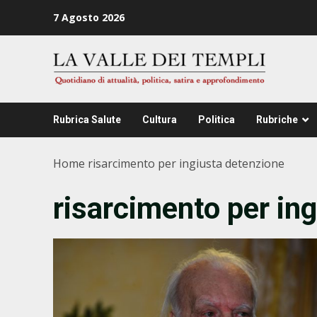
Zum
7 Agosto 2026
Inhalt
springen
Rubrica Salute
Cultura
Politica
Rubriche
Home
risarcimento per ingiusta detenzione
risarcimento per in