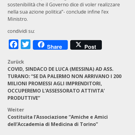
sostenibilità che il Governo dice di voler realizzare
nella sua azione politica”- conclude infine l’ex
Ministro.
condividi su:
Facebook
Twitter
Share
Post
Beitragsnavigation
Zurück
COVID, SINDACO DE LUCA (MESSINA) AD ASS.
TURANO: “SE DA PALERMO NON ARRIVANO I 200
MILIONI PROMESSI AGLI IMPRENDITORI,
OCCUPEREMO L’ASSESSORATO ATTIVITA’
PRODUTTIVE”
Weiter
Costituita l’Associazione “Amiche e Amici
dell’Accademia di Medicina di Torino”