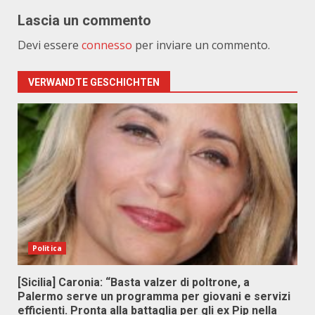
Lascia un commento
Devi essere
connesso
per inviare un commento.
VERWANDTE GESCHICHTEN
Politica
[Sicilia] Caronia: “Basta valzer di poltrone, a
Palermo serve un programma per giovani e servizi
efficienti. Pronta alla battaglia per gli ex Pip nella