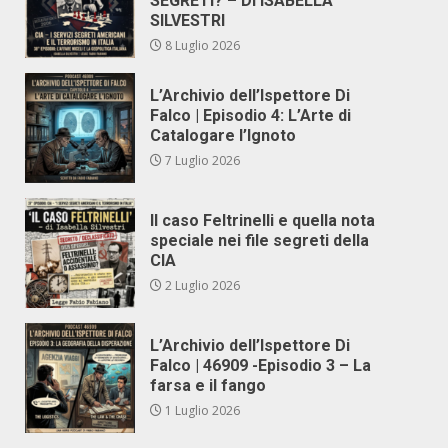
SEGRETI? – DI ISABELLA
SILVESTRI
8 Luglio 2026
L’Archivio dell’Ispettore Di
Falco | Episodio 4: L’Arte di
Catalogare l’Ignoto
7 Luglio 2026
Il caso Feltrinelli e quella nota
speciale nei file segreti della
CIA
2 Luglio 2026
L’Archivio dell’Ispettore Di
Falco | 46909 -Episodio 3 – La
farsa e il fango
1 Luglio 2026