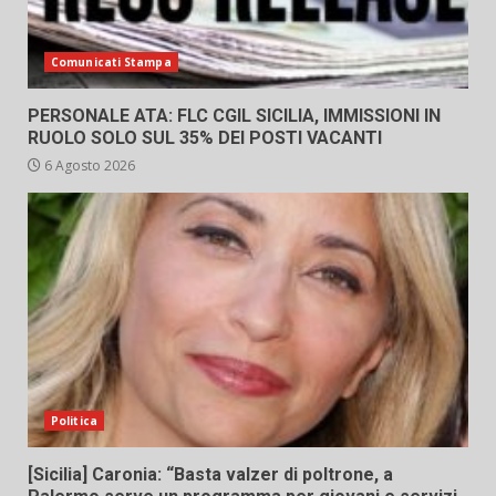
Comunicati Stampa
PERSONALE ATA: FLC CGIL SICILIA, IMMISSIONI IN
RUOLO SOLO SUL 35% DEI POSTI VACANTI
6 Agosto 2026
Politica
[Sicilia] Caronia: “Basta valzer di poltrone, a