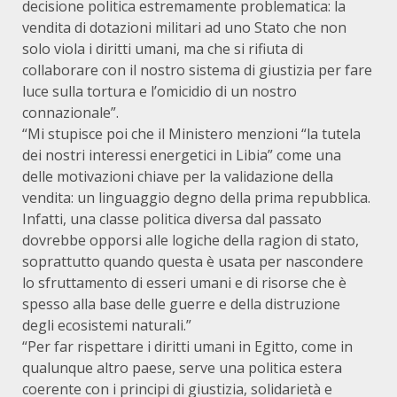
decisione politica estremamente problematica: la
vendita di dotazioni militari ad uno Stato che non
solo viola i diritti umani, ma che si rifiuta di
collaborare con il nostro sistema di giustizia per fare
luce sulla tortura e l’omicidio di un nostro
connazionale”.
“Mi stupisce poi che il Ministero menzioni “la tutela
dei nostri interessi energetici in Libia” come una
delle motivazioni chiave per la validazione della
vendita: un linguaggio degno della prima repubblica.
Infatti, una classe politica diversa dal passato
dovrebbe opporsi alle logiche della ragion di stato,
soprattutto quando questa è usata per nascondere
lo sfruttamento di esseri umani e di risorse che è
spesso alla base delle guerre e della distruzione
degli ecosistemi naturali.”
“Per far rispettare i diritti umani in Egitto, come in
qualunque altro paese, serve una politica estera
coerente con i principi di giustizia, solidarietà e