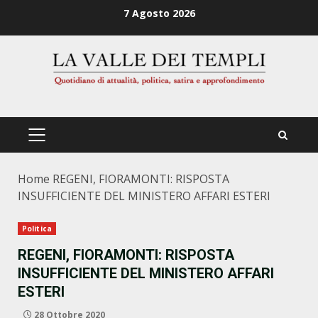
Zum
7 Agosto 2026
Inhalt
springen
PRIMÄRES
MENÜ
Home
REGENI, FIORAMONTI: RISPOSTA
INSUFFICIENTE DEL MINISTERO AFFARI ESTERI
Politica
REGENI, FIORAMONTI: RISPOSTA
INSUFFICIENTE DEL MINISTERO AFFARI
ESTERI
28 Ottobre 2020