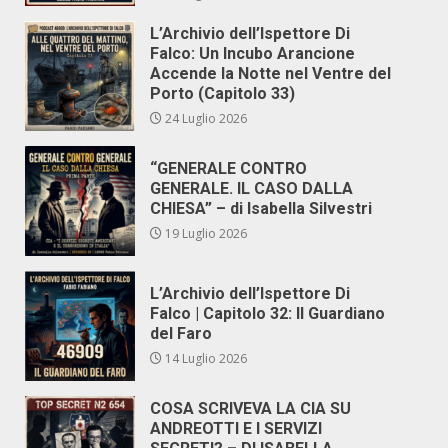
L’Archivio dell’Ispettore Di
Falco: Un Incubo Arancione
Accende la Notte nel Ventre del
Porto (Capitolo 33)
24 Luglio 2026
“GENERALE CONTRO
GENERALE. IL CASO DALLA
CHIESA” – di Isabella Silvestri
19 Luglio 2026
L’Archivio dell’Ispettore Di
Falco | Capitolo 32: Il Guardiano
del Faro
14 Luglio 2026
COSA SCRIVEVA LA CIA SU
ANDREOTTI E I SERVIZI