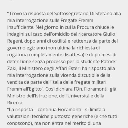
“Trovo la risposta del Sottosegretario Di Stefano alla
mia interrogazione sulle Fregate Fremm
insufficiente. Nel giorno in cui la Procura chiude le
indagini sul caso dell’omicidio del ricercatore Giulio
Regeni, dopo anni di ostilità e reticenza da parte del
governo egiziano (non ultima la richiesta di
rogatoria completamente disattesa) e dopo mesi di
detenzione senza processo per lo studente Patrick
Zaki, il Ministero degli Affari Esteri ha risposto alla
mia interrogazione sulla vicenda discutibile della
vendita da parte dell’Italia delle fregate militari
Fremm all’Egitto”. Così dichiara l’On. Fioramonti, già
Ministro dell’Istruzione, dell’Università e della
Ricerca.
“La risposta – continua Fioramonti- si limita a
valutazioni tecniche piuttosto generiche (e che tutti
conoscono), ma non entra nel merito di una