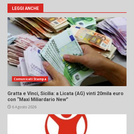
LEGGI ANCHE
Comunicati Stampa
Gratta e Vinci, Sicilia: a Licata (AG) vinti 20mila euro
con “Maxi Miliardario New”
6 Agosto 2026