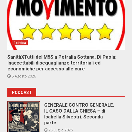
Politica
SanitàXTutti del M5S a Petralia Sottana. Di Paola:
Inaccettabili diseguaglianze territoriali ed
economiche per accesso alle cure
5 Agosto 2026
PODCAST
GENERALE CONTRO GENERALE.
IL CASO DALLA CHIESA – di
Isabella Silvestri. Seconda
parte
25 Luglio 2026