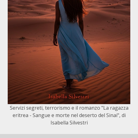
Servizi segreti, terrorismo e il romanzo "La ragazza
eritrea - Sangue e morte nel deserto del Sinai", di
Isabella Silvestri