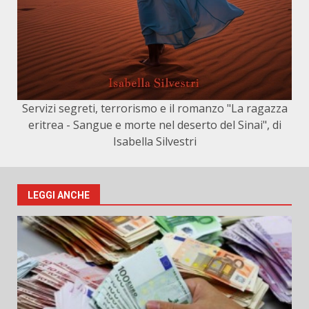
Servizi segreti, terrorismo e il romanzo "La ragazza
eritrea - Sangue e morte nel deserto del Sinai", di
Isabella Silvestri
LEGGI ANCHE