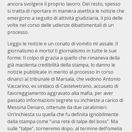
ancora svolgere il proprio lavoro. Del resto, spesso
si tratta di riportare in maniera asettica le notizie che
emergono a seguito di attività giudiziaria, il più delle
volte nel corso delle udienze dibattimentali di un
processo.
Leggo le notizie e un conato di vomito mi assale. Il
giornalismo è morto! Il giornalismo in tutte le sue
forme. Il colpo di grazia a quello che rimaneva della
già macilenta credibilità della stampa, lo danno le
notizie pubblicate in merito al processo in corso
dinanzi al tribunale di Marsala, che vedono Antonio
Vaccarino, ex sindaco di Castelvetrano, accusato di
favoreggiamento aggravato alla mafia, per aver
passato informazioni segrete su inchieste a carico di
Messina Denaro, ottenute da due carabinieri.
Un’inchiesta su quella che fu definita ignobilmente
dalla stampa come “una rete di talpe del boss”. Ma
sulle “talpe”, torneremo dopo, al termine dell’omelia