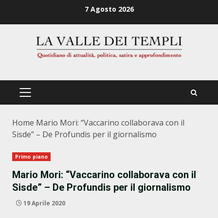
Zum
7 Agosto 2026
Inhalt
springen
PRIMÄRES
MENÜ
Home
Mario Mori: “Vaccarino collaborava con il
Sisde” – De Profundis per il giornalismo
Primo piano
Mario Mori: “Vaccarino collaborava con il
Sisde” – De Profundis per il giornalismo
19 Aprile 2020