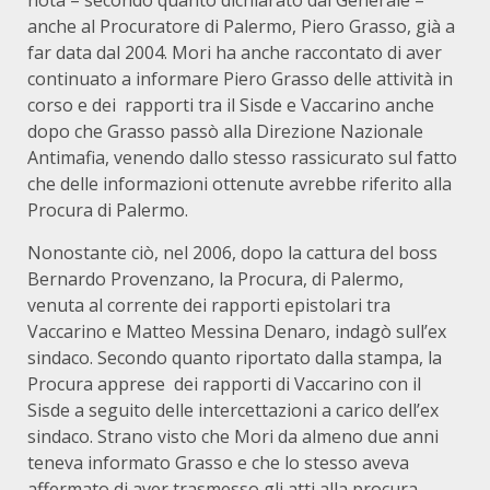
anche al Procuratore di Palermo, Piero Grasso, già a
far data dal 2004. Mori ha anche raccontato di aver
continuato a informare Piero Grasso delle attività in
corso e dei rapporti tra il Sisde e Vaccarino anche
dopo che Grasso passò alla Direzione Nazionale
Antimafia, venendo dallo stesso rassicurato sul fatto
che delle informazioni ottenute avrebbe riferito alla
Procura di Palermo.
Nonostante ciò, nel 2006, dopo la cattura del boss
Bernardo Provenzano, la Procura, di Palermo,
venuta al corrente dei rapporti epistolari tra
Vaccarino e Matteo Messina Denaro, indagò sull’ex
sindaco. Secondo quanto riportato dalla stampa, la
Procura apprese dei rapporti di Vaccarino con il
Sisde a seguito delle intercettazioni a carico dell’ex
sindaco. Strano visto che Mori da almeno due anni
teneva informato Grasso e che lo stesso aveva
affermato di aver trasmesso gli atti alla procura