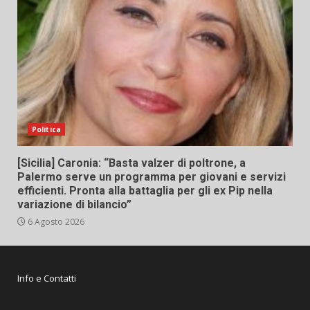
Politica
[Sicilia] Caronia: “Basta valzer di poltrone, a
Palermo serve un programma per giovani e servizi
efficienti. Pronta alla battaglia per gli ex Pip nella
variazione di bilancio”
6 Agosto 2026
Info e Contatti