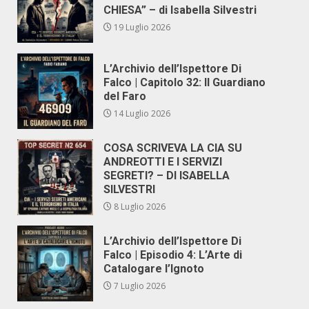
CHIESA” – di Isabella Silvestri
19 Luglio 2026
L’Archivio dell’Ispettore Di
Falco | Capitolo 32: Il Guardiano
del Faro
14 Luglio 2026
COSA SCRIVEVA LA CIA SU
ANDREOTTI E I SERVIZI
SEGRETI? – DI ISABELLA
SILVESTRI
8 Luglio 2026
L’Archivio dell’Ispettore Di
Falco | Episodio 4: L’Arte di
Catalogare l’Ignoto
7 Luglio 2026