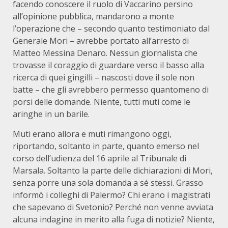
facendo conoscere il ruolo di Vaccarino persino
all’opinione pubblica, mandarono a monte
l’operazione che – secondo quanto testimoniato dal
Generale Mori – avrebbe portato all’arresto di
Matteo Messina Denaro. Nessun giornalista che
trovasse il coraggio di guardare verso il basso alla
ricerca di quei gingilli – nascosti dove il sole non
batte – che gli avrebbero permesso quantomeno di
porsi delle domande. Niente, tutti muti come le
aringhe in un barile.
Muti erano allora e muti rimangono oggi,
riportando, soltanto in parte, quanto emerso nel
corso dell’udienza del 16 aprile al Tribunale di
Marsala. Soltanto la parte delle dichiarazioni di Mori,
senza porre una sola domanda a sé stessi. Grasso
informò i colleghi di Palermo? Chi erano i magistrati
che sapevano di Svetonio? Perché non venne avviata
alcuna indagine in merito alla fuga di notizie? Niente,