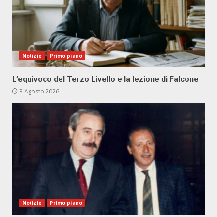
Notizie
Primo piano
L’equivoco del Terzo Livello e la lezione di Falcone
3 Agosto 2026
Notizie
Primo piano