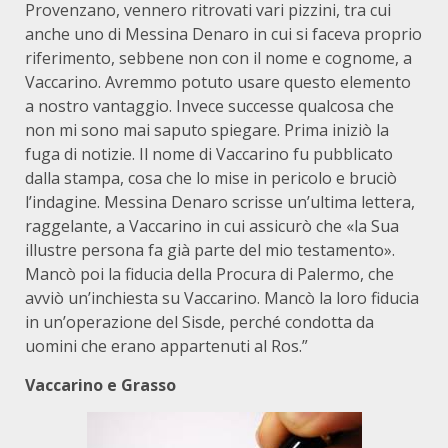
Provenzano, vennero ritrovati vari pizzini, tra cui
anche uno di Messina Denaro in cui si faceva proprio
riferimento, sebbene non con il nome e cognome, a
Vaccarino. Avremmo potuto usare questo elemento
a nostro vantaggio. Invece successe qualcosa che
non mi sono mai saputo spiegare. Prima iniziò la
fuga di notizie. Il nome di Vaccarino fu pubblicato
dalla stampa, cosa che lo mise in pericolo e bruciò
l’indagine. Messina Denaro scrisse un’ultima lettera,
raggelante, a Vaccarino in cui assicurò che «la Sua
illustre persona fa già parte del mio testamento».
Mancò poi la fiducia della Procura di Palermo, che
avviò un’inchiesta su Vaccarino. Mancò la loro fiducia
in un’operazione del Sisde, perché condotta da
uomini che erano appartenuti al Ros.”
Vaccarino e Grasso