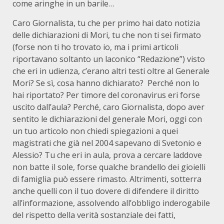
come aringhe in un barile…
Caro Giornalista, tu che per primo hai dato notizia
delle dichiarazioni di Mori, tu che non ti sei firmato
(forse non ti ho trovato io, ma i primi articoli
riportavano soltanto un laconico “Redazione”) visto
che eri in udienza, c’erano altri testi oltre al Generale
Mori? Se sì, cosa hanno dichiarato? Perché non lo
hai riportato? Per timore del coronavirus eri forse
uscito dall’aula? Perché, caro Giornalista, dopo aver
sentito le dichiarazioni del generale Mori, oggi con
un tuo articolo non chiedi spiegazioni a quei
magistrati che già nel 2004 sapevano di Svetonio e
Alessio? Tu che eri in aula, prova a cercare laddove
non batte il sole, forse qualche brandello dei gioielli
di famiglia può essere rimasto. Altrimenti, sotterra
anche quelli con il tuo dovere di difendere il diritto
all’informazione, assolvendo all’obbligo inderogabile
del rispetto della verità sostanziale dei fatti,