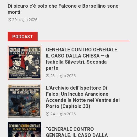
Di sicuro c’è solo che Falcone e Borsellino sono
morti
29 Luglio 2026
PODCAST
GENERALE CONTRO GENERALE.
IL CASO DALLA CHIESA – di
Isabella Silvestri. Seconda
parte
25 Luglio 2026
L’Archivio dell’Ispettore Di
Falco: Un Incubo Arancione
Accende la Notte nel Ventre del
Porto (Capitolo 33)
24 Luglio 2026
“GENERALE CONTRO
GENERALE. IL CASO DALLA