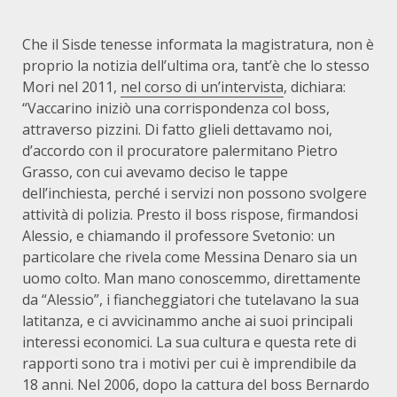
Che il Sisde tenesse informata la magistratura, non è
proprio la notizia dell’ultima ora, tant’è che lo stesso
Mori nel 2011,
nel corso di un’intervista
, dichiara:
“Vaccarino iniziò una corrispondenza col boss,
attraverso pizzini. Di fatto glieli dettavamo noi,
d’accordo con il procuratore palermitano Pietro
Grasso, con cui avevamo deciso le tappe
dell’inchiesta, perché i servizi non possono svolgere
attività di polizia. Presto il boss rispose, firmandosi
Alessio, e chiamando il professore Svetonio: un
particolare che rivela come Messina Denaro sia un
uomo colto. Man mano conoscemmo, direttamente
da “Alessio”, i fiancheggiatori che tutelavano la sua
latitanza, e ci avvicinammo anche ai suoi principali
interessi economici. La sua cultura e questa rete di
rapporti sono tra i motivi per cui è imprendibile da
18 anni. Nel 2006, dopo la cattura del boss Bernardo