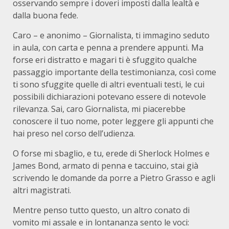
osservando sempre i doveri imposti dalla lealtà e
dalla buona fede.
Caro – e anonimo – Giornalista, ti immagino seduto
in aula, con carta e penna a prendere appunti. Ma
forse eri distratto e magari ti è sfuggito qualche
passaggio importante della testimonianza, così come
ti sono sfuggite quelle di altri eventuali testi, le cui
possibili dichiarazioni potevano essere di notevole
rilevanza. Sai, caro Giornalista, mi piacerebbe
conoscere il tuo nome, poter leggere gli appunti che
hai preso nel corso dell’udienza.
O forse mi sbaglio, e tu, erede di Sherlock Holmes e
James Bond, armato di penna e taccuino, stai già
scrivendo le domande da porre a Pietro Grasso e agli
altri magistrati.
Mentre penso tutto questo, un altro conato di
vomito mi assale e in lontananza sento le voci: