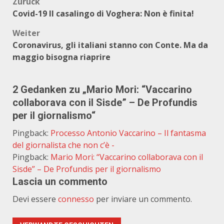
Beitragsnavigation
Zurück
Covid-19 Il casalingo di Voghera: Non è finita!
Weiter
Coronavirus, gli italiani stanno con Conte. Ma da
maggio bisogna riaprire
2 Gedanken zu „
Mario Mori: “Vaccarino
collaborava con il Sisde” – De Profundis
per il giornalismo
“
Pingback:
Processo Antonio Vaccarino – Il fantasma
del giornalista che non c’è -
Pingback:
Mario Mori: “Vaccarino collaborava con il
Sisde” – De Profundis per il giornalismo
Lascia un commento
Devi essere
connesso
per inviare un commento.