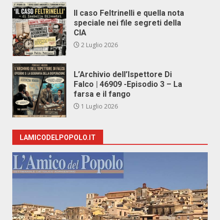
Il caso Feltrinelli e quella nota
speciale nei file segreti della
CIA
2 Luglio 2026
L’Archivio dell’Ispettore Di
Falco | 46909 -Episodio 3 – La
farsa e il fango
1 Luglio 2026
LAMICODELPOPOLO.IT