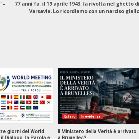
” –
77 anni fa, il 19 aprile 1943, la rivolta nel ghetto d
Varsavia. Lo ricordiamo con un narciso giall
Estero
In evidenza
tre giorni del World
Il Ministero della Verità è arrivato
il Dialogo, la Parola e
a Bruxelles?