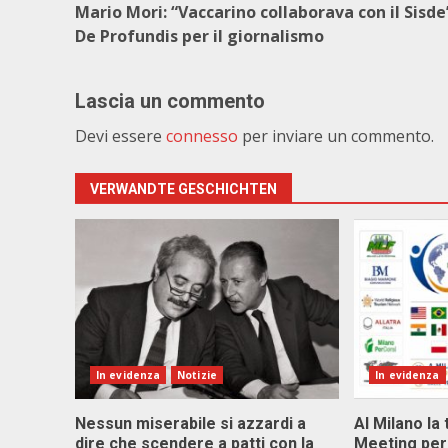
Mario Mori: “Vaccarino collaborava con il Sisde
De Profundis per il giornalismo
Lascia un commento
Devi essere
connesso
per inviare un commento.
VERWANDTE GESCHICHTEN
In evidenza
Notizie
In evidenza
Nessun miserabile si azzardi a
Al Milano la 
dire che scendere a patti con la
Meeting per 