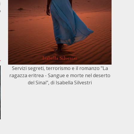
i
o
Servizi segreti, terrorismo e il romanzo "La
ragazza eritrea - Sangue e morte nel deserto
del Sinai", di Isabella Silvestri