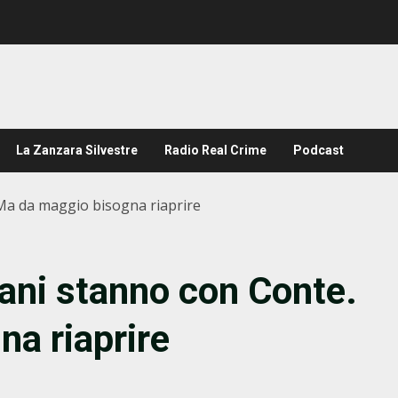
La Zanzara Silvestre
Radio Real Crime
Podcast
 Ma da maggio bisogna riaprire
liani stanno con Conte.
a riaprire