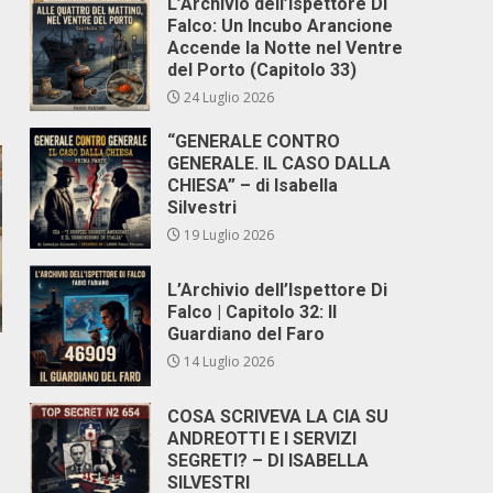
L’Archivio dell’Ispettore Di
Falco: Un Incubo Arancione
Accende la Notte nel Ventre
del Porto (Capitolo 33)
24 Luglio 2026
“GENERALE CONTRO
GENERALE. IL CASO DALLA
CHIESA” – di Isabella
Silvestri
19 Luglio 2026
L’Archivio dell’Ispettore Di
Falco | Capitolo 32: Il
Guardiano del Faro
14 Luglio 2026
COSA SCRIVEVA LA CIA SU
ANDREOTTI E I SERVIZI
SEGRETI? – DI ISABELLA
SILVESTRI