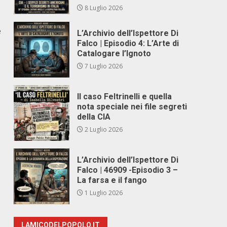
8 Luglio 2026
e
L’Archivio dell’Ispettore Di
Falco | Episodio 4: L’Arte di
Catalogare l’Ignoto
7 Luglio 2026
Il caso Feltrinelli e quella
nota speciale nei file segreti
della CIA
2 Luglio 2026
L’Archivio dell’Ispettore Di
Falco | 46909 -Episodio 3 –
La farsa e il fango
1 Luglio 2026
LAMICODELPOPOLO.IT