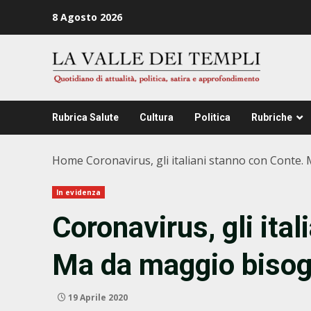
Zum
8 Agosto 2026
Inhalt
springen
Rubrica Salute
Cultura
Politica
Rubriche
Home
Coronavirus, gli italiani stanno con Conte.
In evidenza
Coronavirus, gli ita
Ma da maggio bisogn
19 Aprile 2020