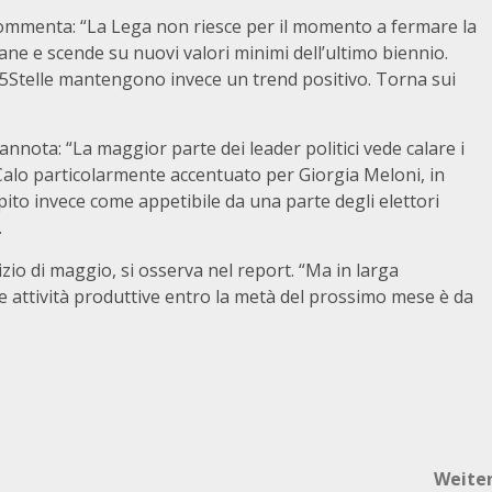
ce commenta: “La Lega non riesce per il momento a fermare la
ane e scende su nuovi valori minimi dell’ultimo biennio.
 5Stelle mantengono invece un trend positivo. Torna sui
annota: “La maggior parte dei leader politici vede calare i
 Calo particolarmente accentuato per Giorgia Meloni, in
ito invece come appetibile da una parte degli elettori
.
zio di maggio, si osserva nel report. “Ma in larga
attività produttive entro la metà del prossimo mese è da
Weite