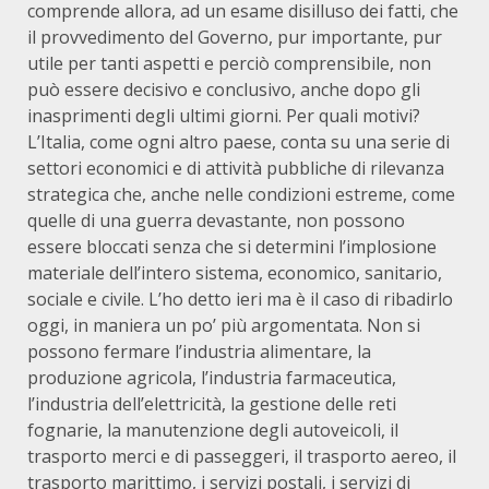
comprende allora, ad un esame disilluso dei fatti, che
il provvedimento del Governo, pur importante, pur
utile per tanti aspetti e perciò comprensibile, non
può essere decisivo e conclusivo, anche dopo gli
inasprimenti degli ultimi giorni. Per quali motivi?
L’Italia, come ogni altro paese, conta su una serie di
settori economici e di attività pubbliche di rilevanza
strategica che, anche nelle condizioni estreme, come
quelle di una guerra devastante, non possono
essere bloccati senza che si determini l’implosione
materiale dell’intero sistema, economico, sanitario,
sociale e civile. L’ho detto ieri ma è il caso di ribadirlo
oggi, in maniera un po’ più argomentata. Non si
possono fermare l’industria alimentare, la
produzione agricola, l’industria farmaceutica,
l’industria dell’elettricità, la gestione delle reti
fognarie, la manutenzione degli autoveicoli, il
trasporto merci e di passeggeri, il trasporto aereo, il
trasporto marittimo, i servizi postali, i servizi di