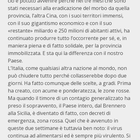
ciò è potuto avvenire perché nei tre mesi che sono
stati necessari alla eradicazione del morbo da quella
provincia, l’altra Cina, con i suoi territori immensi,
con il suo gigantismo economico e con il suo
«restante» miliardo e 250 milioni di abitanti attivi, ha
continuato produrre tutto l’occorrente per sé, e, in
maniera piena e di fatto solidale, per la provincia
immobilizzata. E sta qui la differenza con il nostro
Paese.
L’Italia, come qualsiasi altra nazione al mondo, non
può chiudere tutto perché collasserebbe dopo due
giorni. Ha fatto comunque delle scelte, a gradi. Prima
ha creato, con acume e ponderatezza, le zone rosse.
Ma quando il timore di un contagio generalizzato ha
preso il sopravvento, il Paese intero, dal Brennero
alla Sicilia, è diventato di fatto, con decreti di
emergenza, zona rossa. Quel che è avvenuto in
queste due settimane è tuttavia ben noto: il virus
continua ad alimentarsi ed è sempre più virulento. Si