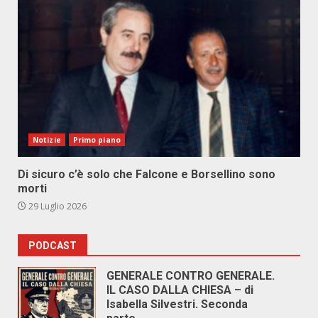
Notizie
Primo piano
Di sicuro c’è solo che Falcone e Borsellino sono
morti
29 Luglio 2026
PODCAST
GENERALE CONTRO GENERALE.
IL CASO DALLA CHIESA – di
Isabella Silvestri. Seconda