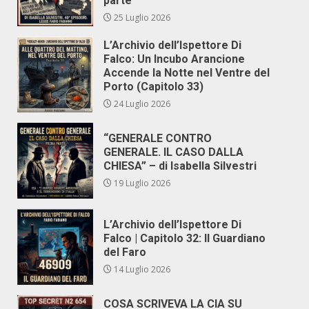
parte
25 Luglio 2026
L’Archivio dell’Ispettore Di
Falco: Un Incubo Arancione
Accende la Notte nel Ventre del
Porto (Capitolo 33)
24 Luglio 2026
“GENERALE CONTRO
GENERALE. IL CASO DALLA
CHIESA” – di Isabella Silvestri
19 Luglio 2026
L’Archivio dell’Ispettore Di
Falco | Capitolo 32: Il Guardiano
del Faro
14 Luglio 2026
COSA SCRIVEVA LA CIA SU