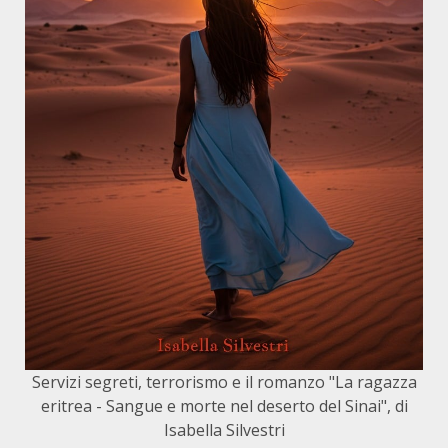
Servizi segreti, terrorismo e il romanzo "La ragazza
eritrea - Sangue e morte nel deserto del Sinai", di
Isabella Silvestri