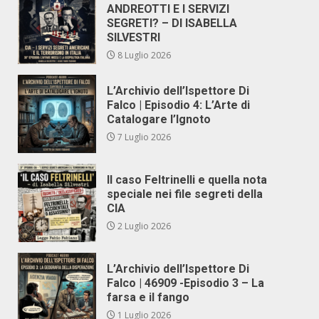
ANDREOTTI E I SERVIZI
SEGRETI? – DI ISABELLA
SILVESTRI
8 Luglio 2026
L’Archivio dell’Ispettore Di
Falco | Episodio 4: L’Arte di
Catalogare l’Ignoto
7 Luglio 2026
Il caso Feltrinelli e quella nota
speciale nei file segreti della
CIA
2 Luglio 2026
L’Archivio dell’Ispettore Di
Falco | 46909 -Episodio 3 – La
farsa e il fango
1 Luglio 2026