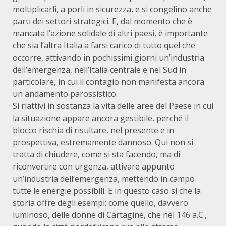
moltiplicarli, a porli in sicurezza, e si congelino anche
parti dei settori strategici. E, dal momento che è
mancata l’azione solidale di altri paesi, è importante
che sia l’altra Italia a farsi carico di tutto quel che
occorre, attivando in pochissimi giorni un’industria
dell’emergenza, nell’Italia centrale e nel Sud in
particolare, in cui il contagio non manifesta ancora
un andamento parossistico.
Si riattivi in sostanza la vita delle aree del Paese in cui
la situazione appare ancora gestibile, perché il
blocco rischia di risultare, nel presente e in
prospettiva, estremamente dannoso. Qui non si
tratta di chiudere, come si sta facendo, ma di
riconvertire con urgenza, attivare appunto
un’industria dell’emergenza, mettendo in campo
tutte le energie possibili. E in questo caso sì che la
storia offre degli esempi: come quello, davvero
luminoso, delle donne di Cartagine, che nel 146 a.C.,