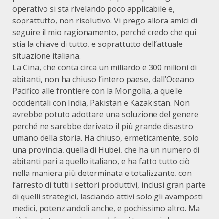
operativo si sta rivelando poco applicabile e,
soprattutto, non risolutivo. Vi prego allora amici di
seguire il mio ragionamento, perché credo che qui
stia la chiave di tutto, e soprattutto dell’attuale
situazione italiana.
La Cina, che conta circa un miliardo e 300 milioni di
abitanti, non ha chiuso l’intero paese, dall’Oceano
Pacifico alle frontiere con la Mongolia, a quelle
occidentali con India, Pakistan e Kazakistan. Non
avrebbe potuto adottare una soluzione del genere
perché ne sarebbe derivato il più grande disastro
umano della storia. Ha chiuso, ermeticamente, solo
una provincia, quella di Hubei, che ha un numero di
abitanti pari a quello italiano, e ha fatto tutto ciò
nella maniera più determinata e totalizzante, con
l’arresto di tutti i settori produttivi, inclusi gran parte
di quelli strategici, lasciando attivi solo gli avamposti
medici, potenziandoli anche, e pochissimo altro. Ma