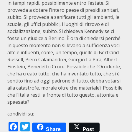
in tempi rapidi, possibilmente entro l’estate. Si
provveda a dotare l’intero paese di presidi sanitari,
subito. Si provveda a sanificare tutti gli ambienti, le
scuole, gli uffici pubblici, i luoghi di ritrovo e di
socializzazione, subito. Si chiedeva Kennedy se ci
fosse un giudice a Berlino. È ora di chiedersi perché
in questo momento non si levano a sufficienza voci
alte e influenti, come, un tempo, quelle di Bertrand
Russell, Piero Calamandrei, Giorgio La Pira, Albert
Einstein, Benedetto Croce. Possibile che l’Occidente,
che ha creato tutto, che ha inventato tutto, che si è
sentito fino ad oggi padrone di tutto, debba votarsi
alla catastrofe, morale oltre che materiale? Possibile
che l’Italia resti, a fronte di tutto questo, attonita e
spaesata?
condividi su:
Facebook
Twitter
Share
Post