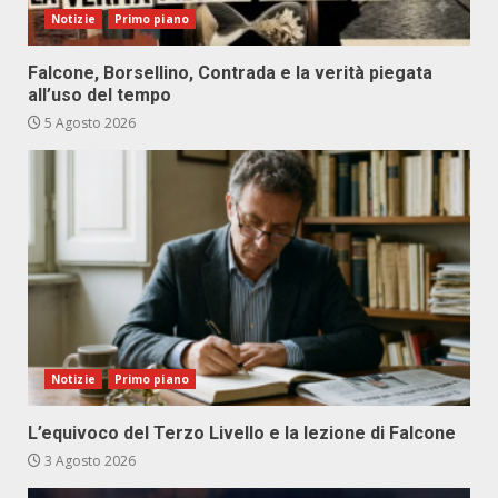
Notizie
Primo piano
Falcone, Borsellino, Contrada e la verità piegata
all’uso del tempo
5 Agosto 2026
Notizie
Primo piano
L’equivoco del Terzo Livello e la lezione di Falcone
3 Agosto 2026