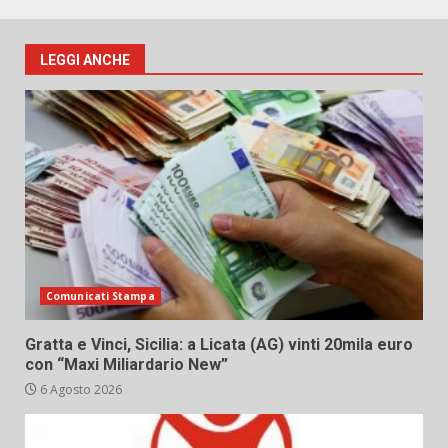
LEGGI ANCHE
Comunicati Stampa
Gratta e Vinci, Sicilia: a Licata (AG) vinti 20mila euro
con “Maxi Miliardario New”
6 Agosto 2026