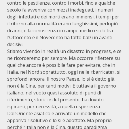
contro le pestilenze, contro i morbi, fino a qualche
secolo fa avveniva con mezzi inadeguati, i numeri
degli infettati e dei morti erano immensi, i tempi per
il ritorno alla normalità erano lunghissimi, perlopiù
di anni, e la conoscenza in campo medico solo tra
l’Ottocento e il Novecento ha fatto balzi in avanti
decisivi.
Stiamo vivendo in realtà un disastro in progress, e ce
ne ricorderemo per sempre. Ma occorre riflettere su
quel che ancora è possibile fare per evitare, che in
Italia, nel Nord soprattutto, oggi nelle «barricate», si
sprofondi ancora. Il nostro Paese, lo si è detto già,
non è la Cina, per tanti motivi. E tuttavia il governo
italiano, nel vuoto quasi assoluto di punti di
riferimento, storici e del presente, ha dovuto
ispirarsi, per necessità, a quella esperienza.
Dall’Oriente asiatico è arrivato un modello che
appariva risolutivo e lo si è adottato. Ma proprio
perché l’Italia non è la Cina, questo paradigma