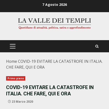
Zum
7 Agosto 2026
Inhalt
springen
PRIMÄRES
MENÜ
Home
COVID-19 EVITARE LA CATASTROFE IN ITALIA.
CHE FARE, QUI E ORA
Primo piano
COVID-19 EVITARE LA CATASTROFE IN
ITALIA. CHE FARE, QUI E ORA
23 Marzo 2020