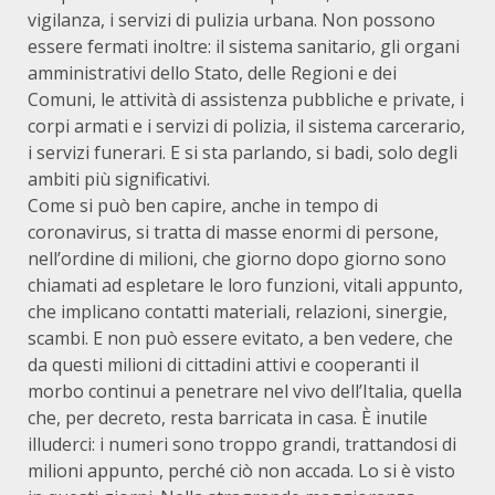
vigilanza, i servizi di pulizia urbana. Non possono
essere fermati inoltre: il sistema sanitario, gli organi
amministrativi dello Stato, delle Regioni e dei
Comuni, le attività di assistenza pubbliche e private, i
corpi armati e i servizi di polizia, il sistema carcerario,
i servizi funerari. E si sta parlando, si badi, solo degli
ambiti più significativi.
Come si può ben capire, anche in tempo di
coronavirus, si tratta di masse enormi di persone,
nell’ordine di milioni, che giorno dopo giorno sono
chiamati ad espletare le loro funzioni, vitali appunto,
che implicano contatti materiali, relazioni, sinergie,
scambi. E non può essere evitato, a ben vedere, che
da questi milioni di cittadini attivi e cooperanti il
morbo continui a penetrare nel vivo dell’Italia, quella
che, per decreto, resta barricata in casa. È inutile
illuderci: i numeri sono troppo grandi, trattandosi di
milioni appunto, perché ciò non accada. Lo si è visto