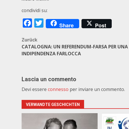
condividi su:
Facebook
Twitter
Share
Post
Beitragsnavigation
Zurück
CATALOGNA: UN REFERENDUM-FARSA PER UNA
INDIPENDENZA FARLOCCA
Lascia un commento
Devi essere
connesso
per inviare un commento.
VERWANDTE GESCHICHTEN