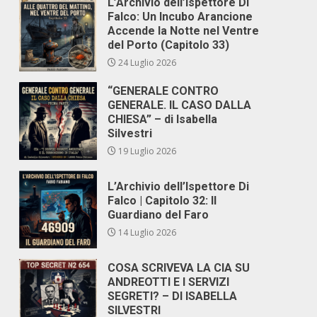
L’Archivio dell’Ispettore Di
Falco: Un Incubo Arancione
Accende la Notte nel Ventre
del Porto (Capitolo 33)
24 Luglio 2026
“GENERALE CONTRO
GENERALE. IL CASO DALLA
CHIESA” – di Isabella
Silvestri
19 Luglio 2026
L’Archivio dell’Ispettore Di
Falco | Capitolo 32: Il
Guardiano del Faro
14 Luglio 2026
COSA SCRIVEVA LA CIA SU
ANDREOTTI E I SERVIZI
SEGRETI? – DI ISABELLA
SILVESTRI