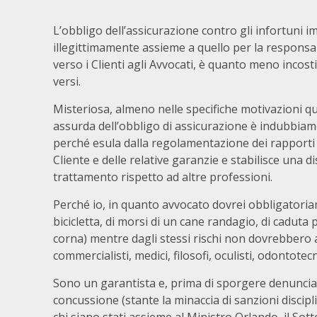
L’obbligo dell’assicurazione contro gli infortuni 
illegittimamente assieme a quello per la responsa
verso i Clienti agli Avvocati, è quanto meno incost
versi.
Misteriosa, almeno nelle specifiche motivazioni q
assurda dell’obbligo di assicurazione è indubbiame
perché esula dalla regolamentazione dei rapporti t
Cliente e delle relative garanzie e stabilisce una di
trattamento rispetto ad altre professioni.
Perché io, in quanto avvocato dovrei obbligatoriam
bicicletta, di morsi di un cane randagio, di caduta 
corna) mentre dagli stessi rischi non dovrebbero 
commercialisti, medici, filosofi, oculisti, odontote
Sono un garantista e, prima di sporgere denuncia p
concussione (stante la minaccia di sanzioni discip