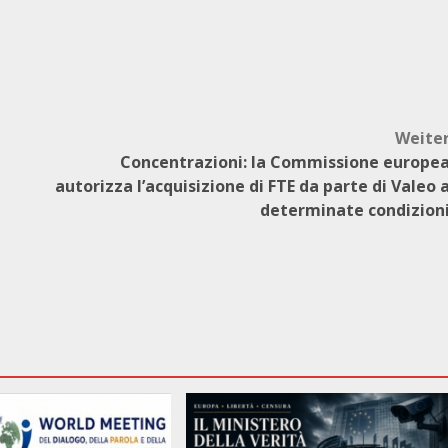
Weite
Concentrazioni: la Commissione europe
autorizza l’acquisizione di FTE da parte di Valeo 
determinate condizion