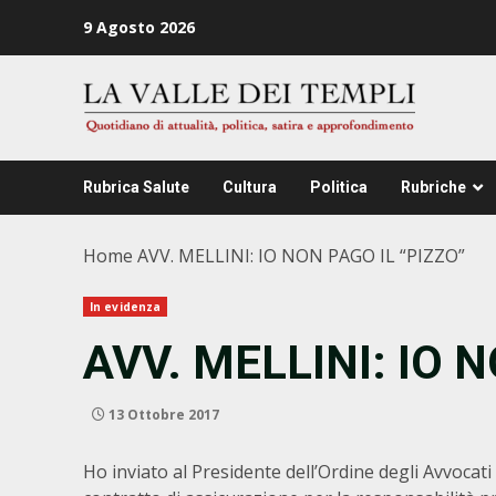
Zum
9 Agosto 2026
Inhalt
springen
Rubrica Salute
Cultura
Politica
Rubriche
Home
AVV. MELLINI: IO NON PAGO IL “PIZZO”
In evidenza
AVV. MELLINI: IO 
13 Ottobre 2017
Ho inviato al Presidente dell’Ordine degli Avvocati