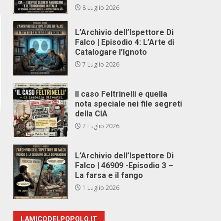
8 Luglio 2026
L’Archivio dell’Ispettore Di
Falco | Episodio 4: L’Arte di
Catalogare l’Ignoto
7 Luglio 2026
Il caso Feltrinelli e quella
nota speciale nei file segreti
della CIA
2 Luglio 2026
L’Archivio dell’Ispettore Di
Falco | 46909 -Episodio 3 –
La farsa e il fango
1 Luglio 2026
LAMICODELPOPOLO.IT