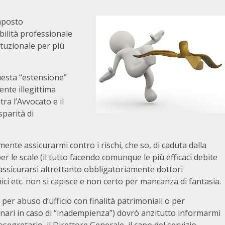
imposto
bilità professionale
ituzionale per più
uesta “estensione”
nte illegittima
ra l’Avvocato e il
sparità di
ente assicurarmi contro i rischi, che so, di caduta dalla
per le scale (il tutto facendo comunque le più efficaci debite
assicurarsi altrettanto obbligatoriamente dottori
cnici etc. non si capisce e non certo per mancanza di fantasia.
er abuso d’ufficio con finalità patrimoniali o per
linari in caso di “inadempienza”) dovrò anzitutto informarmi