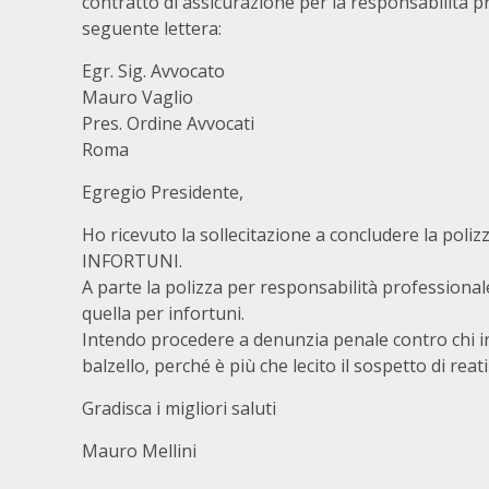
contratto di assicurazione per la responsabilità p
seguente lettera:
Egr. Sig. Avvocato
Mauro Vaglio
Pres. Ordine Avvocati
Roma
Egregio Presidente,
Ho ricevuto la sollecitazione a concludere la poli
INFORTUNI.
A parte la polizza per responsabilità professio
quella per infortuni.
Intendo procedere a denunzia penale contro chi in 
balzello, perché è più che lecito il sospetto di rea
Gradisca i migliori saluti
Mauro Mellini