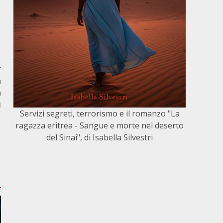
r
a
a
i
Servizi segreti, terrorismo e il romanzo "La
ragazza eritrea - Sangue e morte nel deserto
del Sinai", di Isabella Silvestri