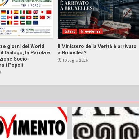
Estero
In evidenza
tre giorni del World
Il Ministero della Verità è arrivato
il Dialogo, la Parola e
a Bruxelles?
zione Socio-
10 Luglio 2026
ra i Popoli
6