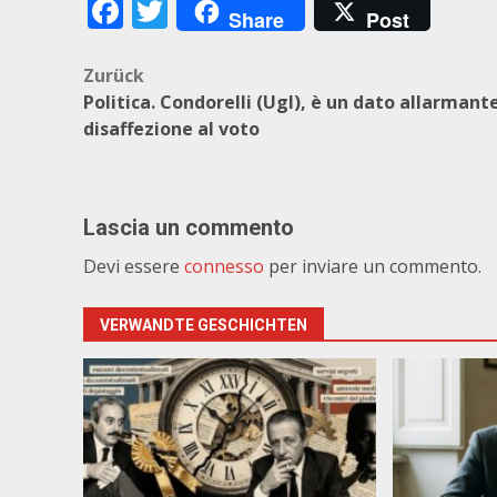
Facebook
Twitter
Share
Post
Beitragsnavigation
Zurück
Politica. Condorelli (Ugl), è un dato allarmante
disaffezione al voto
Lascia un commento
Devi essere
connesso
per inviare un commento.
VERWANDTE GESCHICHTEN