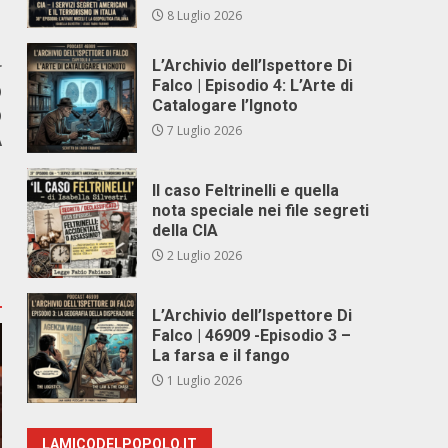
8 Luglio 2026
L’Archivio dell’Ispettore Di
r
Falco | Episodio 4: L’Arte di
O
Catalogare l’Ignoto
O
7 Luglio 2026
A
Il caso Feltrinelli e quella
nota speciale nei file segreti
della CIA
2 Luglio 2026
L’Archivio dell’Ispettore Di
Falco | 46909 -Episodio 3 –
La farsa e il fango
1 Luglio 2026
LAMICODELPOPOLO.IT