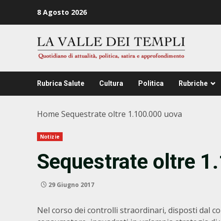
Zum
8 Agosto 2026
Inhalt
springen
Rubrica Salute
Cultura
Politica
Rubriche
Home
Sequestrate oltre 1.100.000 uova
Notizie
Sequestrate oltre 1
29 Giugno 2017
Nel corso dei controlli straordinari, disposti dal c