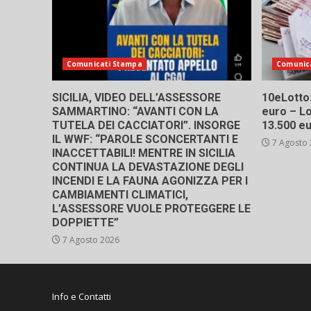
Comunicati Stampa
Comunic
SICILIA, VIDEO DELL’ASSESSORE
10eLotto: 
SAMMARTINO: “AVANTI CON LA
euro – Lo
TUTELA DEI CACCIATORI”. INSORGE
13.500 e
IL WWF: “PAROLE SCONCERTANTI E
7 Agosto
INACCETTABILI! MENTRE IN SICILIA
CONTINUA LA DEVASTAZIONE DEGLI
INCENDI E LA FAUNA AGONIZZA PER I
CAMBIAMENTI CLIMATICI,
L’ASSESSORE VUOLE PROTEGGERE LE
DOPPIETTE”
7 Agosto 2026
Info e Contatti