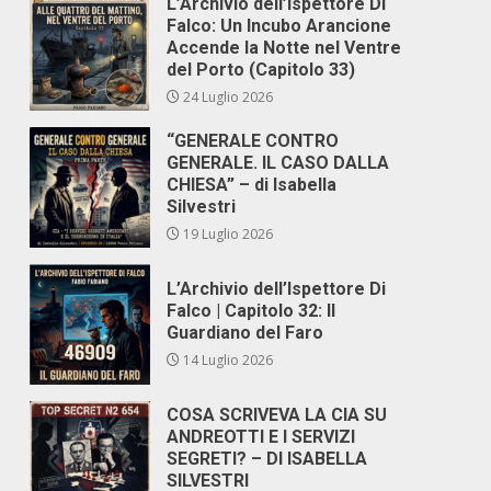
L’Archivio dell’Ispettore Di
Falco: Un Incubo Arancione
Accende la Notte nel Ventre
del Porto (Capitolo 33)
24 Luglio 2026
“GENERALE CONTRO
GENERALE. IL CASO DALLA
CHIESA” – di Isabella
Silvestri
19 Luglio 2026
L’Archivio dell’Ispettore Di
Falco | Capitolo 32: Il
Guardiano del Faro
14 Luglio 2026
COSA SCRIVEVA LA CIA SU
ANDREOTTI E I SERVIZI
SEGRETI? – DI ISABELLA
SILVESTRI