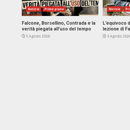
Notizie
Primo piano
Notizie
Pr
Falcone, Borsellino, Contrada e la
L’equivoco d
verità piegata all’uso del tempo
lezione di F
5 Agosto 2026
3 Agosto 202