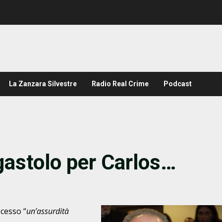
La Zanzara Silvestre
Radio Real Crime
Podcast
rgastolo per Carlos…
cesso “
un’assurdità