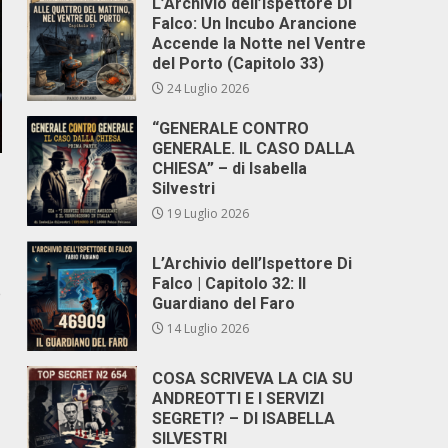
L’Archivio dell’Ispettore Di
Falco: Un Incubo Arancione
Accende la Notte nel Ventre
del Porto (Capitolo 33)
24 Luglio 2026
“GENERALE CONTRO
GENERALE. IL CASO DALLA
CHIESA” – di Isabella
Silvestri
19 Luglio 2026
L’Archivio dell’Ispettore Di
Falco | Capitolo 32: Il
e
Guardiano del Faro
14 Luglio 2026
COSA SCRIVEVA LA CIA SU
ANDREOTTI E I SERVIZI
SEGRETI? – DI ISABELLA
SILVESTRI