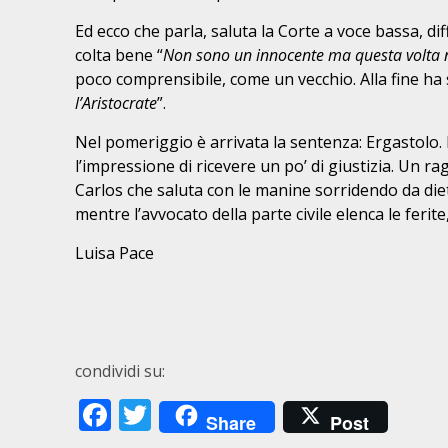
Ed ecco che parla, saluta la Corte a voce bassa, di
colta bene “
Non sono un innocente ma questa volta 
poco comprensibile, come un vecchio. Alla fine ha
l’Aristocrate
”.
Nel pomeriggio è arrivata la sentenza: Ergastolo. 
l’impressione di ricevere un po’ di giustizia. Un 
Carlos che saluta con le manine sorridendo da dietr
mentre l’avvocato della parte civile elenca le feri
Luisa Pace
condividi su:
Facebook
Twitter
Share
Post