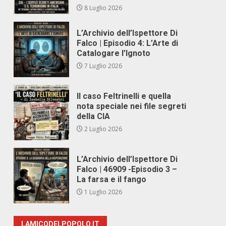
8 Luglio 2026
L’Archivio dell’Ispettore Di
Falco | Episodio 4: L’Arte di
Catalogare l’Ignoto
7 Luglio 2026
Il caso Feltrinelli e quella
nota speciale nei file segreti
della CIA
2 Luglio 2026
L’Archivio dell’Ispettore Di
Falco | 46909 -Episodio 3 –
La farsa e il fango
1 Luglio 2026
LAMICODELPOPOLO.IT