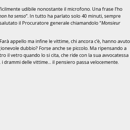
fficilmente udibile nonostante il microfono. Una frase l’ho
non ha senso
”. In tutto ha parlato solo 40 minuti, sempre
 salutato il Procuratore generale chiamandolo “
Monsieur
Farà appello ma infine le vittime, chi ancora c’è, hanno avuto
ragionevole dubbio? Forse anche se piccolo. Ma ripensando a
o il vetro quando lo si cita, che ride con la sua avvocatessa
te, i drammi delle vittime… il pensiero passa velocemente.