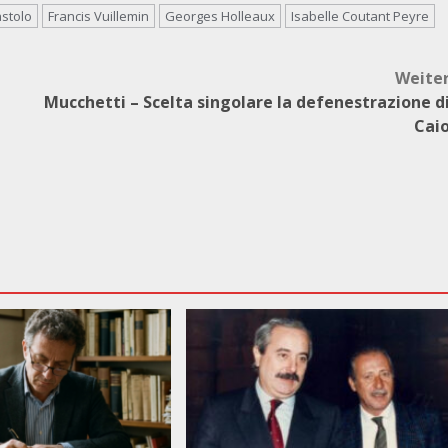
stolo
Francis Vuillemin
Georges Holleaux
Isabelle Coutant Peyre
Weite
Mucchetti – Scelta singolare la defenestrazione d
Cai