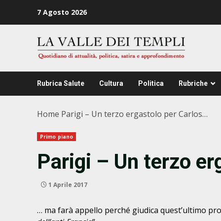
Zum
7 Agosto 2026
Inhalt
springen
Rubrica Salute
Cultura
Politica
Rubriche
Home
Parigi – Un terzo ergastolo per Carlos…
Primo piano
Parigi – Un terzo e
1 Aprile 2017
… ma farà appello perché giudica quest’ultimo pro