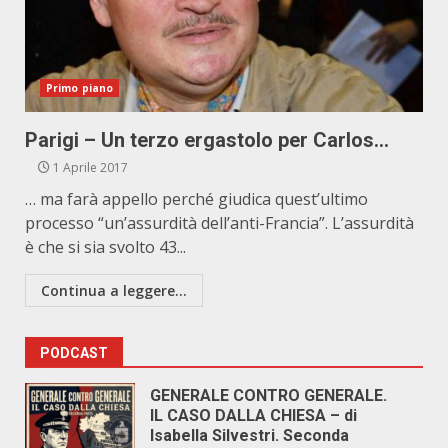
Primo piano
Parigi – Un terzo ergastolo per Carlos…
1 Aprile 2017
… ma farà appello perché giudica quest’ultimo
processo “un’assurdità dell’anti-Francia”. L’assurdità
è che si sia svolto 43...
Continua a leggere...
PODCAST
GENERALE CONTRO GENERALE.
IL CASO DALLA CHIESA – di
Isabella Silvestri. Seconda