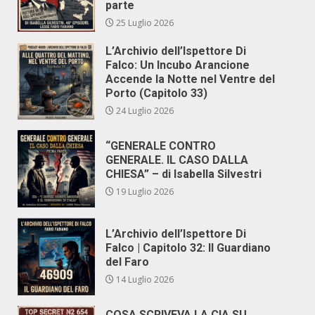
parte
25 Luglio 2026
L’Archivio dell’Ispettore Di
Falco: Un Incubo Arancione
Accende la Notte nel Ventre del
Porto (Capitolo 33)
24 Luglio 2026
“GENERALE CONTRO
GENERALE. IL CASO DALLA
CHIESA” – di Isabella Silvestri
19 Luglio 2026
L’Archivio dell’Ispettore Di
Falco | Capitolo 32: Il Guardiano
del Faro
14 Luglio 2026
COSA SCRIVEVA LA CIA SU