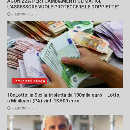
AGONIZZA PER I CAMBIAMENTI CLIMATICI,
L’ASSESSORE VUOLE PROTEGGERE LE DOPPIETTE”
7 Agosto 2026
Comunicati Stampa
10eLotto: in Sicilia tripletta da 100mila euro – Lotto,
a Misilmeri (PA) vinti 13.500 euro
7 Agosto 2026