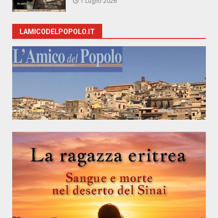
1 Luglio 2026
LAMICODELPOPOLO.IT