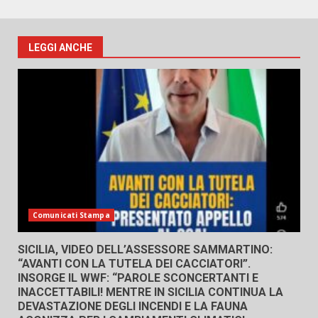
LEGGI ANCHE
Comunicati Stampa
SICILIA, VIDEO DELL’ASSESSORE SAMMARTINO:
“AVANTI CON LA TUTELA DEI CACCIATORI”.
INSORGE IL WWF: “PAROLE SCONCERTANTI E
INACCETTABILI! MENTRE IN SICILIA CONTINUA LA
DEVASTAZIONE DEGLI INCENDI E LA FAUNA