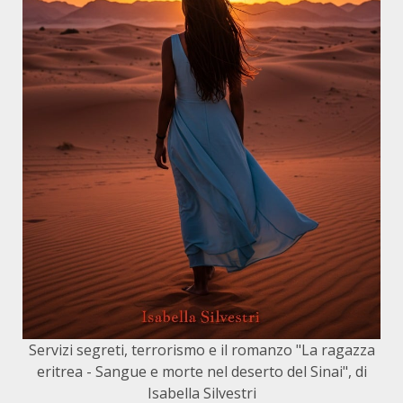
Servizi segreti, terrorismo e il romanzo "La ragazza
eritrea - Sangue e morte nel deserto del Sinai", di
Isabella Silvestri